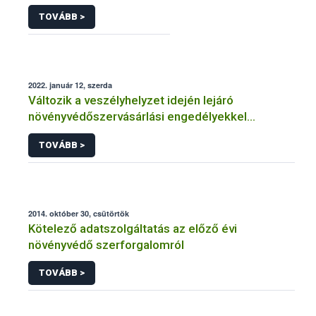
TOVÁBB >
2022. január 12, szerda
Változik a veszélyhelyzet idején lejáró
növényvédőszervásárlási engedélyekkel
kapcsolatos szabályozás
TOVÁBB >
2014. október 30, csütörtök
Kötelező adatszolgáltatás az előző évi
növényvédő szerforgalomról
TOVÁBB >