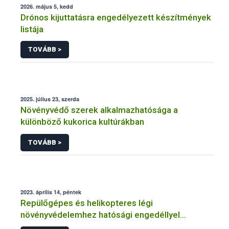
2026. május 5, kedd
Drónos kijuttatásra engedélyezett készítmények
listája
TOVÁBB >
2025. július 23, szerda
Növényvédő szerek alkalmazhatósága a
különböző kukorica kultúrákban
TOVÁBB >
2023. április 14, péntek
Repülőgépes és helikopteres légi
növényvédelemhez hatósági engedéllyel
rendelkező szervezetek