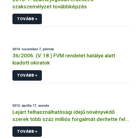
szakszemélyzet továbbképzés
TOVÁBB >
2014. november 7, péntek
36/2006. (V. 18.) FVM rendelet hatálya alatt
kiadott okiratok
TOVÁBB >
2013. április 17, szerda
Lejárt felhasználhatósági idejű növényvédő
szerek több száz milliós forgalmát derítette fel a
NÉBIH
TOVÁBB >