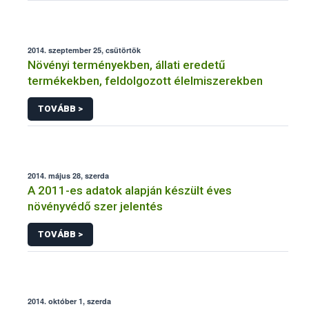
2014. szeptember 25, csütörtök
Növényi terményekben, állati eredetű
termékekben, feldolgozott élelmiszerekben
TOVÁBB >
2014. május 28, szerda
A 2011-es adatok alapján készült éves
növényvédő szer jelentés
TOVÁBB >
2014. október 1, szerda