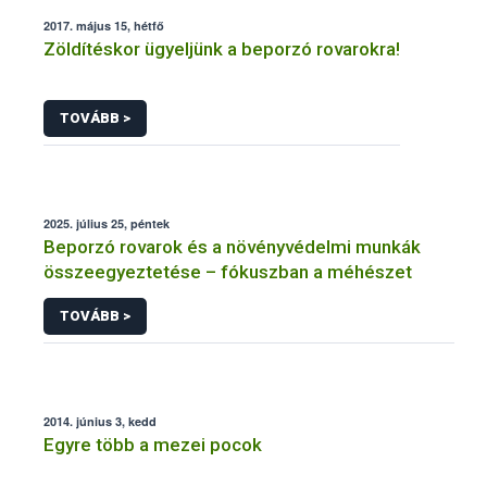
2017. május 15, hétfő
Zöldítéskor ügyeljünk a beporzó rovarokra!
TOVÁBB >
2025. július 25, péntek
Beporzó rovarok és a növényvédelmi munkák
összeegyeztetése – fókuszban a méhészet
TOVÁBB >
2014. június 3, kedd
Egyre több a mezei pocok