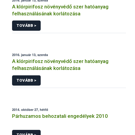
2016. január 13, szerda
A klórpirifosz növényvédő szer hatóanyag
felhasználásának korlátozása
TOVÁBB >
2016. január 13, szerda
A klórpirifosz növényvédő szer hatóanyag
felhasználásának korlátozása
TOVÁBB >
2014. október 27, hétfő
Párhuzamos behozatali engedélyek 2010
TOVÁBB >