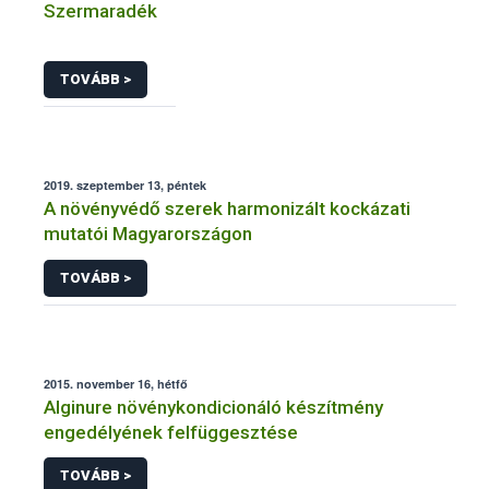
Szermaradék
TOVÁBB >
2019. szeptember 13, péntek
A növényvédő szerek harmonizált kockázati
mutatói Magyarországon
TOVÁBB >
2015. november 16, hétfő
Alginure növénykondicionáló készítmény
engedélyének felfüggesztése
TOVÁBB >