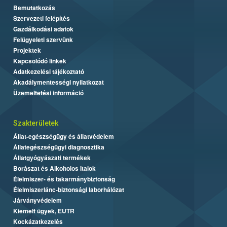
Bemutatkozás
Szervezeti felépítés
Gazdálkodási adatok
Felügyeleti szervünk
Projektek
Kapcsolódó linkek
Adatkezelési tájékoztató
Akadálymentességi nyilatkozat
Üzemeltetési információ
Szakterületek
Állat-egészségügy és állatvédelem
Állategészségügyi diagnosztika
Állatgyógyászati termékek
Borászat és Alkoholos Italok
Élelmiszer- és takarmánybiztonság
Élelmiszerlánc-biztonsági laborhálózat
Járványvédelem
Kiemelt ügyek, EUTR
Kockázatkezelés