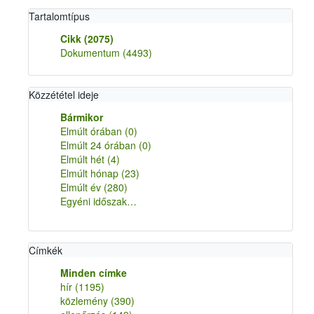
Tartalomtípus
Cikk
(2075)
Dokumentum
(4493)
Közzététel ideje
Bármikor
Elmúlt órában
(0)
Elmúlt 24 órában
(0)
Elmúlt hét
(4)
Elmúlt hónap
(23)
Elmúlt év
(280)
Egyéni időszak…
Címkék
Minden címke
hír
(1195)
közlemény
(390)