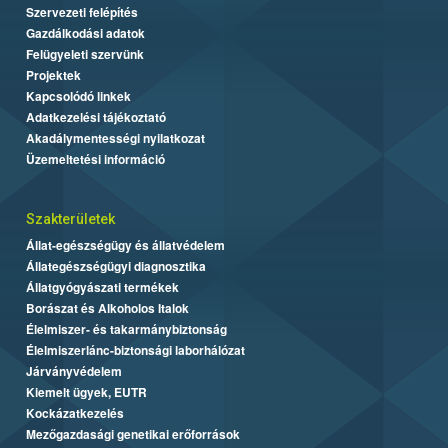
Szervezeti felépítés
Gazdálkodási adatok
Felügyeleti szervünk
Projektek
Kapcsolódó linkek
Adatkezelési tájékoztató
Akadálymentességi nyilatkozat
Üzemeltetési információ
Szakterületek
Állat-egészségügy és állatvédelem
Állategészségügyi diagnosztika
Állatgyógyászati termékek
Borászat és Alkoholos Italok
Élelmiszer- és takarmánybiztonság
Élelmiszerlánc-biztonsági laborhálózat
Járványvédelem
Kiemelt ügyek, EUTR
Kockázatkezelés
Mezőgazdasági genetikai erőforrások