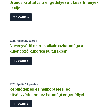
Drónos kijuttatásra engedélyezett készítmények
listája
TOVÁBB >
2025. július 23, szerda
Növényvédő szerek alkalmazhatósága a
különböző kukorica kultúrákban
TOVÁBB >
2023. április 14, péntek
Repülőgépes és helikopteres légi
növényvédelemhez hatósági engedéllyel
rendelkező szervezetek
TOVÁBB >