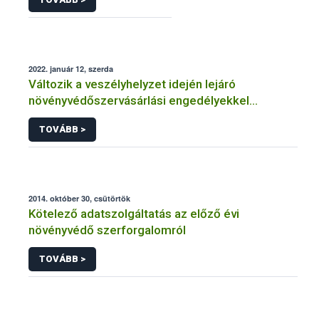
2022. január 12, szerda
Változik a veszélyhelyzet idején lejáró
növényvédőszervásárlási engedélyekkel
kapcsolatos szabályozás
TOVÁBB >
2014. október 30, csütörtök
Kötelező adatszolgáltatás az előző évi
növényvédő szerforgalomról
TOVÁBB >