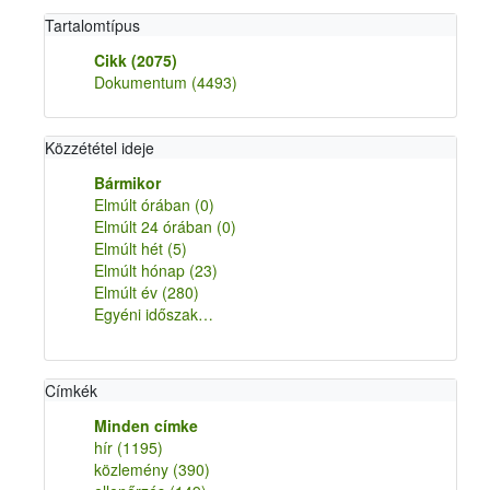
Tartalomtípus
Cikk
(2075)
Dokumentum
(4493)
Közzététel ideje
Bármikor
Elmúlt órában
(0)
Elmúlt 24 órában
(0)
Elmúlt hét
(5)
Elmúlt hónap
(23)
Elmúlt év
(280)
Egyéni időszak…
Címkék
Minden címke
hír
(1195)
közlemény
(390)