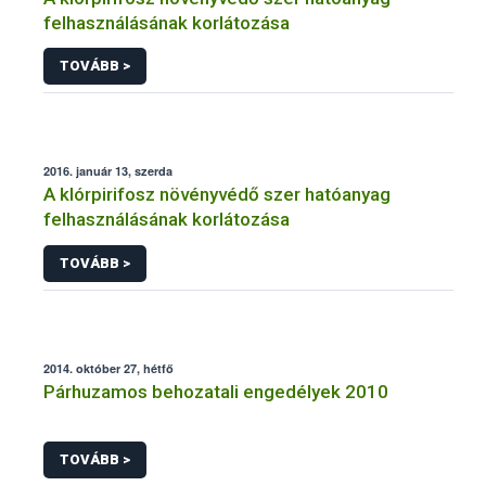
felhasználásának korlátozása
TOVÁBB >
2016. január 13, szerda
A klórpirifosz növényvédő szer hatóanyag
felhasználásának korlátozása
TOVÁBB >
2014. október 27, hétfő
Párhuzamos behozatali engedélyek 2010
TOVÁBB >