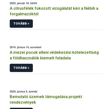
2022. január 10, hétfő
A citrusfélék fokozott vizsgálatát kéri a Nébih a
forgalmazóktól
TOVÁBB >
2014. június 14, szombat
A mezei pocok elleni védekezési kötelezettség
a földhasználók kiemelt feladata
TOVÁBB >
2024. június 5, szerda
Bemutató üzemek támogatása projekt
rendezvények