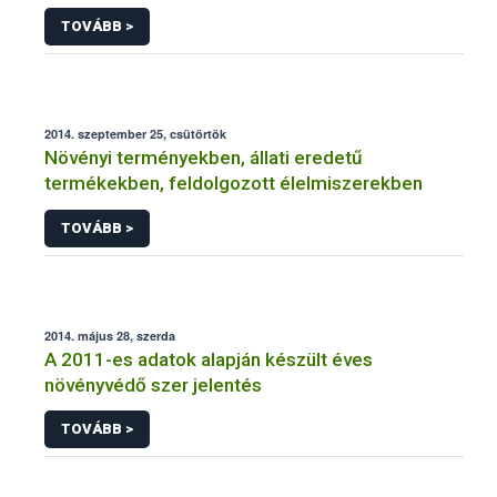
NÉBIH
TOVÁBB >
2014. szeptember 25, csütörtök
Növényi terményekben, állati eredetű
termékekben, feldolgozott élelmiszerekben
TOVÁBB >
2014. május 28, szerda
A 2011-es adatok alapján készült éves
növényvédő szer jelentés
TOVÁBB >