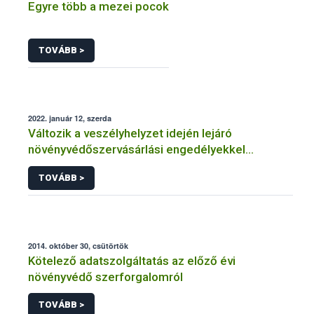
Egyre több a mezei pocok
TOVÁBB >
2022. január 12, szerda
Változik a veszélyhelyzet idején lejáró
növényvédőszervásárlási engedélyekkel
kapcsolatos szabályozás
TOVÁBB >
2014. október 30, csütörtök
Kötelező adatszolgáltatás az előző évi
növényvédő szerforgalomról
TOVÁBB >