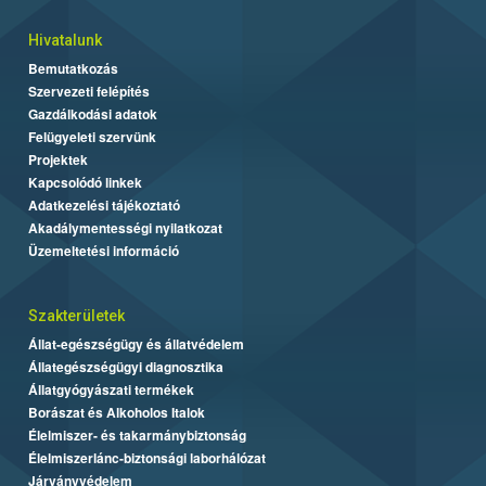
Hivatalunk
Bemutatkozás
Szervezeti felépítés
Gazdálkodási adatok
Felügyeleti szervünk
Projektek
Kapcsolódó linkek
Adatkezelési tájékoztató
Akadálymentességi nyilatkozat
Üzemeltetési információ
Szakterületek
Állat-egészségügy és állatvédelem
Állategészségügyi diagnosztika
Állatgyógyászati termékek
Borászat és Alkoholos Italok
Élelmiszer- és takarmánybiztonság
Élelmiszerlánc-biztonsági laborhálózat
Járványvédelem