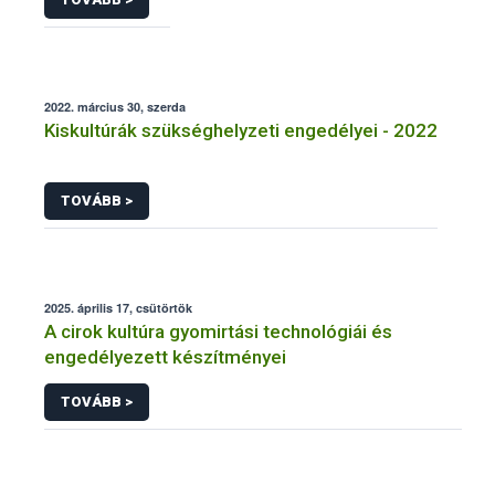
2022. március 30, szerda
Kiskultúrák szükséghelyzeti engedélyei - 2022
TOVÁBB >
2025. április 17, csütörtök
A cirok kultúra gyomirtási technológiái és
engedélyezett készítményei
TOVÁBB >