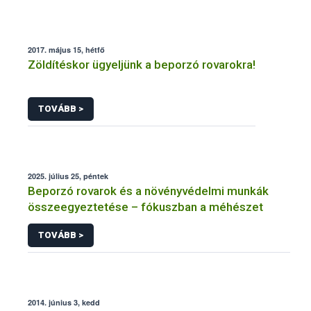
2017. május 15, hétfő
Zöldítéskor ügyeljünk a beporzó rovarokra!
TOVÁBB >
2025. július 25, péntek
Beporzó rovarok és a növényvédelmi munkák
összeegyeztetése – fókuszban a méhészet
TOVÁBB >
2014. június 3, kedd