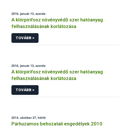
2016. január 13, szerda
A klórpirifosz növényvédő szer hatóanyag
felhasználásának korlátozása
TOVÁBB >
2016. január 13, szerda
A klórpirifosz növényvédő szer hatóanyag
felhasználásának korlátozása
TOVÁBB >
2014. október 27, hétfő
Párhuzamos behozatali engedélyek 2010