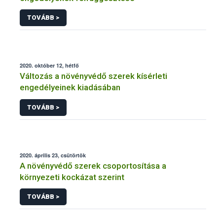
TOVÁBB >
2020. október 12, hétfő
Változás a növényvédő szerek kísérleti
engedélyeinek kiadásában
TOVÁBB >
2020. április 23, csütörtök
A növényvédő szerek csoportosítása a
környezeti kockázat szerint
TOVÁBB >