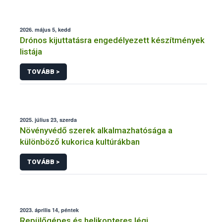
2026. május 5, kedd
Drónos kijuttatásra engedélyezett készítmények
listája
TOVÁBB >
2025. július 23, szerda
Növényvédő szerek alkalmazhatósága a
különböző kukorica kultúrákban
TOVÁBB >
2023. április 14, péntek
Repülőgépes és helikopteres légi