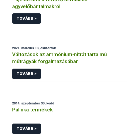
agyvelőbántalmakról
TOVÁBB >
2021. március 18, csütörtök
Változások az ammónium-nitrát tartalmú
műtrágyák forgalmazásában
TOVÁBB >
2014. szeptember 30, kedd
Pálinka termékek
TOVÁBB >