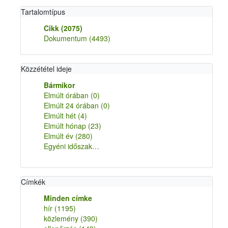
Tartalomtípus
Cikk
(2075)
Dokumentum
(4493)
Közzététel ideje
Bármikor
Elmúlt órában
(0)
Elmúlt 24 órában
(0)
Elmúlt hét
(4)
Elmúlt hónap
(23)
Elmúlt év
(280)
Egyéni időszak…
Címkék
Minden címke
hír
(1195)
közlemény
(390)