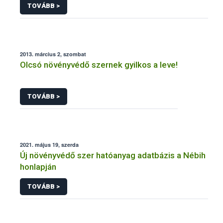
TOVÁBB >
2013. március 2, szombat
Olcsó növényvédő szernek gyilkos a leve!
TOVÁBB >
2021. május 19, szerda
Új növényvédő szer hatóanyag adatbázis a Nébih
honlapján
TOVÁBB >