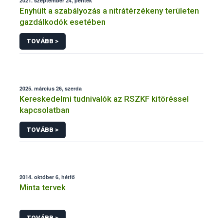
2021. szeptember 24, péntek
Enyhült a szabályozás a nitrátérzékeny területen
gazdálkodók esetében
TOVÁBB >
2025. március 26, szerda
Kereskedelmi tudnivalók az RSZKF kitöréssel
kapcsolatban
TOVÁBB >
2014. október 6, hétfő
Minta tervek
TOVÁBB >