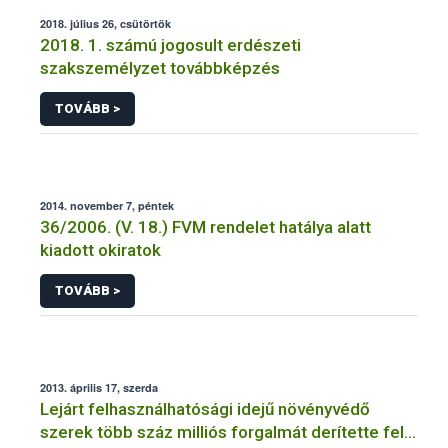
2018. július 26, csütörtök
2018. 1. számú jogosult erdészeti
szakszemélyzet továbbképzés
TOVÁBB >
2014. november 7, péntek
36/2006. (V. 18.) FVM rendelet hatálya alatt
kiadott okiratok
TOVÁBB >
2013. április 17, szerda
Lejárt felhasználhatósági idejű növényvédő
szerek több száz milliós forgalmát derítette fel a