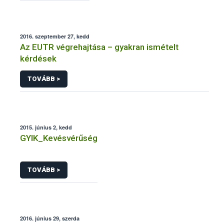
2016. szeptember 27, kedd
Az EUTR végrehajtása – gyakran ismételt
kérdések
TOVÁBB >
2015. június 2, kedd
GYIK_Kevésvérűség
TOVÁBB >
2016. június 29, szerda