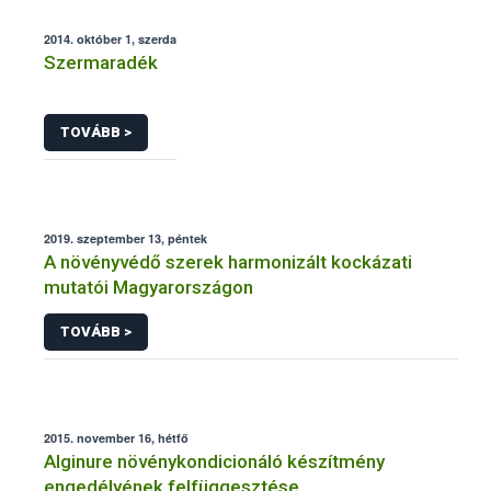
2014. október 1, szerda
Szermaradék
TOVÁBB >
2019. szeptember 13, péntek
A növényvédő szerek harmonizált kockázati
mutatói Magyarországon
TOVÁBB >
2015. november 16, hétfő
Alginure növénykondicionáló készítmény
engedélyének felfüggesztése