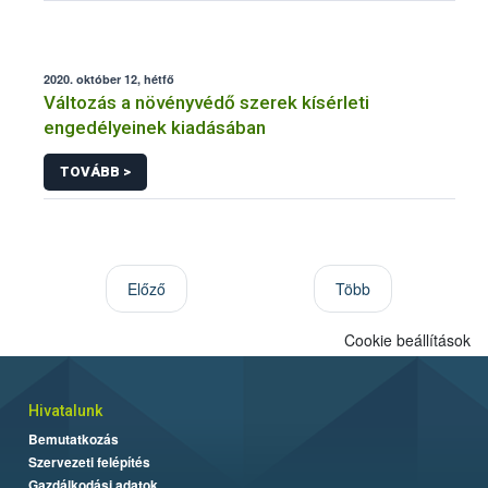
2020. október 12, hétfő
Változás a növényvédő szerek kísérleti
engedélyeinek kiadásában
TOVÁBB >
Előző
Több
Cookie beállítások
Hivatalunk
Bemutatkozás
Szervezeti felépítés
Gazdálkodási adatok