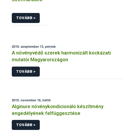
TOVÁBB >
2019. szeptember 13, péntek
A növényvédő szerek harmonizált kockázati
mutatói Magyarországon
TOVÁBB >
2015. november 16, hétfő
Alginure növénykondicionáló készítmény
engedélyének felfüggesztése
TOVÁBB >