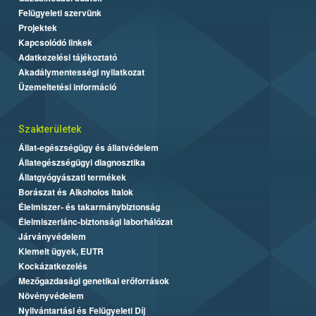
Felügyeleti szervünk
Projektek
Kapcsolódó linkek
Adatkezelési tájékoztató
Akadálymentességi nyilatkozat
Üzemeltetési információ
Szakterületek
Állat-egészségügy és állatvédelem
Állategészségügyi diagnosztika
Állatgyógyászati termékek
Borászat és Alkoholos Italok
Élelmiszer- és takarmánybiztonság
Élelmiszerlánc-biztonsági laborhálózat
Járványvédelem
Kiemelt ügyek, EUTR
Kockázatkezelés
Mezőgazdasági genetikai erőforrások
Növényvédelem
Nyilvántartási és Felügyeleti Díj