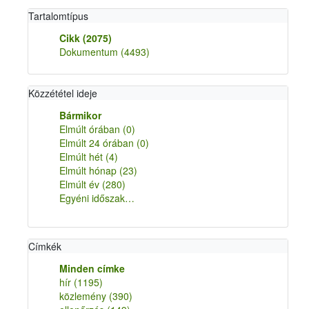
Tartalomtípus
Cikk
(2075)
Dokumentum
(4493)
Közzététel ideje
Bármikor
Elmúlt órában
(0)
Elmúlt 24 órában
(0)
Elmúlt hét
(4)
Elmúlt hónap
(23)
Elmúlt év
(280)
Egyéni időszak…
Címkék
Minden címke
hír
(1195)
közlemény
(390)