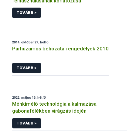
felhasználásának korlátozása
TOVÁBB >
2014. október 27, hétfő
Párhuzamos behozatali engedélyek 2010
TOVÁBB >
2022. május 16, hétfő
Méhkímélő technológia alkalmazása
gabonafélékben virágzás idején
TOVÁBB >