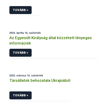
TOVÁBB >
2024. április 18, csütörtök
Az Egyesült Királyság által közzétett lényeges
információk
TOVÁBB >
2022. március 10, csütörtök
Társállatok behozatala Ukrajnából
TOVÁBB >