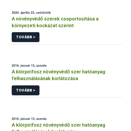
2020. április 23, csütörtök
A növényvédő szerek csoportosítása a
környezeti kockázat szerint
TOVÁBB >
2016. január 13, szerda
A klórpirifosz növényvédő szer hatóanyag
felhasználásának korlátozása
TOVÁBB >
2016. január 13, szerda
A klórpirifosz növényvédő szer hatóanyag