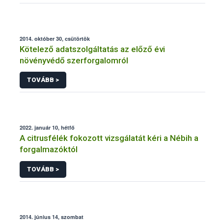
2014. október 30, csütörtök
Kötelező adatszolgáltatás az előző évi
növényvédő szerforgalomról
TOVÁBB >
2022. január 10, hétfő
A citrusfélék fokozott vizsgálatát kéri a Nébih a
forgalmazóktól
TOVÁBB >
2014. június 14, szombat