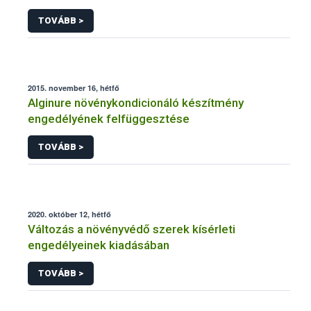
TOVÁBB >
2015. november 16, hétfő
Alginure növénykondicionáló készítmény
engedélyének felfüggesztése
TOVÁBB >
2020. október 12, hétfő
Változás a növényvédő szerek kísérleti
engedélyeinek kiadásában
TOVÁBB >