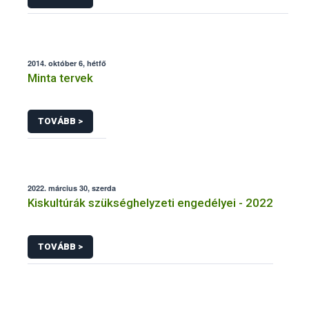
2014. október 6, hétfő
Minta tervek
TOVÁBB >
2022. március 30, szerda
Kiskultúrák szükséghelyzeti engedélyei - 2022
TOVÁBB >