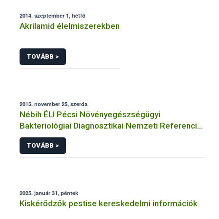
2014. szeptember 1, hétfő
Akrilamid élelmiszerekben
TOVÁBB >
2015. november 25, szerda
Nébih ÉLI Pécsi Növényegészségügyi
Bakteriológiai Diagnosztikai Nemzeti Referencia
Laboratórium
TOVÁBB >
2025. január 31, péntek
Kiskérődzők pestise kereskedelmi információk