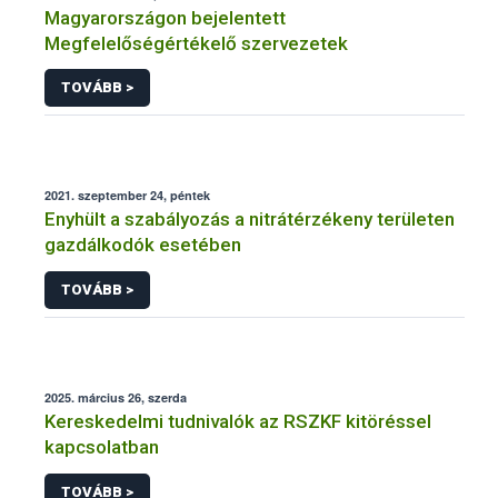
Magyarországon bejelentett
Megfelelőségértékelő szervezetek
TOVÁBB >
2021. szeptember 24, péntek
Enyhült a szabályozás a nitrátérzékeny területen
gazdálkodók esetében
TOVÁBB >
2025. március 26, szerda
Kereskedelmi tudnivalók az RSZKF kitöréssel
kapcsolatban
TOVÁBB >