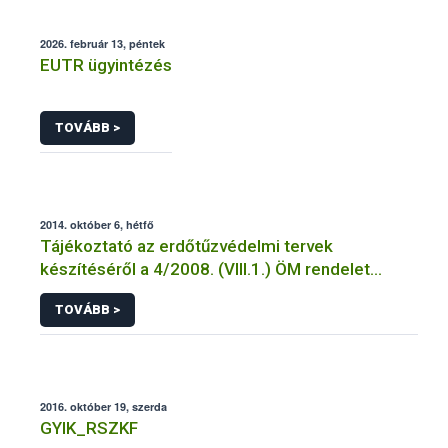
2026. február 13, péntek
EUTR ügyintézés
TOVÁBB >
2014. október 6, hétfő
Tájékoztató az erdőtűzvédelmi tervek
készítéséről a 4/2008. (VIII.1.) ÖM rendelet
előírásai alapján
TOVÁBB >
2016. október 19, szerda
GYIK_RSZKF