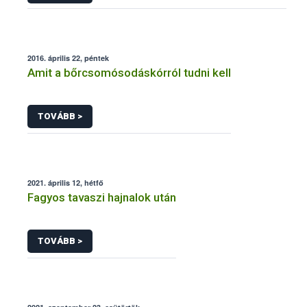
2016. április 22, péntek
Amit a bőrcsomósodáskórról tudni kell
TOVÁBB >
2021. április 12, hétfő
Fagyos tavaszi hajnalok után
TOVÁBB >