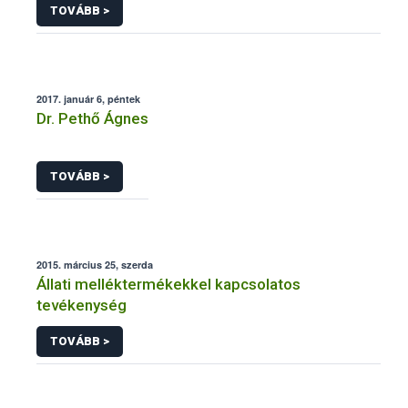
TOVÁBB >
2017. január 6, péntek
Dr. Pethő Ágnes
TOVÁBB >
2015. március 25, szerda
Állati melléktermékekkel kapcsolatos
tevékenység
TOVÁBB >