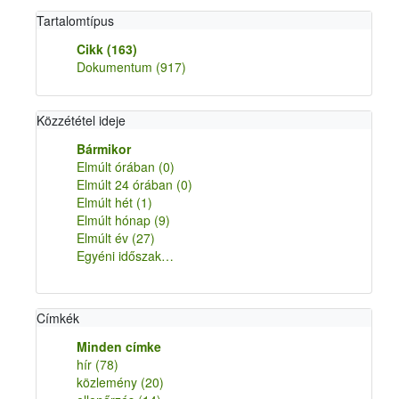
Tartalomtípus
Cikk
(163)
Dokumentum
(917)
Közzététel ideje
Bármikor
Elmúlt órában
(0)
Elmúlt 24 órában
(0)
Elmúlt hét
(1)
Elmúlt hónap
(9)
Elmúlt év
(27)
Egyéni időszak…
Címkék
Minden címke
hír
(78)
közlemény
(20)