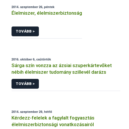
2014. szeptember 26, péntek
Élelmiszer, élelmiszerbiztonság
TOVÁBB >
2016. október 6, csütörtök
Sárga szín vonzza az ázsiai szuperkártevőket
nébih élelmiszer tudomány szillevél darázs
TOVÁBB >
2014. szeptember 29, hétfő
Kérdezz-felelek a fagylalt fogyasztás
élelmiszerbiztonsági vonatkozásairól