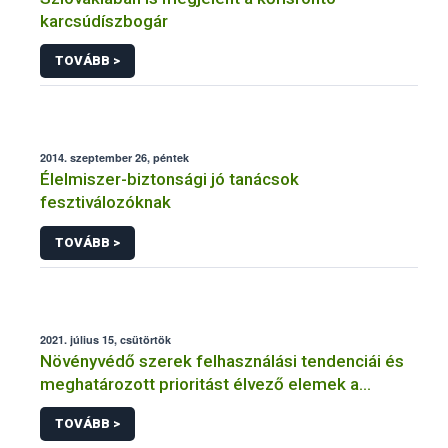
karcsúdíszbogár
TOVÁBB >
2014. szeptember 26, péntek
Élelmiszer-biztonsági jó tanácsok
fesztiválozóknak
TOVÁBB >
2021. július 15, csütörtök
Növényvédő szerek felhasználási tendenciái és
meghatározott prioritást élvező elemek a
fenntartható növényvédelem érdekében
TOVÁBB >