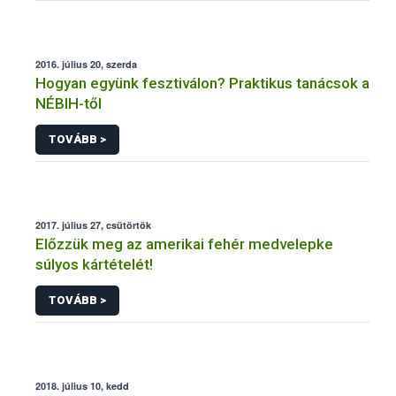
2016. július 20, szerda
Hogyan együnk fesztiválon? Praktikus tanácsok a
NÉBIH-től
TOVÁBB >
2017. július 27, csütörtök
Előzzük meg az amerikai fehér medvelepke
súlyos kártételét!
TOVÁBB >
2018. július 10, kedd