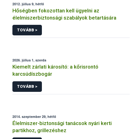
2012. július 9, hétfő
Hőségben fokozottan kell ügyelni az
élelmiszerbiztonsági szabályok betartására
TOVÁBB >
2026. július 1, szerda
Kiemelt zárlati károsító: a kőrisrontó
karcsúdíszbogár
TOVÁBB >
2014. szeptember 29, hétfő
Élelmiszer-biztonsági tanácsok nyári kerti
partikhoz, grillezéshez