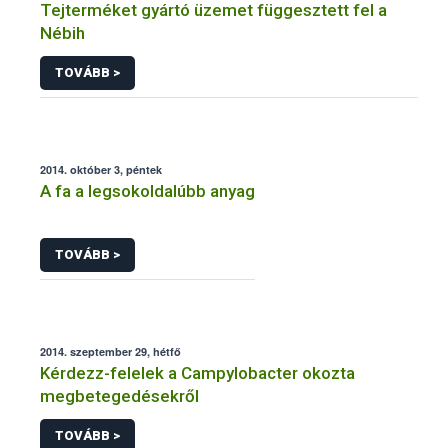
Tejterméket gyártó üzemet függesztett fel a
Nébih
TOVÁBB >
2014. október 3, péntek
A fa a legsokoldalúbb anyag
TOVÁBB >
2014. szeptember 29, hétfő
Kérdezz-felelek a Campylobacter okozta
megbetegedésekről
TOVÁBB >