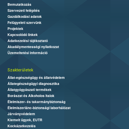
Bemutatkozás
Szervezeti felépítés
Gazdálkodási adatok
Felügyeleti szervünk
Projektek
Kapcsolódó linkek
Adatkezelési tájékoztató
Akadálymentességi nyilatkozat
Üzemeltetési információ
Szakterületek
Állat-egészségügy és állatvédelem
Állategészségügyi diagnosztika
Állatgyógyászati termékek
Borászat és Alkoholos Italok
Élelmiszer- és takarmánybiztonság
Élelmiszerlánc-biztonsági laborhálózat
Járványvédelem
Kiemelt ügyek, EUTR
Kockázatkezelés