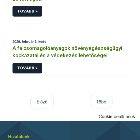
TOVÁBB >
2026. február 3, kedd
A fa csomagolóanyagok növényegészségügyi
kockázatai és a védekezés lehetőségei
TOVÁBB >
Előző
Több
Cookie beállítások
Hivatalunk