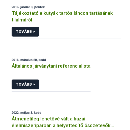
2016. január 8, péntek
Tájékoztató a kutyák tartós láncon tartásának
tilalmáról
TOVÁBB >
2016. március 29, kedd
Általános járványtani referencialista
TOVÁBB >
2022. május 3, kedd
Átmenetileg lehetővé vált a hazai
élelmiszeriparban a helyettesítő összetevők