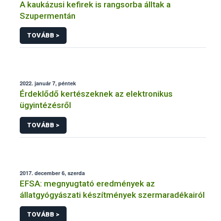
A kaukázusi kefirek is rangsorba álltak a
Szupermentán
TOVÁBB >
2022. január 7, péntek
Érdeklődő kertészeknek az elektronikus
ügyintézésről
TOVÁBB >
2017. december 6, szerda
EFSA: megnyugtató eredmények az
állatgyógyászati készítmények szermaradékairól
TOVÁBB >