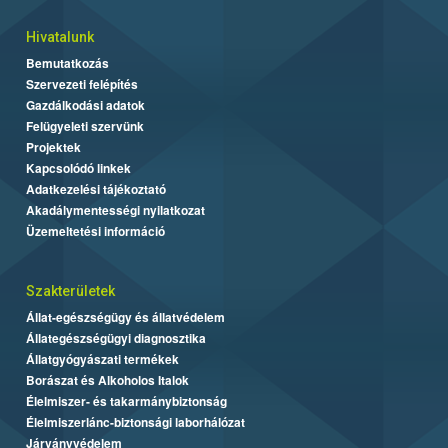
Hivatalunk
Bemutatkozás
Szervezeti felépítés
Gazdálkodási adatok
Felügyeleti szervünk
Projektek
Kapcsolódó linkek
Adatkezelési tájékoztató
Akadálymentességi nyilatkozat
Üzemeltetési információ
Szakterületek
Állat-egészségügy és állatvédelem
Állategészségügyi diagnosztika
Állatgyógyászati termékek
Borászat és Alkoholos Italok
Élelmiszer- és takarmánybiztonság
Élelmiszerlánc-biztonsági laborhálózat
Járványvédelem