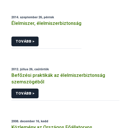
2014. szeptember 26, péntek
Élelmiszer, élelmiszerbiztonság
TOVÁBB >
2012. július 26, csütörtök
Befőzési praktikák az élelmiszerbiztonság
szemszögéből
TOVÁBB >
2008. december 16, kedd
Közlemény az Országos Főállatorvos