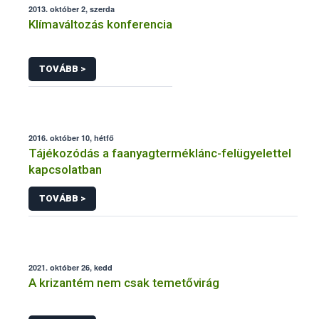
2013. október 2, szerda
Klímaváltozás konferencia
TOVÁBB >
2016. október 10, hétfő
Tájékozódás a faanyagterméklánc-felügyelettel
kapcsolatban
TOVÁBB >
2021. október 26, kedd
A krizantém nem csak temetővirág