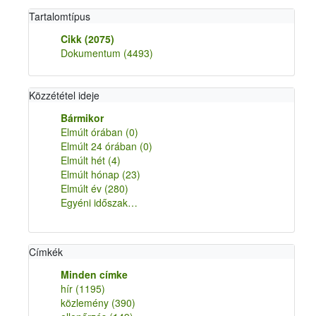
Tartalomtípus
Cikk
(2075)
Dokumentum
(4493)
Közzététel ideje
Bármikor
Elmúlt órában
(0)
Elmúlt 24 órában
(0)
Elmúlt hét
(4)
Elmúlt hónap
(23)
Elmúlt év
(280)
Egyéni időszak…
Címkék
Minden címke
hír
(1195)
közlemény
(390)