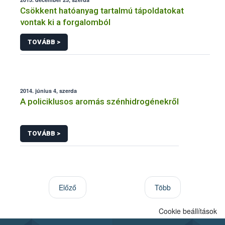
Csökkent hatóanyag tartalmú tápoldatokat
vontak ki a forgalomból
TOVÁBB >
2014. június 4, szerda
A policiklusos aromás szénhidrogénekről
TOVÁBB >
Előző
Több
Cookie beállítások