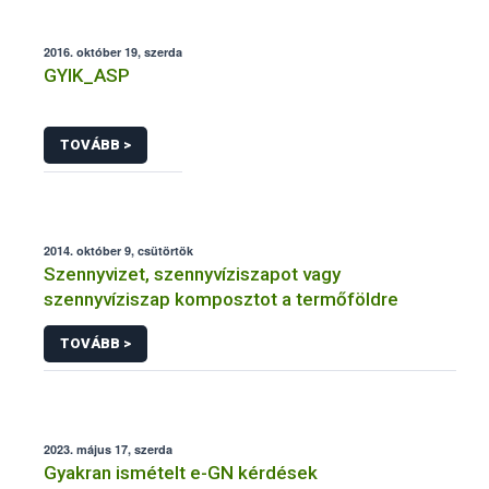
2016. október 19, szerda
GYIK_ASP
TOVÁBB >
2014. október 9, csütörtök
Szennyvizet, szennyvíziszapot vagy
szennyvíziszap komposztot a termőföldre
TOVÁBB >
2023. május 17, szerda
Gyakran ismételt e-GN kérdések