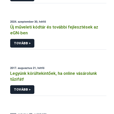
2024. szeptember 30, hétfő
Új műveleti kódtár és további fejlesztések az
eGN-ben
TOVÁBB >
2017. augusztus 21, hétfő
Legyünk körültekintőek, ha online vásárolunk
tűzifát!
TOVÁBB >