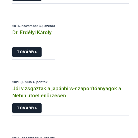
2016. november 30, szerda
Dr. Erdélyi Károly
TOVÁBB >
2021. június 4, péntek
Jól vizsgáztak a japánbirs-szaporítóanyagok a
Nébih utóellenőrzésén
TOVÁBB >
2015. december 23, szerda