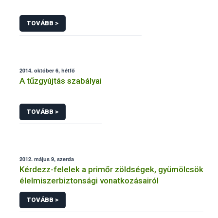
TOVÁBB >
2014. október 6, hétfő
A tűzgyújtás szabályai
TOVÁBB >
2012. május 9, szerda
Kérdezz-felelek a primőr zöldségek, gyümölcsök
élelmiszerbiztonsági vonatkozásairól
TOVÁBB >