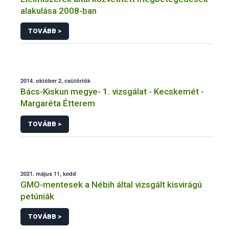
alakulása 2008-ban
TOVÁBB >
2014. október 2, csütörtök
Bács-Kiskun megye- 1. vizsgálat - Kecskemét -
Margaréta Étterem
TOVÁBB >
2021. május 11, kedd
GMO-mentesek a Nébih által vizsgált kisvirágú
petúniák
TOVÁBB >