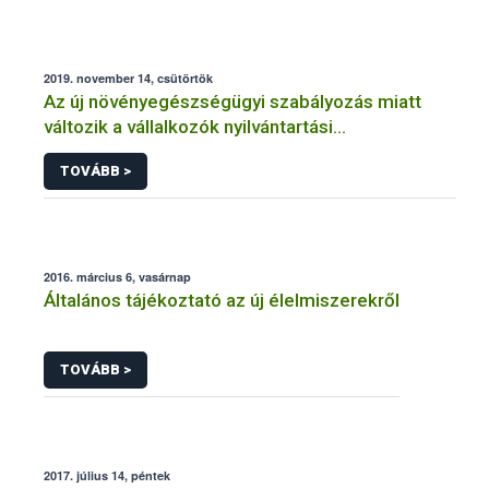
2019. november 14, csütörtök
Az új növényegészségügyi szabályozás miatt
változik a vállalkozók nyilvántartási
kötelezettsége
TOVÁBB >
2016. március 6, vasárnap
Általános tájékoztató az új élelmiszerekről
TOVÁBB >
2017. július 14, péntek