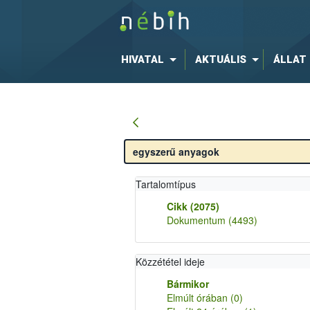
HIVATAL
AKTUÁLIS
ÁLLAT
Tartalomtípus
Cikk
(2075)
Dokumentum
(4493)
Közzététel ideje
Bármikor
Elmúlt órában
(0)