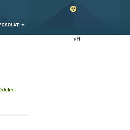
PCSOLAT
védelmi