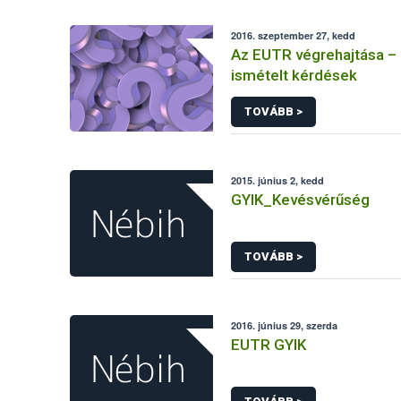
2016. szeptember 27, kedd
Az EUTR végrehajtása –
ismételt kérdések
TOVÁBB >
2015. június 2, kedd
GYIK_Kevésvérűség
TOVÁBB >
2016. június 29, szerda
EUTR GYIK