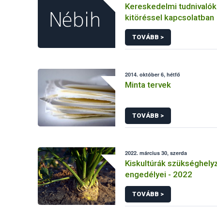
Kereskedelmi tudnivaló
kitöréssel kapcsolatban
TOVÁBB >
2014. október 6, hétfő
Minta tervek
TOVÁBB >
2022. március 30, szerda
Kiskultúrák szükséghelyz
engedélyei - 2022
TOVÁBB >