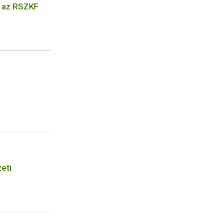
k az RSZKF
eti