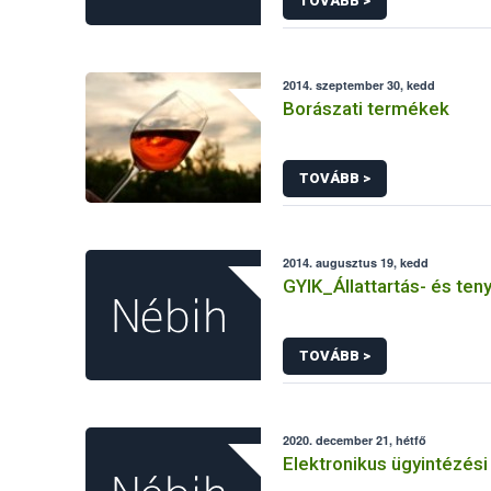
TOVÁBB >
2014. szeptember 30, kedd
Borászati termékek
TOVÁBB >
2014. augusztus 19, kedd
GYIK_Állattartás- és ten
TOVÁBB >
2020. december 21, hétfő
Elektronikus ügyintézési