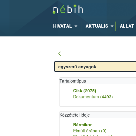
HIVATAL
AKTUÁLIS
ÁLLAT
Tartalomtípus
Cikk
(2075)
Dokumentum
(4493)
Közzététel ideje
Bármikor
Elmúlt órában
(0)