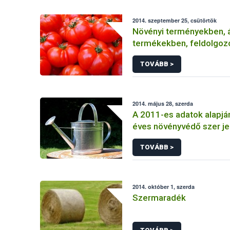
2014. szeptember 25, csütörtök
Növényi terményekben, á
termékekben, feldolgoz
élelmiszerekben
TOVÁBB >
2014. május 28, szerda
A 2011-es adatok alapjá
éves növényvédő szer je
TOVÁBB >
2014. október 1, szerda
Szermaradék