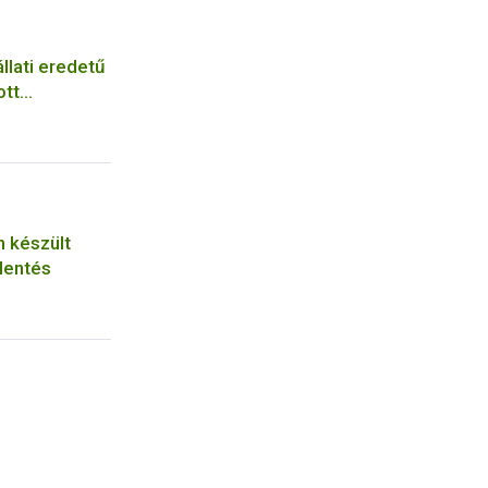
llati eredetű
ott
n készült
lentés