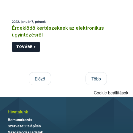
2022. január 7, péntek
Érdeklődő kertészeknek az elektronikus
ügyintézésről
TOVÁBB >
Előző
Több
Cookie beállítások
Hivatalunk
Bemutatkozás
Szervezeti felépítés
Gazdálkodási adatok