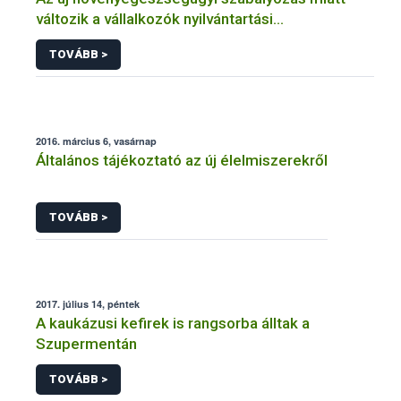
változik a vállalkozók nyilvántartási
kötelezettsége
TOVÁBB >
2016. március 6, vasárnap
Általános tájékoztató az új élelmiszerekről
TOVÁBB >
2017. július 14, péntek
A kaukázusi kefirek is rangsorba álltak a
Szupermentán
TOVÁBB >