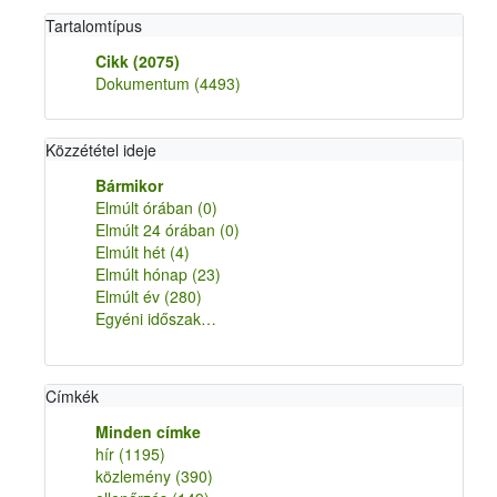
Tartalomtípus
Cikk
(2075)
Dokumentum
(4493)
Közzététel ideje
Bármikor
Elmúlt órában
(0)
Elmúlt 24 órában
(0)
Elmúlt hét
(4)
Elmúlt hónap
(23)
Elmúlt év
(280)
Egyéni időszak…
Címkék
Minden címke
hír
(1195)
közlemény
(390)