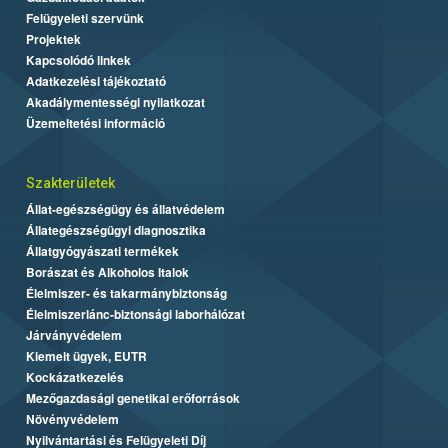
Felügyeleti szervünk
Projektek
Kapcsolódó linkek
Adatkezelési tájékoztató
Akadálymentességi nyilatkozat
Üzemeltetési információ
Szakterületek
Állat-egészségügy és állatvédelem
Állategészségügyi diagnosztika
Állatgyógyászati termékek
Borászat és Alkoholos Italok
Élelmiszer- és takarmánybiztonság
Élelmiszerlánc-biztonsági laborhálózat
Járványvédelem
Kiemelt ügyek, EUTR
Kockázatkezelés
Mezőgazdasági genetikai erőforrások
Növényvédelem
Nyilvántartási és Felügyeleti Díj