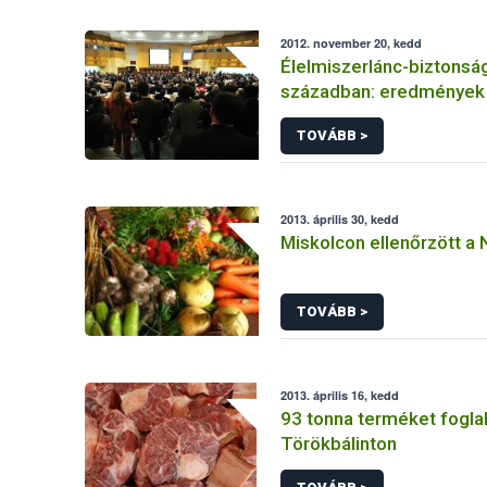
2012. november 20, kedd
Élelmiszerlánc-biztonság
században: eredmények 
TOVÁBB >
2013. április 30, kedd
Miskolcon ellenőrzött a
TOVÁBB >
2013. április 16, kedd
93 tonna terméket foglal
Törökbálinton