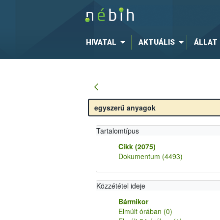
HIVATAL
AKTUÁLIS
ÁLLAT
Tartalomtípus
Cikk
(2075)
Dokumentum
(4493)
Közzététel ideje
Bármikor
Elmúlt órában
(0)