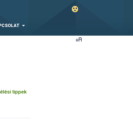
PCSOLAT
élési tippek