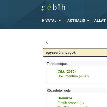
HIVATAL
AKTUÁLIS
ÁLLAT
Tartalomtípus
Cikk
(2075)
Dokumentum
(4493)
Közzététel ideje
Bármikor
Elmúlt órában
(0)