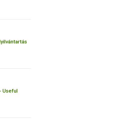
yilvántartás
- Useful