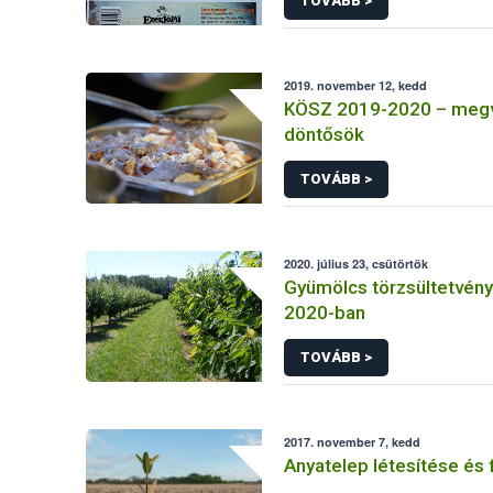
TOVÁBB >
2019. november 12, kedd
KÖSZ 2019-2020 – megv
döntősök
TOVÁBB >
2020. július 23, csütörtök
Gyümölcs törzsültetvén
2020-ban
TOVÁBB >
2017. november 7, kedd
Anyatelep létesítése és 