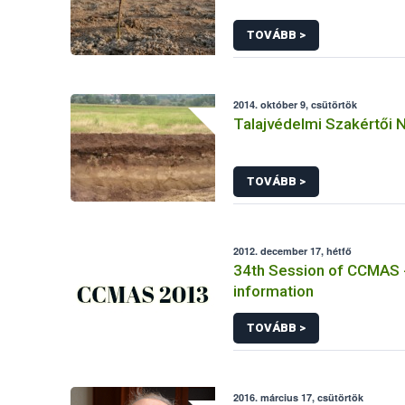
TOVÁBB >
2014. október 9, csütörtök
Talajvédelmi Szakértői N
TOVÁBB >
2012. december 17, hétfő
34th Session of CCMAS 
information
TOVÁBB >
2016. március 17, csütörtök