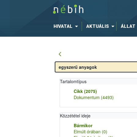
HIVATAL
AKTUÁLIS
ÁLLAT
Tartalomtípus
Cikk
(2075)
Dokumentum
(4493)
Közzététel ideje
Bármikor
Elmúlt órában
(0)