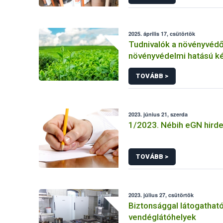
2025. április 17, csütörtök
Tudnivalók a növényvédő
növényvédelmi hatású k
drónos kijuttatásának k
TOVÁBB >
2023. június 21, szerda
1/2023. Nébih eGN hird
TOVÁBB >
2023. július 27, csütörtök
Biztonsággal látogatható
vendéglátóhelyek