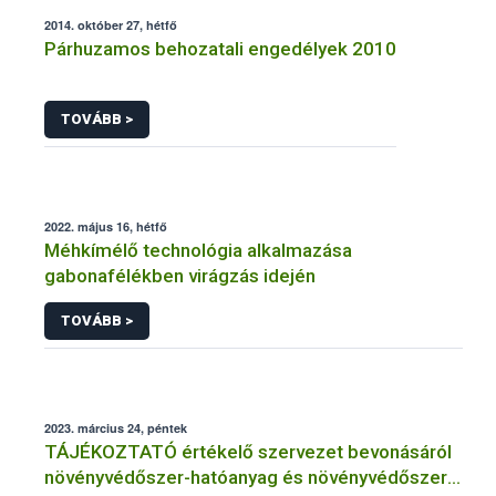
2014. október 27, hétfő
Párhuzamos behozatali engedélyek 2010
TOVÁBB >
2022. május 16, hétfő
Méhkímélő technológia alkalmazása
gabonafélékben virágzás idején
TOVÁBB >
2023. március 24, péntek
TÁJÉKOZTATÓ értékelő szervezet bevonásáról
növényvédőszer-hatóanyag és növényvédőszer