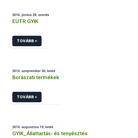
2016. június 29, szerda
EUTR GYIK
TOVÁBB >
2014. szeptember 30, kedd
Borászati termékek
TOVÁBB >
2014. augusztus 19, kedd
GYIK_Állattartás- és tenyésztés