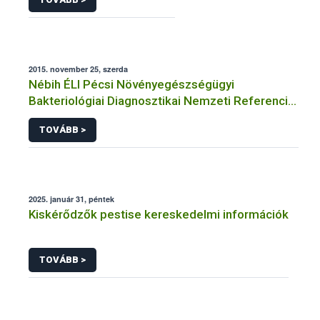
2015. november 25, szerda
Nébih ÉLI Pécsi Növényegészségügyi
Bakteriológiai Diagnosztikai Nemzeti Referencia
Laboratórium
TOVÁBB >
2025. január 31, péntek
Kiskérődzők pestise kereskedelmi információk
TOVÁBB >