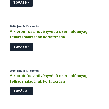
TOVÁBB >
2016. január 13, szerda
A klórpirifosz növényvédő szer hatóanyag
felhasználásának korlátozása
TOVÁBB >
2016. január 13, szerda
A klórpirifosz növényvédő szer hatóanyag
felhasználásának korlátozása
TOVÁBB >