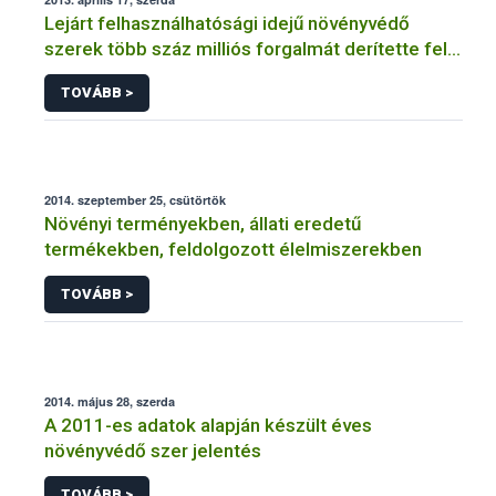
Lejárt felhasználhatósági idejű növényvédő
szerek több száz milliós forgalmát derítette fel a
NÉBIH
TOVÁBB >
2014. szeptember 25, csütörtök
Növényi terményekben, állati eredetű
termékekben, feldolgozott élelmiszerekben
TOVÁBB >
2014. május 28, szerda
A 2011-es adatok alapján készült éves
növényvédő szer jelentés
TOVÁBB >