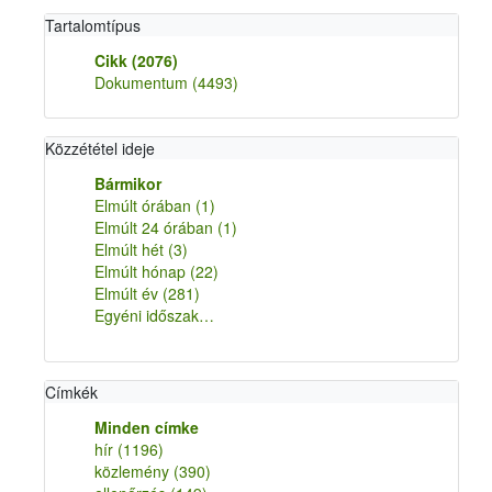
Tartalomtípus
Cikk
(2076)
Dokumentum
(4493)
Közzététel ideje
Bármikor
Elmúlt órában
(1)
Elmúlt 24 órában
(1)
Elmúlt hét
(3)
Elmúlt hónap
(22)
Elmúlt év
(281)
Egyéni időszak…
Címkék
Minden címke
hír
(1196)
közlemény
(390)