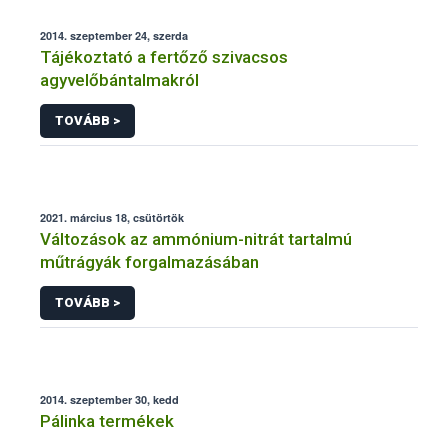
2014. szeptember 24, szerda
Tájékoztató a fertőző szivacsos
agyvelőbántalmakról
TOVÁBB >
2021. március 18, csütörtök
Változások az ammónium-nitrát tartalmú
műtrágyák forgalmazásában
TOVÁBB >
2014. szeptember 30, kedd
Pálinka termékek