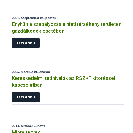
2021. szeptember 24, péntek
Enyhült a szabályozás a nitrátérzékeny területen
gazdálkodók esetében
TOVÁBB >
2025. március 26, szerda
Kereskedelmi tudnivalók az RSZKF kitöréssel
kapcsolatban
TOVÁBB >
2014. október 6, hétfő
Minta tervek