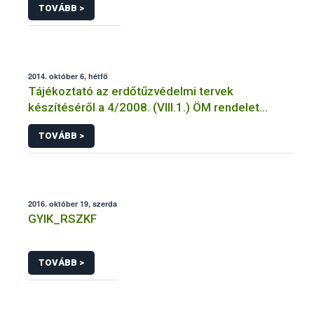
TOVÁBB >
2014. október 6, hétfő
Tájékoztató az erdőtűzvédelmi tervek
készítéséről a 4/2008. (VIII.1.) ÖM rendelet
előírásai alapján
TOVÁBB >
2016. október 19, szerda
GYIK_RSZKF
TOVÁBB >