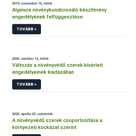
2015. november 16, hétfő
Alginure növénykondicionáló készítmény
engedélyének felfüggesztése
TOVÁBB >
2020. október 12, hétfő
Változás a növényvédő szerek kísérleti
engedélyeinek kiadásában
TOVÁBB >
2020. április 23, csütörtök
A növényvédő szerek csoportosítása a
környezeti kockázat szerint