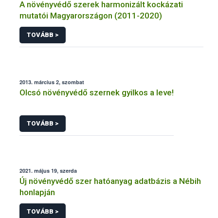
A növényvédő szerek harmonizált kockázati
mutatói Magyarországon (2011-2020)
TOVÁBB >
2013. március 2, szombat
Olcsó növényvédő szernek gyilkos a leve!
TOVÁBB >
2021. május 19, szerda
Új növényvédő szer hatóanyag adatbázis a Nébih
honlapján
TOVÁBB >