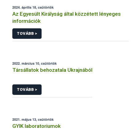
2024. április 18, csütörtök
Az Egyesült Királyság által közzétett lényeges
információk
TOVÁBB >
2022. március 10, csütörtök
Társállatok behozatala Ukrajnából
TOVÁBB >
2021. május 13, csütörtök
GYIK laboratoriumok