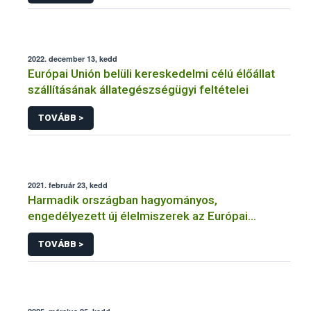
2022. december 13, kedd
Európai Unión belüli kereskedelmi célú élőállat
szállításának állategészségügyi feltételei
TOVÁBB >
2021. február 23, kedd
Harmadik országban hagyományos,
engedélyezett új élelmiszerek az Európai
Unióban
TOVÁBB >