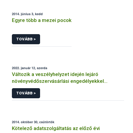
2014. június 3, kedd
Egyre több a mezei pocok
TOVÁBB >
2022. január 12, szerda
Változik a veszélyhelyzet idején lejáró
növényvédőszervásárlási engedélyekkel
kapcsolatos szabályozás
TOVÁBB >
2014. október 30, csütörtök
Kötelező adatszolgáltatás az előző évi