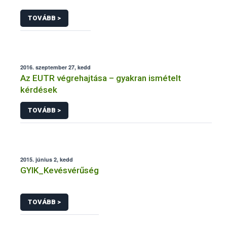
TOVÁBB >
2016. szeptember 27, kedd
Az EUTR végrehajtása – gyakran ismételt
kérdések
TOVÁBB >
2015. június 2, kedd
GYIK_Kevésvérűség
TOVÁBB >