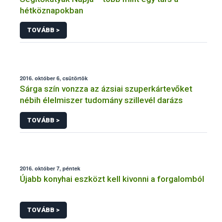
hétköznapokban
TOVÁBB >
2016. október 6, csütörtök
Sárga szín vonzza az ázsiai szuperkártevőket
nébih élelmiszer tudomány szillevél darázs
TOVÁBB >
2016. október 7, péntek
Újabb konyhai eszközt kell kivonni a forgalomból
TOVÁBB >