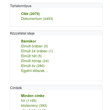
Tartalomtípus
Cikk
(2075)
Dokumentum
(4493)
Közzététel ideje
Bármikor
Elmúlt órában
(0)
Elmúlt 24 órában
(1)
Elmúlt hét
(5)
Elmúlt hónap
(24)
Elmúlt év
(280)
Egyéni időszak…
Címkék
Minden címke
hír
(1195)
közlemény
(390)