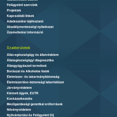
Felügyeleti szervünk
Projektek
Kapcsolódó linkek
Adatkezelési tájékoztató
Akadálymentességi nyilatkozat
Üzemeltetési információ
Szakterületek
Állat-egészségügy és állatvédelem
Állategészségügyi diagnosztika
Állatgyógyászati termékek
Borászat és Alkoholos Italok
Élelmiszer- és takarmánybiztonság
Élelmiszerlánc-biztonsági laborhálózat
Járványvédelem
Kiemelt ügyek, EUTR
Kockázatkezelés
Mezőgazdasági genetikai erőforrások
Növényvédelem
Nyilvántartási és Felügyeleti Díj