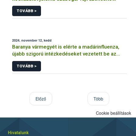
TOVÁBB >
2024. november 12, kedd
Baranya vármegyét is elérte a madárinfluenza,
újabb szigorú intézkedéseket vezetett be az
országos főállatorvos
TOVÁBB >
Előző
Több
Cookie beállítások
Hivatalunk