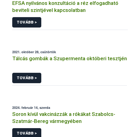
EFSA nyilvános konzultáció a réz elfogadható
beviteli szintjével kapcsolatban
TOVÁBB >
2021. október 28, csütörtök
Tálcás gombák a Szupermenta októberi tesztjén
TOVÁBB >
2024. február 14, szerda
Soron kívül vakcinázzák a rókákat Szabolcs-
Szatmár-Bereg vármegyében
TOVÁBB >