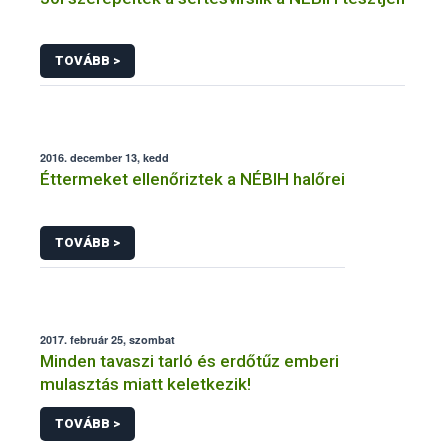
TOVÁBB >
2016. december 13, kedd
Éttermeket ellenőriztek a NÉBIH halőrei
TOVÁBB >
2017. február 25, szombat
Minden tavaszi tarló és erdőtűz emberi
mulasztás miatt keletkezik!
TOVÁBB >