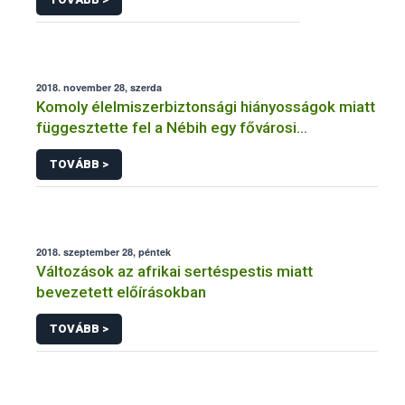
2018. november 28, szerda
Komoly élelmiszerbiztonsági hiányosságok miatt
függesztette fel a Nébih egy fővárosi
cukrászüzem működését
TOVÁBB >
2018. szeptember 28, péntek
Változások az afrikai sertéspestis miatt
bevezetett előírásokban
TOVÁBB >