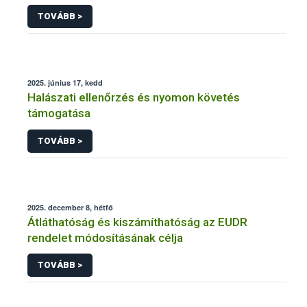
TOVÁBB >
2025. június 17, kedd
Halászati ellenőrzés és nyomon követés
támogatása
TOVÁBB >
2025. december 8, hétfő
Átláthatóság és kiszámíthatóság az EUDR
rendelet módosításának célja
TOVÁBB >