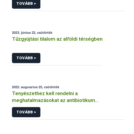
TOVÁBB >
2023. június 22, csütörtök
Tűzgyújtási tilalom az alföldi térségben
TOVÁBB >
2022. augusztus 25, csütörtök
Tenyészethez kell rendelni a
meghatalmazásokat az antibiotikum
felhasználás jelentési rendszerben
TOVÁBB >