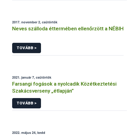
2017. november 2, csütörtök
Neves szálloda éttermében ellenőrzött a NÉBIH
TOVÁBB >
2021. január 7, csütörtök
Farsangi fogások a nyolcadik Közétkeztetési
Szakácsverseny „étlapján”
TOVÁBB >
2022. május 24, kedd