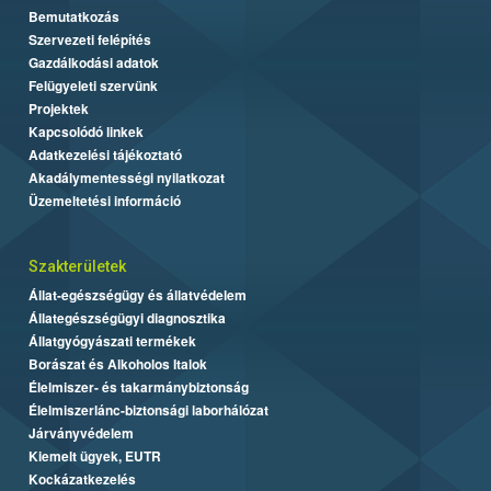
Bemutatkozás
Szervezeti felépítés
Gazdálkodási adatok
Felügyeleti szervünk
Projektek
Kapcsolódó linkek
Adatkezelési tájékoztató
Akadálymentességi nyilatkozat
Üzemeltetési információ
Szakterületek
Állat-egészségügy és állatvédelem
Állategészségügyi diagnosztika
Állatgyógyászati termékek
Borászat és Alkoholos Italok
Élelmiszer- és takarmánybiztonság
Élelmiszerlánc-biztonsági laborhálózat
Járványvédelem
Kiemelt ügyek, EUTR
Kockázatkezelés