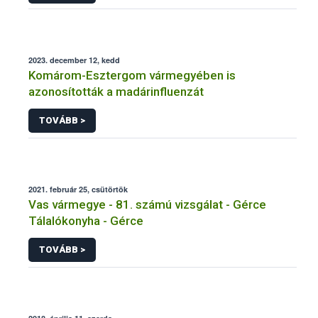
2023. december 12, kedd
Komárom-Esztergom vármegyében is
azonosították a madárinfluenzát
TOVÁBB >
2021. február 25, csütörtök
Vas vármegye - 81. számú vizsgálat - Gérce
Tálalókonyha - Gérce
TOVÁBB >