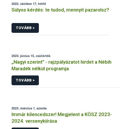
2022. október 17, hétfő
Súlyos kérdés: te tudod, mennyit pazarolsz?
TOVÁBB >
2023. június 15, csütörtök
„Nagyi szerint” - rajzpályázatot hirdet a Nébih
Maradék nélkül programja
TOVÁBB >
2023. március 1, szerda
Immár kilencedszer! Megjelent a KÖSZ 2023-
2024. versenykiírása