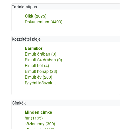
Tartalomtípus
Cikk
(2075)
Dokumentum
(4493)
Közzététel ideje
Bármikor
Elmúlt órában
(0)
Elmúlt 24 órában
(0)
Elmúlt hét
(4)
Elmúlt hónap
(23)
Elmúlt év
(280)
Egyéni időszak…
Címkék
Minden címke
hír
(1195)
közlemény
(390)