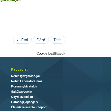
← Első
Előző
Több
Cookie beállítások
Kapcsolat
Nébih Igazgatóságok
Nébih Laboratóriumok
Kormányhivatalok
Sajtókapcsolat
Ügyfélszolgálat
Hatósági jogsegély
Élelmiszermentő Központ