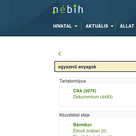
HIVATAL
AKTUÁLIS
ÁLLAT
Tartalomtípus
Cikk
(2075)
Dokumentum
(4493)
Közzététel ideje
Bármikor
Elmúlt órában
(0)