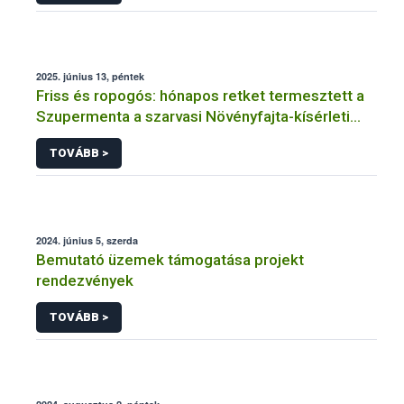
2025. június 13, péntek
Friss és ropogós: hónapos retket termesztett a
Szupermenta a szarvasi Növényfajta-kísérleti
Állomáson
TOVÁBB >
2024. június 5, szerda
Bemutató üzemek támogatása projekt
rendezvények
TOVÁBB >