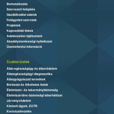
Bemutatkozás
Szervezeti felépítés
Gazdálkodási adatok
Felügyeleti szervünk
Projektek
Kapcsolódó linkek
Adatkezelési tájékoztató
Akadálymentességi nyilatkozat
Üzemeltetési információ
Szakterületek
Állat-egészségügy és állatvédelem
Állategészségügyi diagnosztika
Állatgyógyászati termékek
Borászat és Alkoholos Italok
Élelmiszer- és takarmánybiztonság
Élelmiszerlánc-biztonsági laborhálózat
Járványvédelem
Kiemelt ügyek, EUTR
Kockázatkezelés