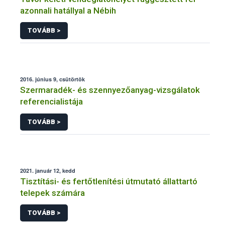
azonnali hatállyal a Nébih
TOVÁBB >
2016. június 9, csütörtök
Szermaradék- és szennyezőanyag-vizsgálatok
referencialistája
TOVÁBB >
2021. január 12, kedd
Tisztítási- és fertőtlenítési útmutató állattartó
telepek számára
TOVÁBB >