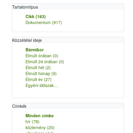
Tartalomtípus
Cikk
(163)
Dokumentum
(917)
Közzététel ideje
Bármikor
Elmúlt órában
(0)
Elmúlt 24 órában
(0)
Elmúlt hét
(2)
Elmúlt hónap
(9)
Elmúlt év
(27)
Egyéni időszak…
Címkék
Minden címke
hír
(78)
közlemény
(20)