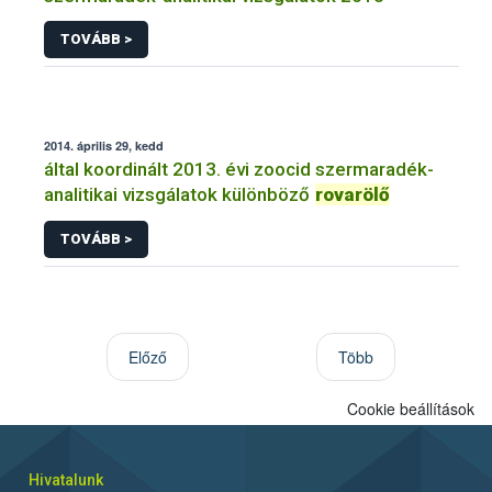
TOVÁBB >
2014. április 29, kedd
által koordinált 2013. évi zoocid szermaradék-
analitikai vizsgálatok különböző
rovarölő
TOVÁBB >
Előző
Több
Cookie beállítások
Hivatalunk