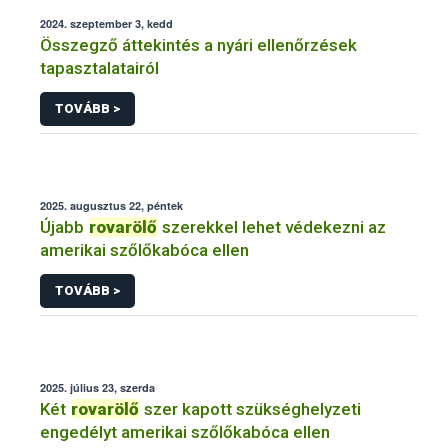
2024. szeptember 3, kedd
Összegző áttekintés a nyári ellenőrzések
tapasztalatairól
TOVÁBB >
2025. augusztus 22, péntek
Újabb
rovarölő
szerekkel lehet védekezni az
amerikai szőlőkabóca ellen
TOVÁBB >
2025. július 23, szerda
Két
rovarölő
szer kapott szükséghelyzeti
engedélyt amerikai szőlőkabóca ellen