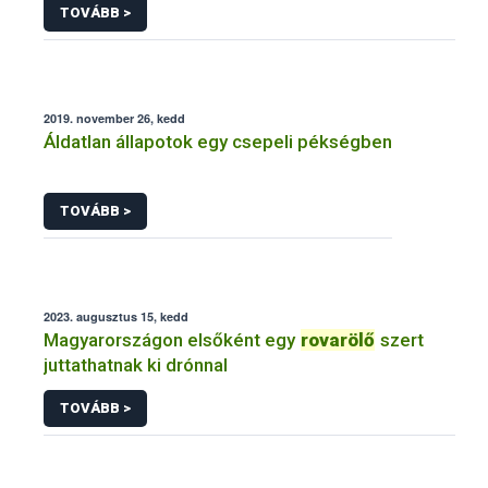
TOVÁBB >
2019. november 26, kedd
Áldatlan állapotok egy csepeli pékségben
TOVÁBB >
2023. augusztus 15, kedd
Magyarországon elsőként egy
rovarölő
szert
juttathatnak ki drónnal
TOVÁBB >