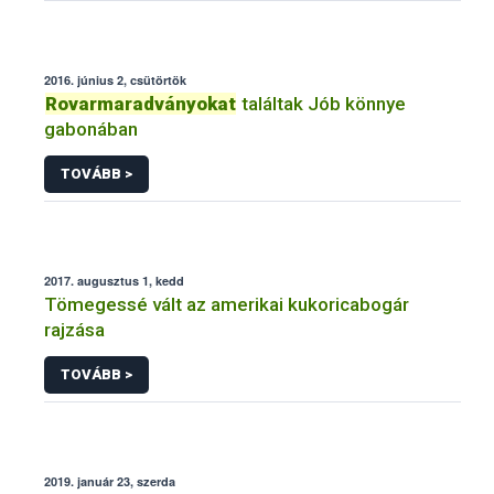
2016. június 2, csütörtök
Rovarmaradványokat
találtak Jób könnye
gabonában
TOVÁBB >
2017. augusztus 1, kedd
Tömegessé vált az amerikai kukoricabogár
rajzása
TOVÁBB >
2019. január 23, szerda