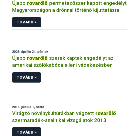
Újabb
rovarölő
permetezőszer kapott engedélyt
Magyarországon a drónnal történő kijuttatásra
TOVÁBB >
2026. április 24, péntek
Újabb
rovarölő
szerek kaptak engedélyt az
amerikai szőlőkabóca elleni védekezésben
TOVÁBB >
2015. június 1, hétfő
Virágzó növénykultúrákban végzett
rovarölő
szermaradék-analitikai vizsgálatok 2013
TOVÁBB >