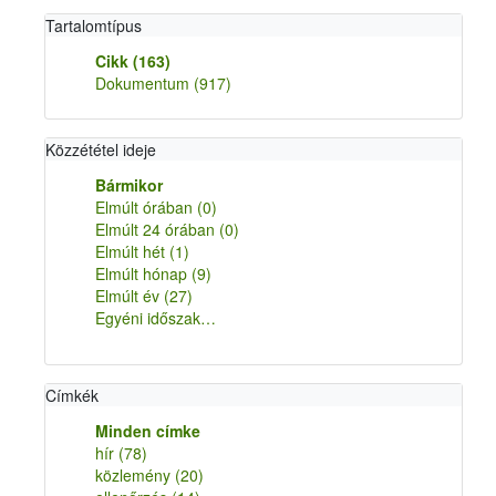
Tartalomtípus
Cikk
(163)
Dokumentum
(917)
Közzététel ideje
Bármikor
Elmúlt órában
(0)
Elmúlt 24 órában
(0)
Elmúlt hét
(1)
Elmúlt hónap
(9)
Elmúlt év
(27)
Egyéni időszak…
Címkék
Minden címke
hír
(78)
közlemény
(20)