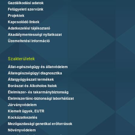
Gazdálkodási adatok
Felügyeleti szervünk
Projektek
Kapcsolódó linkek
Adatkezelési tájékoztató
Akadálymentességi nyilatkozat
Üzemeltetési információ
Szakterületek
Állat-egészségügy és állatvédelem
Állategészségügyi diagnosztika
Állatgyógyászati termékek
Borászat és Alkoholos Italok
Élelmiszer- és takarmánybiztonság
Élelmiszerlánc-biztonsági laborhálózat
Járványvédelem
Kiemelt ügyek, EUTR
Kockázatkezelés
Mezőgazdasági genetikai erőforrások
Növényvédelem