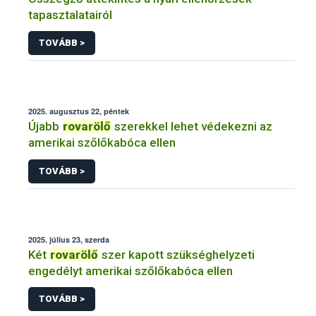
tapasztalatairól
TOVÁBB >
2025. augusztus 22, péntek
Újabb
rovarölő
szerekkel lehet védekezni az
amerikai szőlőkabóca ellen
TOVÁBB >
2025. július 23, szerda
Két
rovarölő
szer kapott szükséghelyzeti
engedélyt amerikai szőlőkabóca ellen
TOVÁBB >