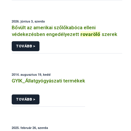
2026. június 3, szerda
Bővült az amerikai szőlőkabóca elleni
védekezésben engedélyezett
rovarölő
szerek
TOVÁBB >
2014. augusztus 19, kedd
GYIK_Állatgyógyászati termékek
TOVÁBB >
2025. február 26, szerda