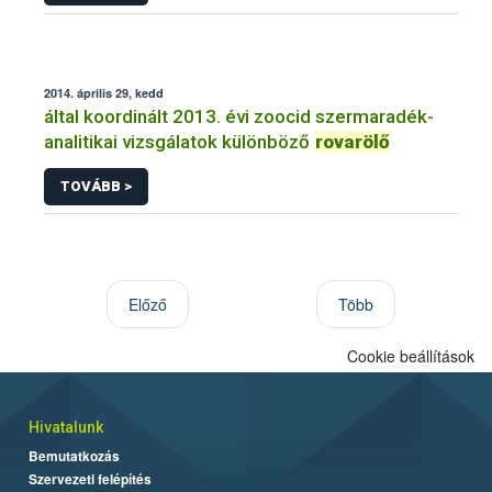
2014. április 29, kedd
által koordinált 2013. évi zoocid szermaradék-
analitikai vizsgálatok különböző
rovarölő
TOVÁBB >
Előző
Több
Cookie beállítások
Hivatalunk
Bemutatkozás
Szervezeti felépítés