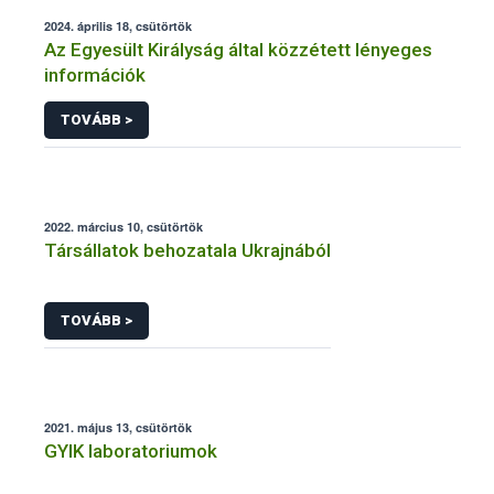
2024. április 18, csütörtök
Az Egyesült Királyság által közzétett lényeges
információk
TOVÁBB >
2022. március 10, csütörtök
Társállatok behozatala Ukrajnából
TOVÁBB >
2021. május 13, csütörtök
GYIK laboratoriumok