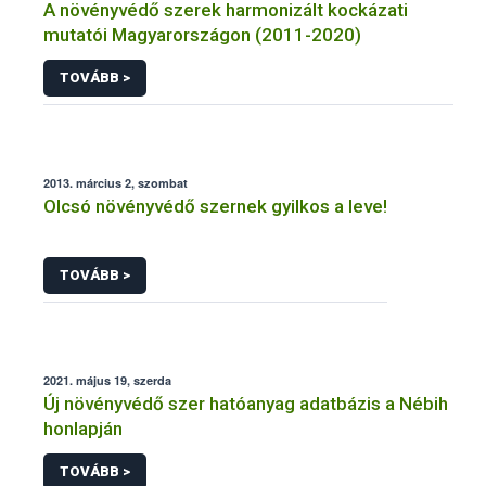
A növényvédő szerek harmonizált kockázati
mutatói Magyarországon (2011-2020)
TOVÁBB >
2013. március 2, szombat
Olcsó növényvédő szernek gyilkos a leve!
TOVÁBB >
2021. május 19, szerda
Új növényvédő szer hatóanyag adatbázis a Nébih
honlapján
TOVÁBB >