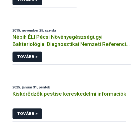
2015. november 25, szerda
Nébih ÉLI Pécsi Növényegészségügyi
Bakteriológiai Diagnosztikai Nemzeti Referencia
Laboratórium
TOVÁBB >
2025. január 31, péntek
Kiskérődzők pestise kereskedelmi információk
TOVÁBB >