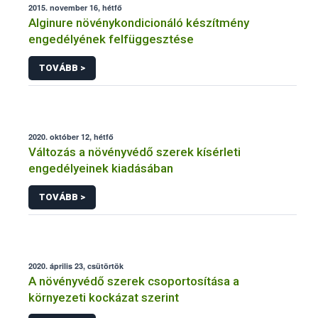
2015. november 16, hétfő
Alginure növénykondicionáló készítmény
engedélyének felfüggesztése
TOVÁBB >
2020. október 12, hétfő
Változás a növényvédő szerek kísérleti
engedélyeinek kiadásában
TOVÁBB >
2020. április 23, csütörtök
A növényvédő szerek csoportosítása a
környezeti kockázat szerint