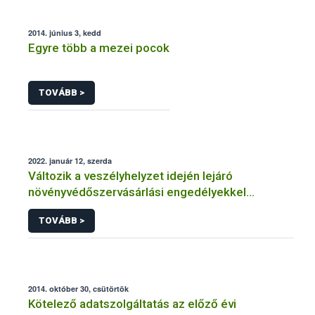
2014. június 3, kedd
Egyre több a mezei pocok
TOVÁBB >
2022. január 12, szerda
Változik a veszélyhelyzet idején lejáró
növényvédőszervásárlási engedélyekkel
kapcsolatos szabályozás
TOVÁBB >
2014. október 30, csütörtök
Kötelező adatszolgáltatás az előző évi