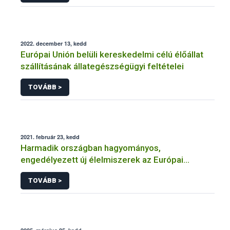
2022. december 13, kedd
Európai Unión belüli kereskedelmi célú élőállat
szállításának állategészségügyi feltételei
TOVÁBB >
2021. február 23, kedd
Harmadik országban hagyományos,
engedélyezett új élelmiszerek az Európai
Unióban
TOVÁBB >