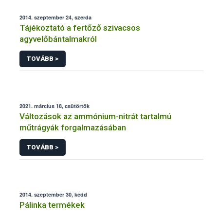
2014. szeptember 24, szerda
Tájékoztató a fertőző szivacsos
agyvelőbántalmakról
TOVÁBB >
2021. március 18, csütörtök
Változások az ammónium-nitrát tartalmú
műtrágyák forgalmazásában
TOVÁBB >
2014. szeptember 30, kedd
Pálinka termékek