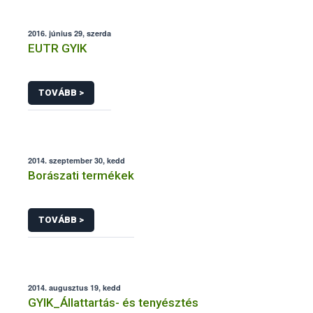
2016. június 29, szerda
EUTR GYIK
TOVÁBB >
2014. szeptember 30, kedd
Borászati termékek
TOVÁBB >
2014. augusztus 19, kedd
GYIK_Állattartás- és tenyésztés