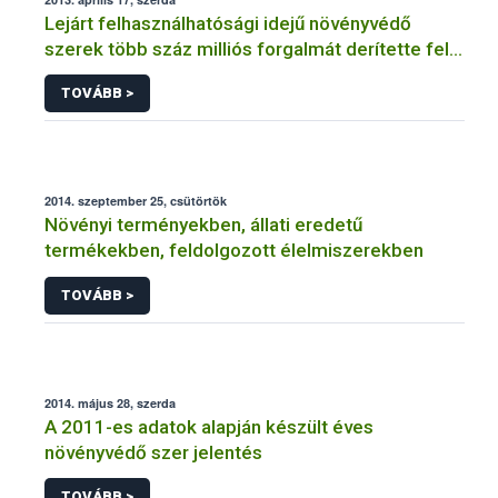
Lejárt felhasználhatósági idejű növényvédő
szerek több száz milliós forgalmát derítette fel a
NÉBIH
TOVÁBB >
2014. szeptember 25, csütörtök
Növényi terményekben, állati eredetű
termékekben, feldolgozott élelmiszerekben
TOVÁBB >
2014. május 28, szerda
A 2011-es adatok alapján készült éves
növényvédő szer jelentés
TOVÁBB >