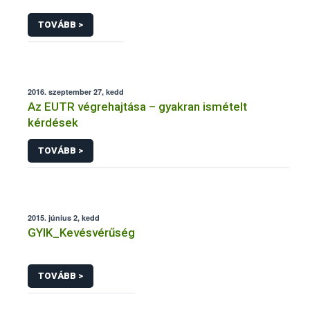
TOVÁBB >
2016. szeptember 27, kedd
Az EUTR végrehajtása – gyakran ismételt
kérdések
TOVÁBB >
2015. június 2, kedd
GYIK_Kevésvérűség
TOVÁBB >