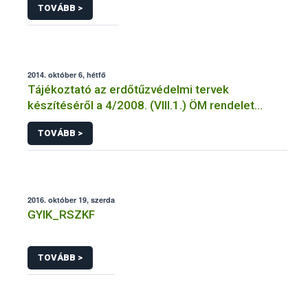
TOVÁBB >
2014. október 6, hétfő
Tájékoztató az erdőtűzvédelmi tervek
készítéséről a 4/2008. (VIII.1.) ÖM rendelet
előírásai alapján
TOVÁBB >
2016. október 19, szerda
GYIK_RSZKF
TOVÁBB >