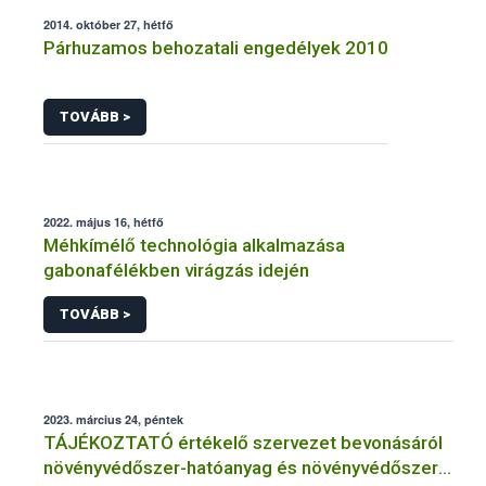
2014. október 27, hétfő
Párhuzamos behozatali engedélyek 2010
TOVÁBB >
2022. május 16, hétfő
Méhkímélő technológia alkalmazása
gabonafélékben virágzás idején
TOVÁBB >
2023. március 24, péntek
TÁJÉKOZTATÓ értékelő szervezet bevonásáról
növényvédőszer-hatóanyag és növényvédőszer