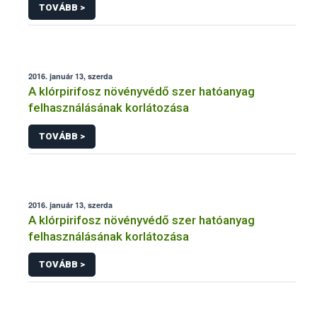
TOVÁBB >
2016. január 13, szerda
A klórpirifosz növényvédő szer hatóanyag
felhasználásának korlátozása
TOVÁBB >
2016. január 13, szerda
A klórpirifosz növényvédő szer hatóanyag
felhasználásának korlátozása
TOVÁBB >