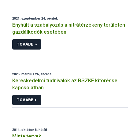
2021. szeptember 24, péntek
Enyhült a szabályozás a nitrátérzékeny területen
gazdálkodók esetében
TOVÁBB >
2025. március 26, szerda
Kereskedelmi tudnivalók az RSZKF kitöréssel
kapcsolatban
TOVÁBB >
2014. október 6, hétfő
Minta tervek