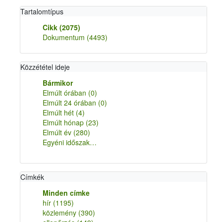
Tartalomtípus
Cikk
(2075)
Dokumentum
(4493)
Közzététel ideje
Bármikor
Elmúlt órában
(0)
Elmúlt 24 órában
(0)
Elmúlt hét
(4)
Elmúlt hónap
(23)
Elmúlt év
(280)
Egyéni időszak…
Címkék
Minden címke
hír
(1195)
közlemény
(390)