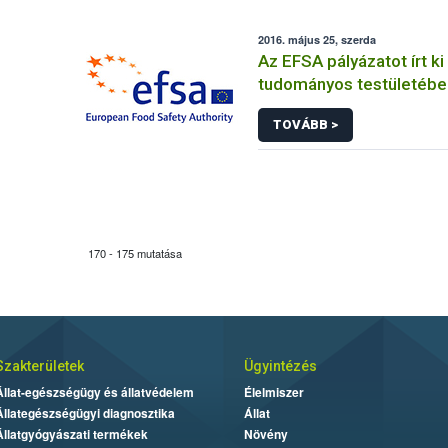
2016. május 25, szerda
Az EFSA pályázatot írt ki
tudományos testületébe
TOVÁBB >
170 - 175 mutatása
Szakterületek
Ügyintézés
Állat-egészségügy és állatvédelem
Élelmiszer
Állategészségügyi diagnosztika
Állat
Állatgyógyászati termékek
Növény