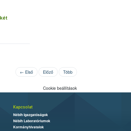
 két
← Első
Előző
Több
Cookie beállítások
Kapcsolat
Nébih Igazgatóságok
Nébih Laboratóriumok
Kormányhivatalok