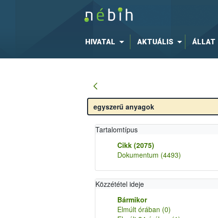
HIVATAL
AKTUÁLIS
ÁLLAT
Tartalomtípus
Cikk
(2075)
Dokumentum
(4493)
Közzététel ideje
Bármikor
Elmúlt órában
(0)