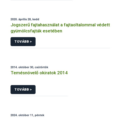
2020. április 28, kedd
Jogszerű fajtahasználat a fajtaoltalommal védett
gyümölcsfajták esetében
TOVÁBB >
2014. október 30, csütörtök
Temésnövelő okiratok 2014
TOVÁBB >
2024. október 11, péntek