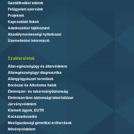
Gazdálkodási adatok
Felügyeleti szervünk
Projektek
Kapcsolódó linkek
Adatkezelési tájékoztató
Akadálymentességi nyilatkozat
Üzemeltetési információ
Szakterületek
Állat-egészségügy és állatvédelem
Állategészségügyi diagnosztika
Állatgyógyászati termékek
Borászat és Alkoholos Italok
Élelmiszer- és takarmánybiztonság
Élelmiszerlánc-biztonsági laborhálózat
Járványvédelem
Kiemelt ügyek, EUTR
Kockázatkezelés
Mezőgazdasági genetikai erőforrások
Növényvédelem