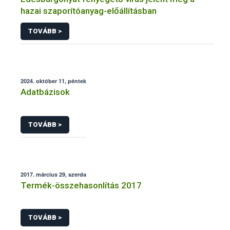
hazai szaporítóanyag-előállításban
TOVÁBB >
2024. október 11, péntek
Adatbázisok
TOVÁBB >
2017. március 29, szerda
Termék-összehasonlítás 2017
TOVÁBB >