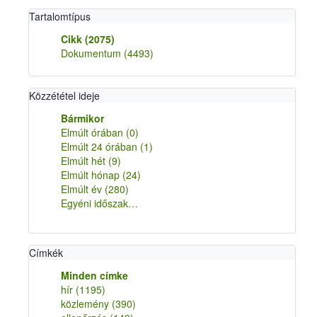
Tartalomtípus
Cikk
(2075)
Dokumentum
(4493)
Közzététel ideje
Bármikor
Elmúlt órában
(0)
Elmúlt 24 órában
(1)
Elmúlt hét
(9)
Elmúlt hónap
(24)
Elmúlt év
(280)
Egyéni időszak…
Címkék
Minden címke
hír
(1195)
közlemény
(390)