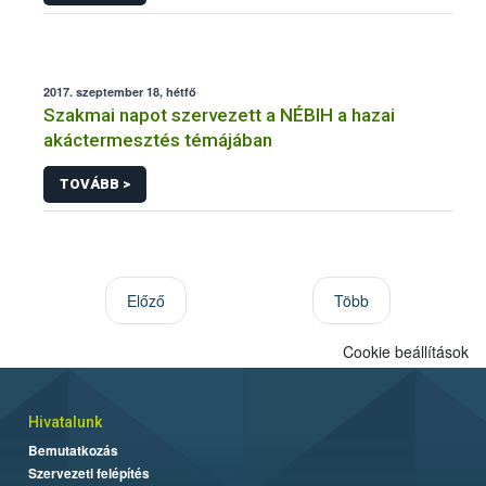
2017. szeptember 18, hétfő
Szakmai napot szervezett a NÉBIH a hazai
akáctermesztés témájában
TOVÁBB >
Előző
Több
Cookie beállítások
Hivatalunk
Bemutatkozás
Szervezeti felépítés