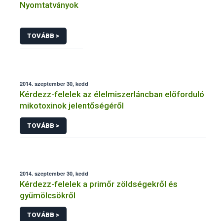
Nyomtatványok
TOVÁBB >
2014. szeptember 30, kedd
Kérdezz-felelek az élelmiszerláncban előforduló
mikotoxinok jelentőségéről
TOVÁBB >
2014. szeptember 30, kedd
Kérdezz-felelek a primőr zöldségekről és
gyümölcsökről
TOVÁBB >