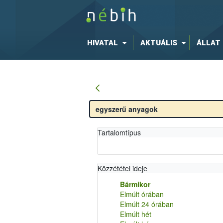
HIVATAL
AKTUÁLIS
ÁLLAT
Tartalomtípus
Közzététel ideje
Bármikor
Elmúlt órában
Elmúlt 24 órában
Elmúlt hét