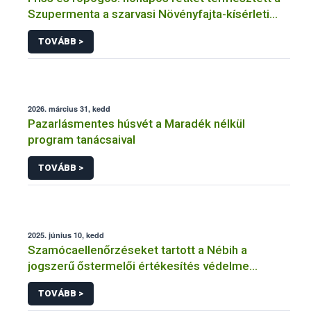
Szupermenta a szarvasi Növényfajta-kísérleti
Állomáson
TOVÁBB >
2026. március 31, kedd
Pazarlásmentes húsvét a Maradék nélkül
program tanácsaival
TOVÁBB >
2025. június 10, kedd
Szamócaellenőrzéseket tartott a Nébih a
jogszerű őstermelői értékesítés védelme
érdekében
TOVÁBB >