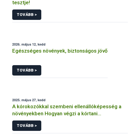
tesztje!
TOVÁBB >
2026. május 12, kedd
Egészséges növények, biztonságos jövő
TOVÁBB >
2025. május 27, kedd
A kórokozókkal szembeni ellenállóképesség a
növényekben Hogyan végzi a kórtani
rezisztenciavizsgálatokat a Nébih?
TOVÁBB >