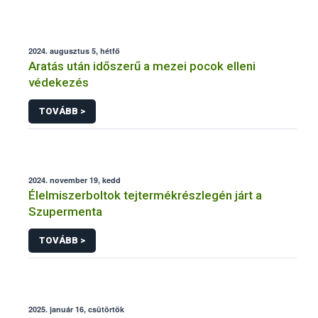
2024. augusztus 5, hétfő
Aratás után időszerű a mezei pocok elleni
védekezés
TOVÁBB >
2024. november 19, kedd
Élelmiszerboltok tejtermékrészlegén járt a
Szupermenta
TOVÁBB >
2025. január 16, csütörtök