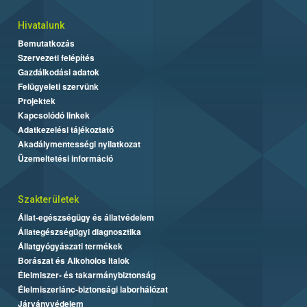
Hivatalunk
Bemutatkozás
Szervezeti felépítés
Gazdálkodási adatok
Felügyeleti szervünk
Projektek
Kapcsolódó linkek
Adatkezelési tájékoztató
Akadálymentességi nyilatkozat
Üzemeltetési információ
Szakterületek
Állat-egészségügy és állatvédelem
Állategészségügyi diagnosztika
Állatgyógyászati termékek
Borászat és Alkoholos Italok
Élelmiszer- és takarmánybiztonság
Élelmiszerlánc-biztonsági laborhálózat
Járványvédelem