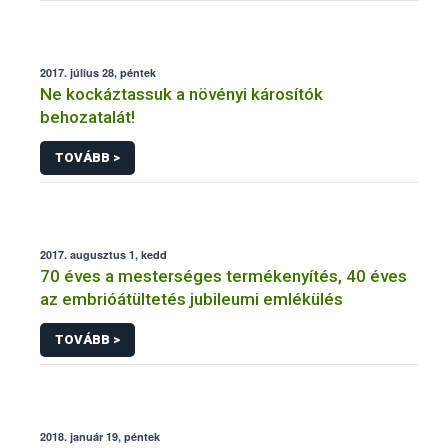
2017. július 28, péntek
Ne kockáztassuk a növényi károsítók
behozatalát!
TOVÁBB >
2017. augusztus 1, kedd
70 éves a mesterséges termékenyítés, 40 éves
az embrióátültetés jubileumi emlékülés
TOVÁBB >
2018. január 19, péntek