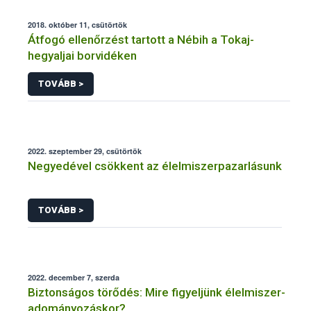
2018. október 11, csütörtök
Átfogó ellenőrzést tartott a Nébih a Tokaj-
hegyaljai borvidéken
TOVÁBB >
2022. szeptember 29, csütörtök
Negyedével csökkent az élelmiszerpazarlásunk
TOVÁBB >
2022. december 7, szerda
Biztonságos törődés: Mire figyeljünk élelmiszer-
adományozáskor?