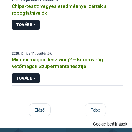
Chips-teszt: vegyes eredménnyel zártak a
ropogtatnivalók
TOVÁBB >
2026. június 11, csütörtök
Minden magból lesz virág? – körömvirág-
vetőmagok Szupermenta tesztje
TOVÁBB >
Előző
Több
Cookie beállítások