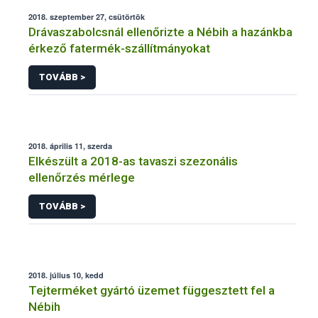
2018. szeptember 27, csütörtök
Drávaszabolcsnál ellenőrizte a Nébih a hazánkba
érkező fatermék-szállítmányokat
TOVÁBB >
2018. április 11, szerda
Elkészült a 2018-as tavaszi szezonális
ellenőrzés mérlege
TOVÁBB >
2018. július 10, kedd
Tejterméket gyártó üzemet függesztett fel a
Nébih