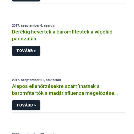
2017. szeptember 6, szerda
Derékig hevertek a baromfitestek a vágóhíd
padozatán
TOVÁBB >
2017. szeptember 21, csütörtök
Alapos ellenőrzésekre számíthatnak a
baromfitartók a madárinfluenza megelőzése
érdekében
TOVÁBB >