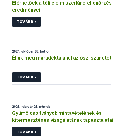
Elérhetőek a téli élelmiszerlánc-ellenőrzés
eredményei
TOVÁBB >
2024. október 28, hétfő
Éljük meg maradéktalanul az őszi szünetet
TOVÁBB >
2025. február 21, péntek
Gyümölcsoltványok mintavételének és
kitermesztéses vizsgálatának tapasztalatai
TOVÁBB >