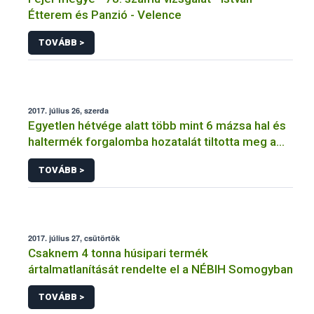
Étterem és Panzió - Velence
TOVÁBB >
2017. július 26, szerda
Egyetlen hétvége alatt több mint 6 mázsa hal és
haltermék forgalomba hozatalát tiltotta meg a
NÉBIH
TOVÁBB >
2017. július 27, csütörtök
Csaknem 4 tonna húsipari termék
ártalmatlanítását rendelte el a NÉBIH Somogyban
TOVÁBB >