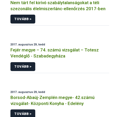
Nem tárt fel kirívó szabálytalanságokat a téli
szezonális élelmiszerlánc-ellenőrzés 2017-ben
TOVÁBB >
2017. augusztus 29, kedd
Fejér megye – 74. számú vizsgálat – Totesz
Vendéglő - Szabadegyháza
TOVÁBB >
2017. augusztus 29, kedd
Borsod-Abaúj-Zemplén megye- 42.számú
vizsgálat- Központi Konyha - Edelény
TOVÁBB >