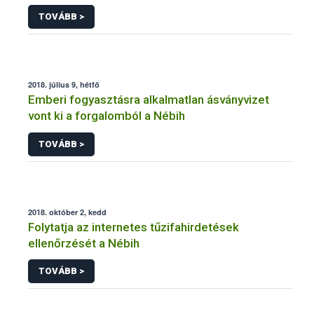
TOVÁBB >
2018. július 9, hétfő
Emberi fogyasztásra alkalmatlan ásványvizet
vont ki a forgalomból a Nébih
TOVÁBB >
2018. október 2, kedd
Folytatja az internetes tűzifahirdetések
ellenőrzését a Nébih
TOVÁBB >