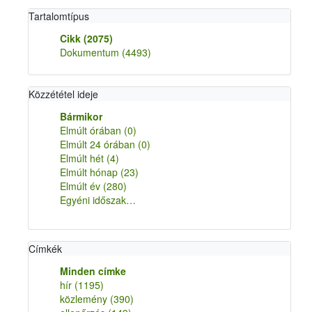
Tartalomtípus
Cikk
(2075)
Dokumentum
(4493)
Közzététel ideje
Bármikor
Elmúlt órában
(0)
Elmúlt 24 órában
(0)
Elmúlt hét
(4)
Elmúlt hónap
(23)
Elmúlt év
(280)
Egyéni időszak…
Címkék
Minden címke
hír
(1195)
közlemény
(390)