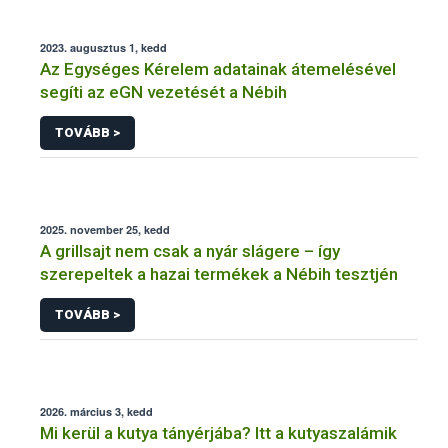
2023. augusztus 1, kedd
Az Egységes Kérelem adatainak átemelésével
segíti az eGN vezetését a Nébih
TOVÁBB >
2025. november 25, kedd
A grillsajt nem csak a nyár slágere – így
szerepeltek a hazai termékek a Nébih tesztjén
TOVÁBB >
2026. március 3, kedd
Mi kerül a kutya tányérjába? Itt a kutyaszalámik