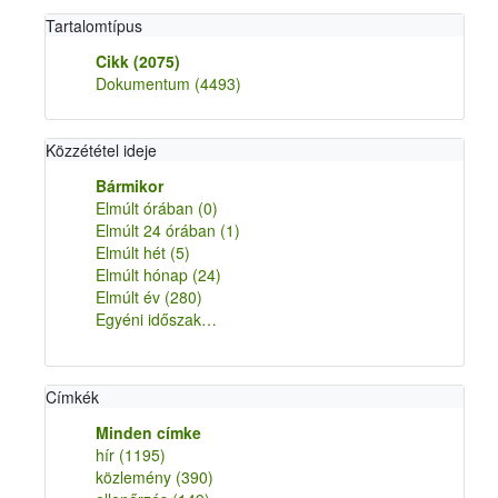
Tartalomtípus
Cikk
(2075)
Dokumentum
(4493)
Közzététel ideje
Bármikor
Elmúlt órában
(0)
Elmúlt 24 órában
(1)
Elmúlt hét
(5)
Elmúlt hónap
(24)
Elmúlt év
(280)
Egyéni időszak…
Címkék
Minden címke
hír
(1195)
közlemény
(390)