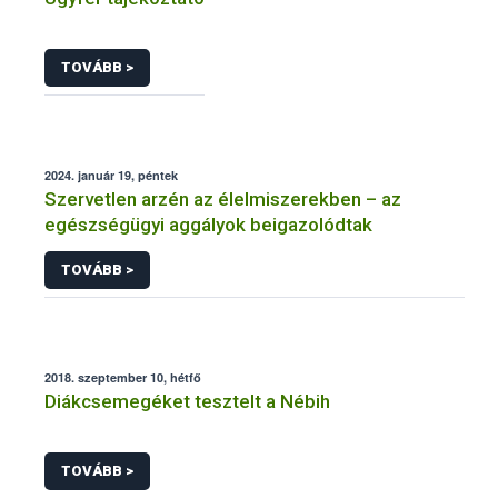
TOVÁBB >
2024. január 19, péntek
Szervetlen arzén az élelmiszerekben – az
egészségügyi aggályok beigazolódtak
TOVÁBB >
2018. szeptember 10, hétfő
Diákcsemegéket tesztelt a Nébih
TOVÁBB >