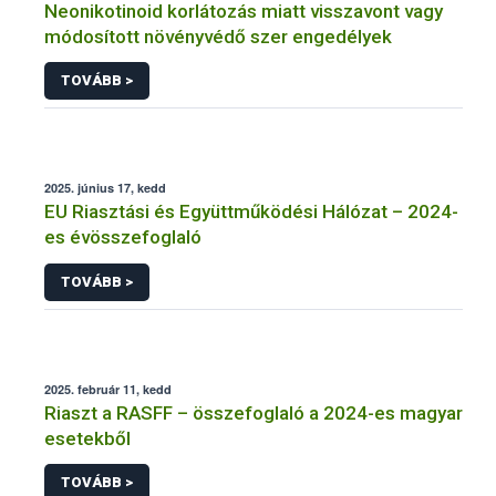
Neonikotinoid korlátozás miatt visszavont vagy
módosított növényvédő szer engedélyek
TOVÁBB >
2025. június 17, kedd
EU Riasztási és Együttműködési Hálózat – 2024-
es évösszefoglaló
TOVÁBB >
2025. február 11, kedd
Riaszt a RASFF – összefoglaló a 2024-es magyar
esetekből
TOVÁBB >