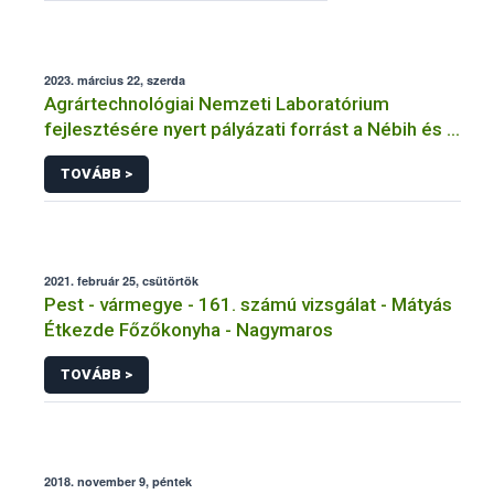
2023. március 22, szerda
Agrártechnológiai Nemzeti Laboratórium
fejlesztésére nyert pályázati forrást a Nébih és a
MATE
TOVÁBB >
2021. február 25, csütörtök
Pest - vármegye - 161. számú vizsgálat - Mátyás
Étkezde Főzőkonyha - Nagymaros
TOVÁBB >
2018. november 9, péntek