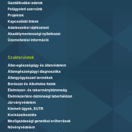
Gazdálkodási adatok
Felügyeleti szervünk
Projektek
Kapcsolódó linkek
Adatkezelési tájékoztató
Akadálymentességi nyilatkozat
Üzemeltetési információ
Szakterületek
Állat-egészségügy és állatvédelem
Állategészségügyi diagnosztika
Állatgyógyászati termékek
Borászat és Alkoholos Italok
Élelmiszer- és takarmánybiztonság
Élelmiszerlánc-biztonsági laborhálózat
Járványvédelem
Kiemelt ügyek, EUTR
Kockázatkezelés
Mezőgazdasági genetikai erőforrások
Növényvédelem