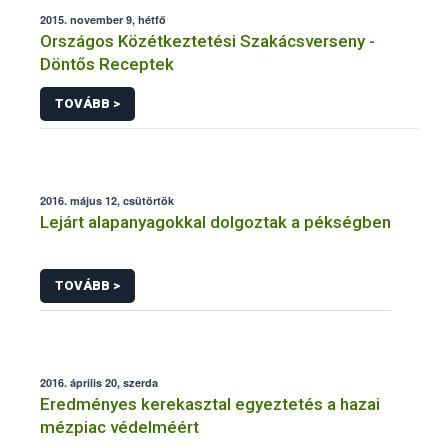
2015. november 9, hétfő
Országos Közétkeztetési Szakácsverseny -
Döntős Receptek
TOVÁBB >
2016. május 12, csütörtök
Lejárt alapanyagokkal dolgoztak a pékségben
TOVÁBB >
2016. április 20, szerda
Eredményes kerekasztal egyeztetés a hazai
mézpiac védelméért