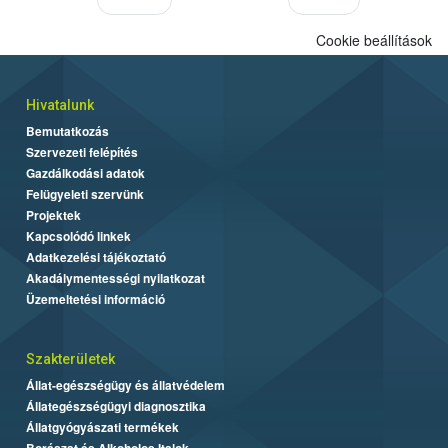
Cookie beállítások
Hivatalunk
Bemutatkozás
Szervezeti felépítés
Gazdálkodási adatok
Felügyeleti szervünk
Projektek
Kapcsolódó linkek
Adatkezelési tájékoztató
Akadálymentességi nyilatkozat
Üzemeltetési információ
Szakterületek
Állat-egészségügy és állatvédelem
Állategészségügyi diagnosztika
Állatgyógyászati termékek
Borászat és Alkoholos Italok