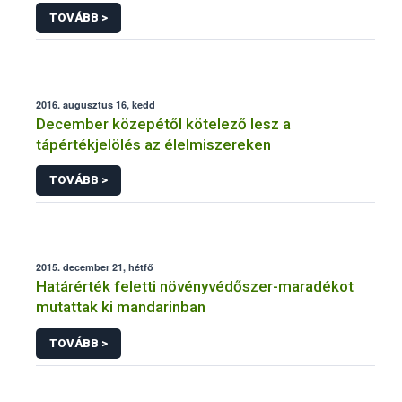
TOVÁBB >
2016. augusztus 16, kedd
December közepétől kötelező lesz a
tápértékjelölés az élelmiszereken
TOVÁBB >
2015. december 21, hétfő
Határérték feletti növényvédőszer-maradékot
mutattak ki mandarinban
TOVÁBB >