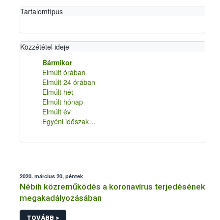
Tartalomtípus
Közzététel ideje
Bármikor
Elmúlt órában
Elmúlt 24 órában
Elmúlt hét
Elmúlt hónap
Elmúlt év
Egyéni időszak…
2020. március 20, péntek
Nébih közreműködés a koronavírus terjedésének
megakadályozásában
TOVÁBB >