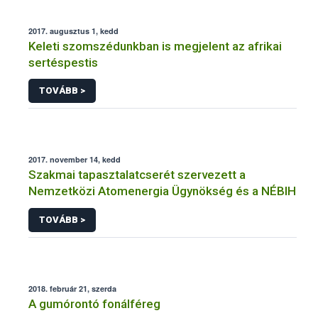
2017. augusztus 1, kedd
Keleti szomszédunkban is megjelent az afrikai
sertéspestis
TOVÁBB >
2017. november 14, kedd
Szakmai tapasztalatcserét szervezett a
Nemzetközi Atomenergia Ügynökség és a NÉBIH
TOVÁBB >
2018. február 21, szerda
A gumórontó fonálféreg