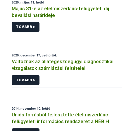
2020. május 11, hétfő
Május 31-e az élelmiszerlánc-felügyeleti díj
bevallási határideje
TOVÁBB >
2020. december 17, csütörtök
Változnak az állategészségügyi diagnosztikai
vizsgálatok számlázási feltételei
TOVÁBB >
2014. november 10, hétfő
Uniós forrásból fejlesztette élelmiszerlánc-
felügyeleti információs rendszerét a NÉBIH