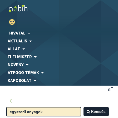
HIVATAL
AKTUÁLIS
ÁLLAT
ÉLELMISZER
NÖVÉNY
ÁTFOGÓ TÉMÁK
KAPCSOLAT
Keresés