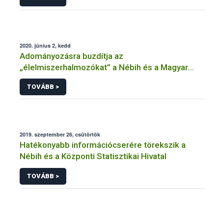
2020. június 2, kedd
Adományozásra buzdítja az
„élelmiszerhalmozókat” a Nébih és a Magyar
Élelmiszerbank Egyesület
TOVÁBB >
2019. szeptember 26, csütörtök
Hatékonyabb információcserére törekszik a
Nébih és a Központi Statisztikai Hivatal
TOVÁBB >