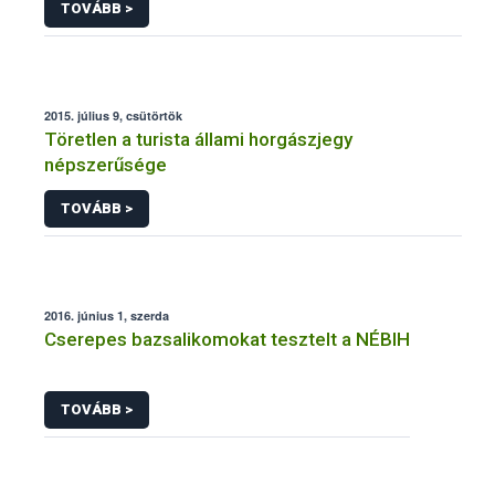
TOVÁBB >
2015. július 9, csütörtök
Töretlen a turista állami horgászjegy
népszerűsége
TOVÁBB >
2016. június 1, szerda
Cserepes bazsalikomokat tesztelt a NÉBIH
TOVÁBB >