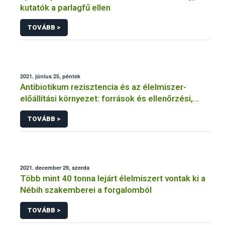
kutatók a parlagfű ellen
TOVÁBB >
2021. június 25, péntek
Antibiotikum rezisztencia és az élelmiszer-
előállítási környezet: források és ellenőrzési,
szabályozási lehetőségek
TOVÁBB >
2021. december 29, szerda
Több mint 40 tonna lejárt élelmiszert vontak ki a
Nébih szakemberei a forgalomból
TOVÁBB >