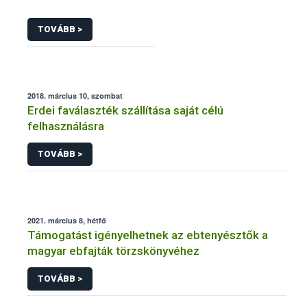
TOVÁBB >
2018. március 10, szombat
Erdei faválaszték szállítása saját célú
felhasználásra
TOVÁBB >
2021. március 8, hétfő
Támogatást igényelhetnek az ebtenyésztők a
magyar ebfajták törzskönyvéhez
TOVÁBB >