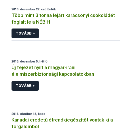
2016. december 22, csütörtök
Több mint 3 tonna lejárt karácsonyi csokoládét
foglalt le a NÉBIH
TOVÁBB >
2016. december 5, hétfő
Új fejezet nyílt a magyar-iráni
élelmiszerbiztonsági kapcsolatokban
TOVÁBB >
2016. október 18, kedd
Kanadai eredetű étrendkiegészítőt vontak ki a
forgalomból