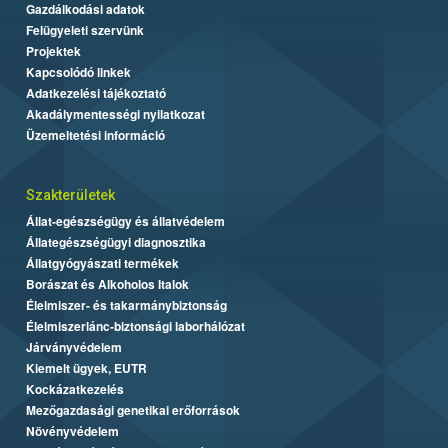
Gazdálkodási adatok
Felügyeleti szervünk
Projektek
Kapcsolódó linkek
Adatkezelési tájékoztató
Akadálymentességi nyilatkozat
Üzemeltetési információ
Szakterületek
Állat-egészségügy és állatvédelem
Állategészségügyi diagnosztika
Állatgyógyászati termékek
Borászat és Alkoholos Italok
Élelmiszer- és takarmánybiztonság
Élelmiszerlánc-biztonsági laborhálózat
Járványvédelem
Kiemelt ügyek, EUTR
Kockázatkezelés
Mezőgazdasági genetikai erőforrások
Növényvédelem