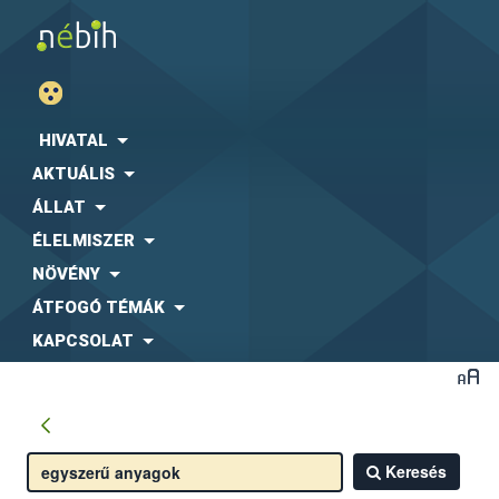
HIVATAL
AKTUÁLIS
ÁLLAT
ÉLELMISZER
NÖVÉNY
ÁTFOGÓ TÉMÁK
KAPCSOLAT
Keresés