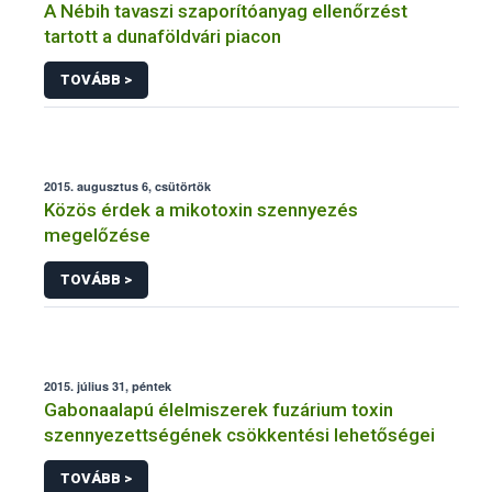
A Nébih tavaszi szaporítóanyag ellenőrzést
tartott a dunaföldvári piacon
TOVÁBB >
2015. augusztus 6, csütörtök
Közös érdek a mikotoxin szennyezés
megelőzése
TOVÁBB >
2015. július 31, péntek
Gabonaalapú élelmiszerek fuzárium toxin
szennyezettségének csökkentési lehetőségei
TOVÁBB >