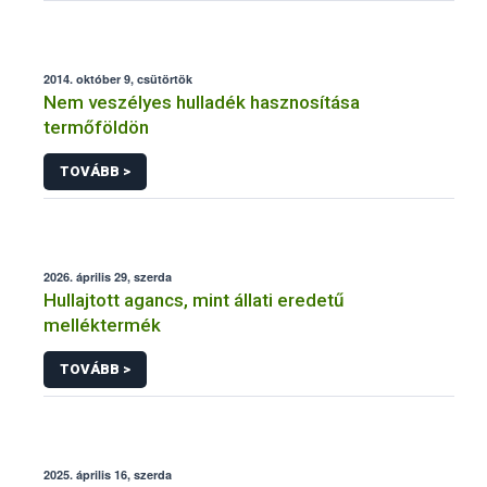
2014. október 9, csütörtök
Nem veszélyes hulladék hasznosítása
termőföldön
TOVÁBB >
2026. április 29, szerda
Hullajtott agancs, mint állati eredetű
melléktermék
TOVÁBB >
2025. április 16, szerda