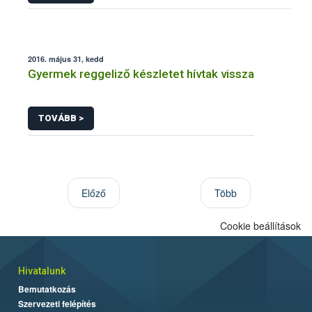
2016. május 31, kedd
Gyermek reggeliző készletet hívtak vissza
TOVÁBB >
Előző
Több
Cookie beállítások
Hivatalunk
Bemutatkozás
Szervezeti felépítés