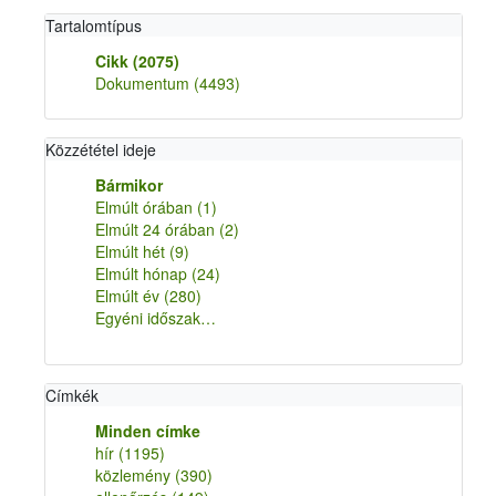
Tartalomtípus
Cikk
(2075)
Dokumentum
(4493)
Közzététel ideje
Bármikor
Elmúlt órában
(1)
Elmúlt 24 órában
(2)
Elmúlt hét
(9)
Elmúlt hónap
(24)
Elmúlt év
(280)
Egyéni időszak…
Címkék
Minden címke
hír
(1195)
közlemény
(390)