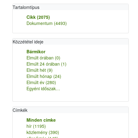
Tartalomtípus
Cikk
(2075)
Dokumentum
(4493)
Közzététel ideje
Bármikor
Elmúlt órában
(0)
Elmúlt 24 órában
(1)
Elmúlt hét
(9)
Elmúlt hónap
(24)
Elmúlt év
(280)
Egyéni időszak…
Címkék
Minden címke
hír
(1195)
közlemény
(390)