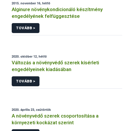
2015. november 16, hétfő
Alginure növénykondicionáló készítmény
engedélyének felfüggesztése
TOVÁBB >
2020. október 12, hétfő
Változás a növényvédő szerek kísérleti
engedélyeinek kiadásában
TOVÁBB >
2020. április 23, csütörtök
A növényvédő szerek csoportosítása a
környezeti kockázat szerint