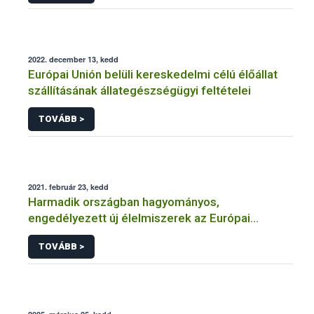
2022. december 13, kedd
Európai Unión belüli kereskedelmi célú élőállat
szállításának állategészségügyi feltételei
TOVÁBB >
2021. február 23, kedd
Harmadik országban hagyományos,
engedélyezett új élelmiszerek az Európai
Unióban
TOVÁBB >