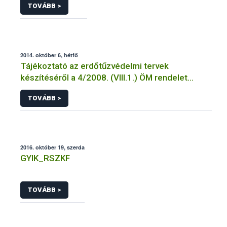
TOVÁBB >
2014. október 6, hétfő
Tájékoztató az erdőtűzvédelmi tervek
készítéséről a 4/2008. (VIII.1.) ÖM rendelet
előírásai alapján
TOVÁBB >
2016. október 19, szerda
GYIK_RSZKF
TOVÁBB >