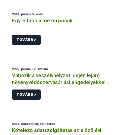
2014. június 3, kedd
Egyre több a mezei pocok
TOVÁBB >
2022. január 12, szerda
Változik a veszélyhelyzet idején lejáró
növényvédőszervásárlási engedélyekkel
kapcsolatos szabályozás
TOVÁBB >
2014. október 30, csütörtök
Kötelező adatszolgáltatás az előző évi