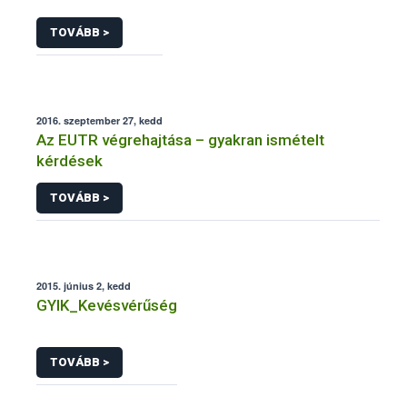
TOVÁBB >
2016. szeptember 27, kedd
Az EUTR végrehajtása – gyakran ismételt
kérdések
TOVÁBB >
2015. június 2, kedd
GYIK_Kevésvérűség
TOVÁBB >