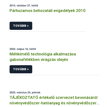
2014. október 27, hétfő
Párhuzamos behozatali engedélyek 2010
TOVÁBB >
2022. május 16, hétfő
Méhkímélő technológia alkalmazása
gabonafélékben virágzás idején
TOVÁBB >
2023. március 24, péntek
TÁJÉKOZTATÓ értékelő szervezet bevonásáról
növényvédőszer-hatóanyag és növényvédőszer