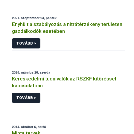
2021. szeptember 24, péntek
Enyhült a szabályozás a nitrátérzékeny területen
gazdálkodók esetében
TOVÁBB >
2025. március 26, szerda
Kereskedelmi tudnivalók az RSZKF kitöréssel
kapcsolatban
TOVÁBB >
2014. október 6, hétfő
Minta tervek