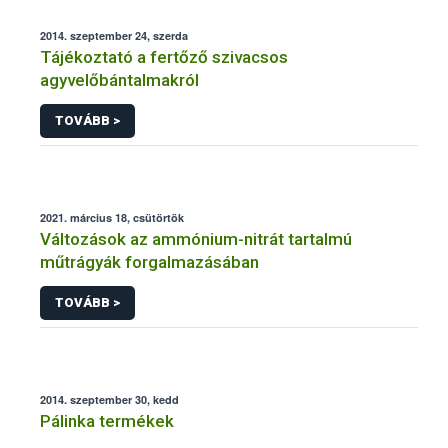
2014. szeptember 24, szerda
Tájékoztató a fertőző szivacsos
agyvelőbántalmakról
TOVÁBB >
2021. március 18, csütörtök
Változások az ammónium-nitrát tartalmú
műtrágyák forgalmazásában
TOVÁBB >
2014. szeptember 30, kedd
Pálinka termékek