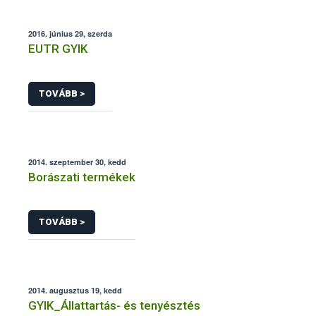
2016. június 29, szerda
EUTR GYIK
TOVÁBB >
2014. szeptember 30, kedd
Borászati termékek
TOVÁBB >
2014. augusztus 19, kedd
GYIK_Állattartás- és tenyésztés