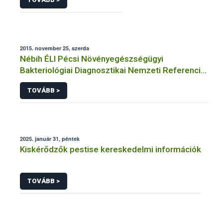
2015. november 25, szerda
Nébih ÉLI Pécsi Növényegészségügyi
Bakteriológiai Diagnosztikai Nemzeti Referencia
Laboratórium
TOVÁBB >
2025. január 31, péntek
Kiskérődzők pestise kereskedelmi információk
TOVÁBB >