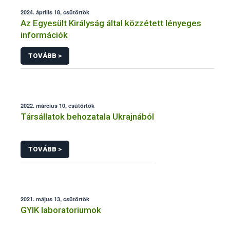
2024. április 18, csütörtök
Az Egyesült Királyság által közzétett lényeges
információk
TOVÁBB >
2022. március 10, csütörtök
Társállatok behozatala Ukrajnából
TOVÁBB >
2021. május 13, csütörtök
GYIK laboratoriumok