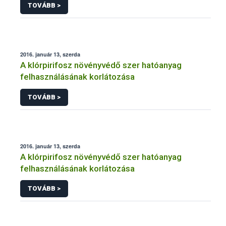
TOVÁBB >
2016. január 13, szerda
A klórpirifosz növényvédő szer hatóanyag
felhasználásának korlátozása
TOVÁBB >
2016. január 13, szerda
A klórpirifosz növényvédő szer hatóanyag
felhasználásának korlátozása
TOVÁBB >