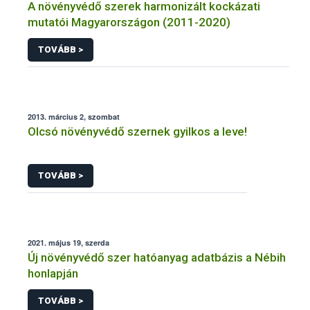
A növényvédő szerek harmonizált kockázati
mutatói Magyarországon (2011-2020)
TOVÁBB >
2013. március 2, szombat
Olcsó növényvédő szernek gyilkos a leve!
TOVÁBB >
2021. május 19, szerda
Új növényvédő szer hatóanyag adatbázis a Nébih
honlapján
TOVÁBB >