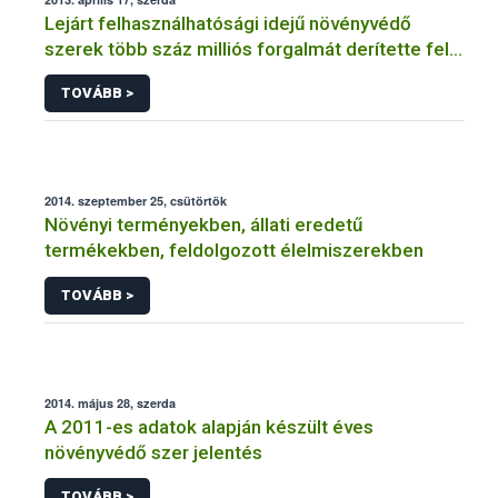
Lejárt felhasználhatósági idejű növényvédő
szerek több száz milliós forgalmát derítette fel a
NÉBIH
TOVÁBB >
2014. szeptember 25, csütörtök
Növényi terményekben, állati eredetű
termékekben, feldolgozott élelmiszerekben
TOVÁBB >
2014. május 28, szerda
A 2011-es adatok alapján készült éves
növényvédő szer jelentés
TOVÁBB >