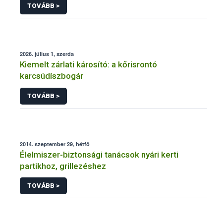
TOVÁBB >
2026. július 1, szerda
Kiemelt zárlati károsító: a kőrisrontó
karcsúdíszbogár
TOVÁBB >
2014. szeptember 29, hétfő
Élelmiszer-biztonsági tanácsok nyári kerti
partikhoz, grillezéshez
TOVÁBB >