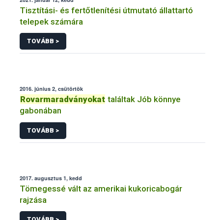
Tisztítási- és fertőtlenítési útmutató állattartó
telepek számára
TOVÁBB >
2016. június 2, csütörtök
Rovarmaradványokat
találtak Jób könnye
gabonában
TOVÁBB >
2017. augusztus 1, kedd
Tömegessé vált az amerikai kukoricabogár
rajzása
TOVÁBB >