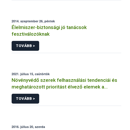
2014. szeptember 26, péntek
Élelmiszer-biztonsági jó tanácsok
fesztiválozóknak
TOVÁBB >
2021. július 15, csütörtök
Növényvédő szerek felhasználási tendenciái és
meghatározott prioritást élvező elemek a
fenntartható növényvédelem érdekében
TOVÁBB >
2016. július 20, szerda