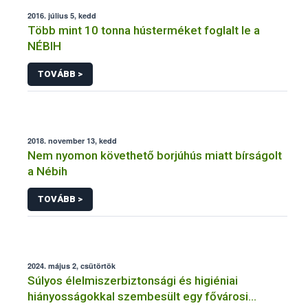
2016. július 5, kedd
Több mint 10 tonna hústerméket foglalt le a
NÉBIH
TOVÁBB >
2018. november 13, kedd
Nem nyomon követhető borjúhús miatt bírságolt
a Nébih
TOVÁBB >
2024. május 2, csütörtök
Súlyos élelmiszerbiztonsági és higiéniai
hiányosságokkal szembesült egy fővárosi