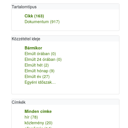
Tartalomtípus
Cikk
(163)
Dokumentum
(917)
Közzététel ideje
Bármikor
Elmúlt órában
(0)
Elmúlt 24 órában
(0)
Elmúlt hét
(2)
Elmúlt hónap
(9)
Elmúlt év
(27)
Egyéni időszak…
Címkék
Minden címke
hír
(78)
közlemény
(20)