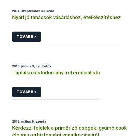
2014. szeptember 30, kedd
Nyári jó tanácsok vásárláshoz, ételkészítéshez
TOVÁBB >
2016. június 9, csütörtök
Táplálkozástudományi referencialista
TOVÁBB >
2012. május 9, szerda
Kérdezz-felelek a primőr zöldségek, gyümölcsök
élelmiszerbiztonsági vonatkozásairól