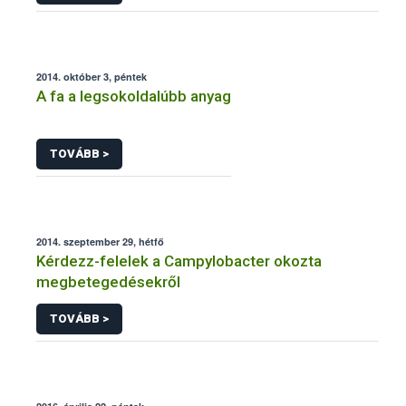
2014. október 3, péntek
A fa a legsokoldalúbb anyag
TOVÁBB >
2014. szeptember 29, hétfő
Kérdezz-felelek a Campylobacter okozta
megbetegedésekről
TOVÁBB >