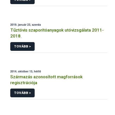
2019. január 23, szerda
Tűztövis szaporítóanyagok utóvizsgálata 2011-
2018.
TOVÁBB >
2014. október 13, hétfő
Származás azonosított magforrások
regisztrációja
TOVÁBB >