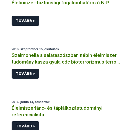
Élelmiszer-biztonsági fogalomhatározó N-P
TOVÁBB >
2016. szeptember 15, csütörtök
Szalmonella a salátaszószban nébih élelmiszer
tudomány kasza gyula cdc bioterrorizmus terror
lépfene
TOVÁBB >
2016. július 14, csütörtök
Élelmiszerlánc- és táplálkozástudományi
referencialista
TOVÁBB >