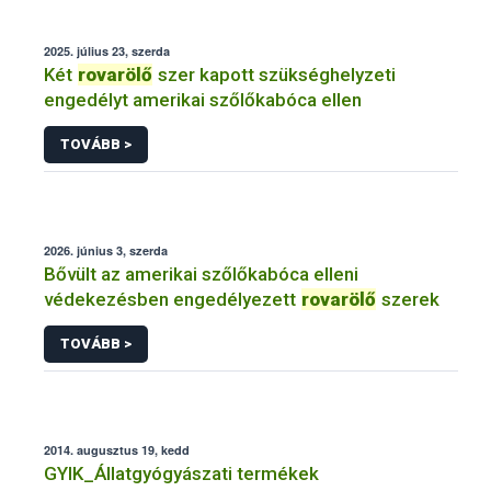
2025. július 23, szerda
Két
rovarölő
szer kapott szükséghelyzeti
engedélyt amerikai szőlőkabóca ellen
TOVÁBB >
2026. június 3, szerda
Bővült az amerikai szőlőkabóca elleni
védekezésben engedélyezett
rovarölő
szerek
TOVÁBB >
2014. augusztus 19, kedd
GYIK_Állatgyógyászati termékek