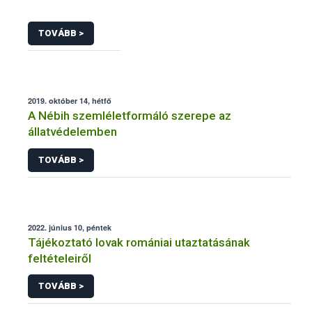
TOVÁBB >
2019. október 14, hétfő
A Nébih szemléletformáló szerepe az
állatvédelemben
TOVÁBB >
2022. június 10, péntek
Tájékoztató lovak romániai utaztatásának
feltételeiről
TOVÁBB >