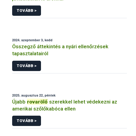
TOVÁBB >
2024. szeptember 3, kedd
Összegző áttekintés a nyári ellenőrzések
tapasztalatairól
TOVÁBB >
2025. augusztus 22, péntek
Újabb
rovarölő
szerekkel lehet védekezni az
amerikai szőlőkabóca ellen
TOVÁBB >