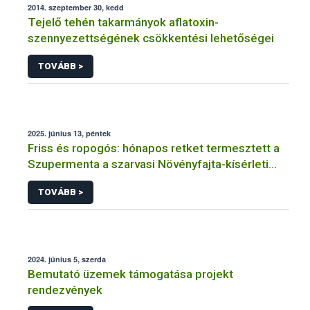
2014. szeptember 30, kedd
Tejelő tehén takarmányok aflatoxin-
szennyezettségének csökkentési lehetőségei
TOVÁBB >
2025. június 13, péntek
Friss és ropogós: hónapos retket termesztett a
Szupermenta a szarvasi Növényfajta-kísérleti
Állomáson
TOVÁBB >
2024. június 5, szerda
Bemutató üzemek támogatása projekt
rendezvények