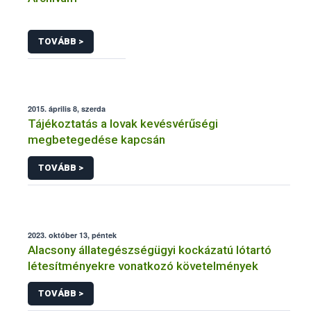
TOVÁBB >
2015. április 8, szerda
Tájékoztatás a lovak kevésvérűségi
megbetegedése kapcsán
TOVÁBB >
2023. október 13, péntek
Alacsony állategészségügyi kockázatú lótartó
létesítményekre vonatkozó követelmények
TOVÁBB >