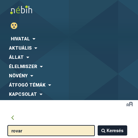
HIVATAL
AKTUÁLIS
ÁLLAT
ÉLELMISZER
NÖVÉNY
ÁTFOGÓ TÉMÁK
KAPCSOLAT
Keresés