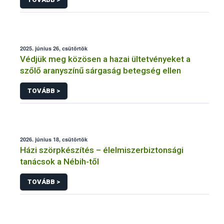
2025. június 26, csütörtök
Védjük meg közösen a hazai ültetvényeket a
szőlő aranyszínű sárgaság betegség ellen
TOVÁBB >
2026. június 18, csütörtök
Házi szörpkészítés – élelmiszerbiztonsági
tanácsok a Nébih-től
TOVÁBB >