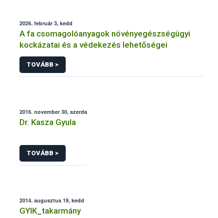
2026. február 3, kedd
A fa csomagolóanyagok növényegészségügyi
kockázatai és a védekezés lehetőségei
TOVÁBB >
2016. november 30, szerda
Dr. Kasza Gyula
TOVÁBB >
2014. augusztus 19, kedd
GYIK_takarmány