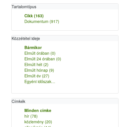
Tartalomtípus
Cikk
(163)
Dokumentum
(917)
Közzététel ideje
Bármikor
Elmúlt órában
(0)
Elmúlt 24 órában
(0)
Elmúlt hét
(2)
Elmúlt hónap
(9)
Elmúlt év
(27)
Egyéni időszak…
Címkék
Minden címke
hír
(78)
közlemény
(20)