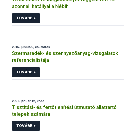
azonnali hatállyal a Nébih
TOVÁBB >
2016. június 9, csütörtök
Szermaradék- és szennyezőanyag-vizsgálatok
referencialistája
TOVÁBB >
2021. január 12, kedd
Tisztítási- és fertőtlenítési útmutató állattartó
telepek számára
TOVÁBB >