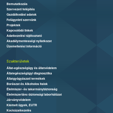
Bemutatkozás
Szervezeti felépítés
Gazdálkodási adatok
Felügyeleti szervünk
Projektek
Kapcsolódó linkek
Adatkezelési tájékoztató
Akadálymentességi nyilatkozat
Üzemeltetési információ
Szakterületek
Állat-egészségügy és állatvédelem
Állategészségügyi diagnosztika
Állatgyógyászati termékek
Borászat és Alkoholos Italok
Élelmiszer- és takarmánybiztonság
Élelmiszerlánc-biztonsági laborhálózat
Járványvédelem
Kiemelt ügyek, EUTR
Kockázatkezelés