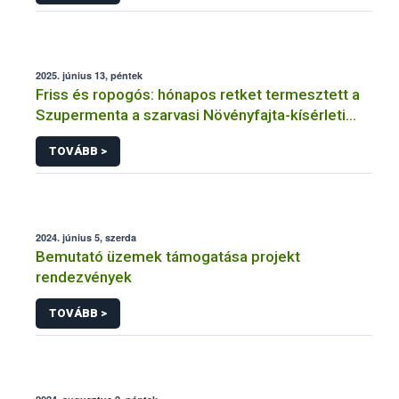
2025. június 13, péntek
Friss és ropogós: hónapos retket termesztett a
Szupermenta a szarvasi Növényfajta-kísérleti
Állomáson
TOVÁBB >
2024. június 5, szerda
Bemutató üzemek támogatása projekt
rendezvények
TOVÁBB >