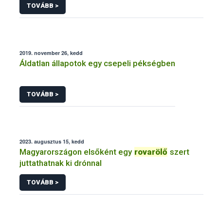
TOVÁBB >
2019. november 26, kedd
Áldatlan állapotok egy csepeli pékségben
TOVÁBB >
2023. augusztus 15, kedd
Magyarországon elsőként egy
rovarölő
szert
juttathatnak ki drónnal
TOVÁBB >