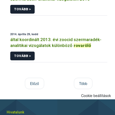
TOVÁBB >
2014. április 29, kedd
által koordinált 2013. évi zoocid szermaradék-
analitikai vizsgálatok különböző
rovarölő
TOVÁBB >
Előző
Több
Cookie beállítások
Hivatalunk