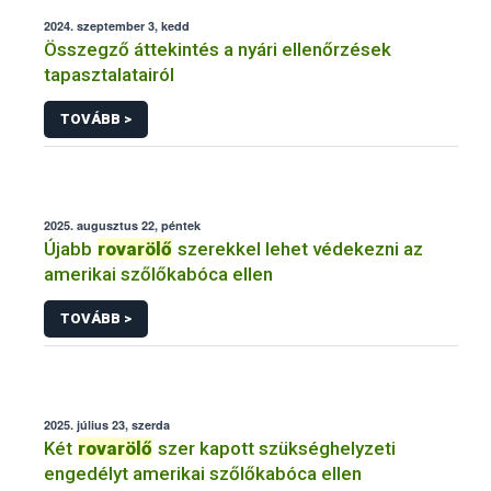
2024. szeptember 3, kedd
Összegző áttekintés a nyári ellenőrzések
tapasztalatairól
TOVÁBB >
2025. augusztus 22, péntek
Újabb
rovarölő
szerekkel lehet védekezni az
amerikai szőlőkabóca ellen
TOVÁBB >
2025. július 23, szerda
Két
rovarölő
szer kapott szükséghelyzeti
engedélyt amerikai szőlőkabóca ellen