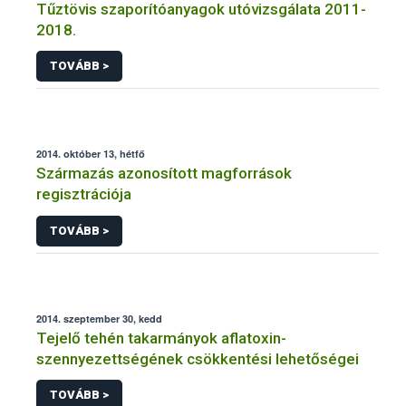
Tűztövis szaporítóanyagok utóvizsgálata 2011-
2018.
TOVÁBB >
2014. október 13, hétfő
Származás azonosított magforrások
regisztrációja
TOVÁBB >
2014. szeptember 30, kedd
Tejelő tehén takarmányok aflatoxin-
szennyezettségének csökkentési lehetőségei
TOVÁBB >