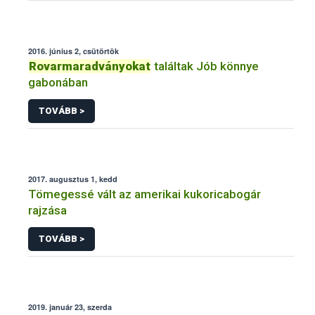
2016. június 2, csütörtök
Rovarmaradványokat
találtak Jób könnye
gabonában
TOVÁBB >
2017. augusztus 1, kedd
Tömegessé vált az amerikai kukoricabogár
rajzása
TOVÁBB >
2019. január 23, szerda