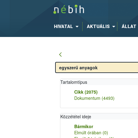
HIVATAL
AKTUÁLIS
ÁLLAT
Tartalomtípus
Cikk
(2075)
Dokumentum
(4493)
Közzététel ideje
Bármikor
Elmúlt órában
(0)