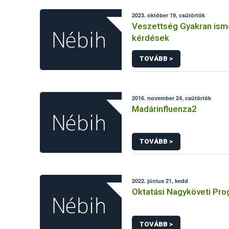
2023. október 19, csütörtök
Veszettség Gyakran ism
kérdések
TOVÁBB >
2016. november 24, csütörtök
Madárinfluenza2
TOVÁBB >
2022. június 21, kedd
Oktatási Nagyköveti Pr
TOVÁBB >