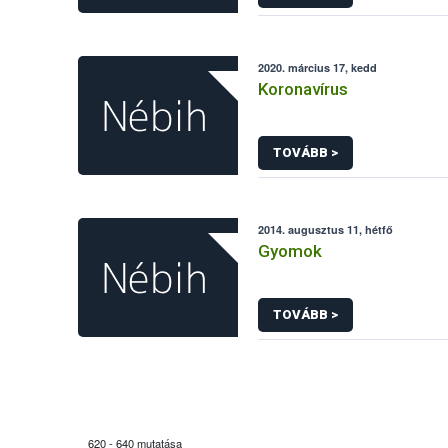
2020. március 17, kedd
Koronavírus
TOVÁBB >
2014. augusztus 11, hétfő
Gyomok
TOVÁBB >
620 - 640 mutatása