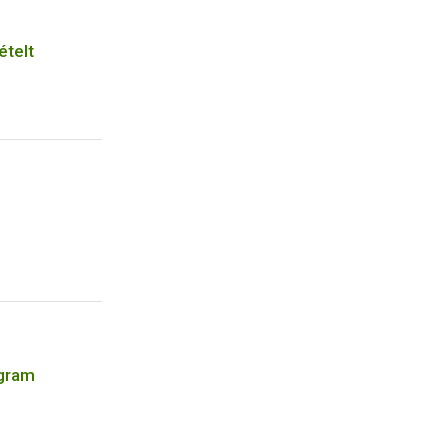
ételt
ogram