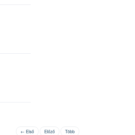
← Első
Előző
Több