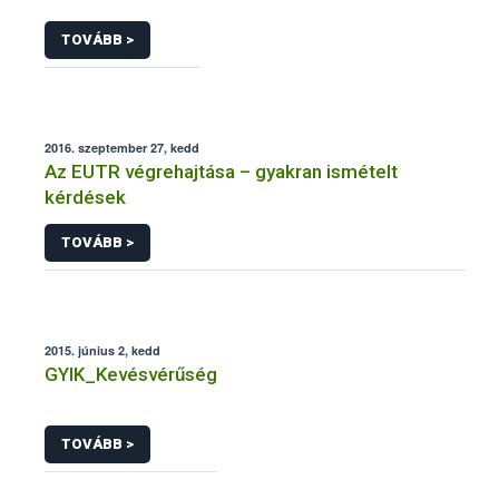
TOVÁBB >
2016. szeptember 27, kedd
Az EUTR végrehajtása – gyakran ismételt
kérdések
TOVÁBB >
2015. június 2, kedd
GYIK_Kevésvérűség
TOVÁBB >