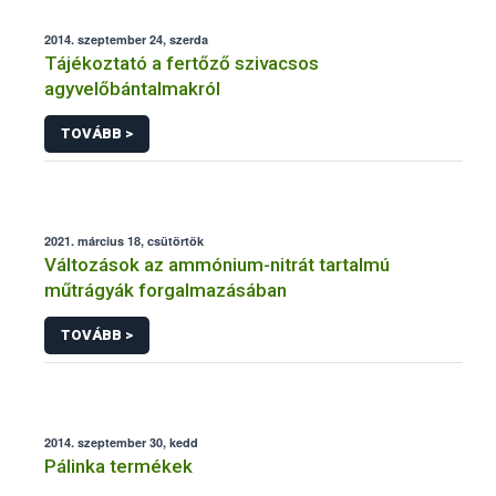
2014. szeptember 24, szerda
Tájékoztató a fertőző szivacsos
agyvelőbántalmakról
TOVÁBB >
2021. március 18, csütörtök
Változások az ammónium-nitrát tartalmú
műtrágyák forgalmazásában
TOVÁBB >
2014. szeptember 30, kedd
Pálinka termékek