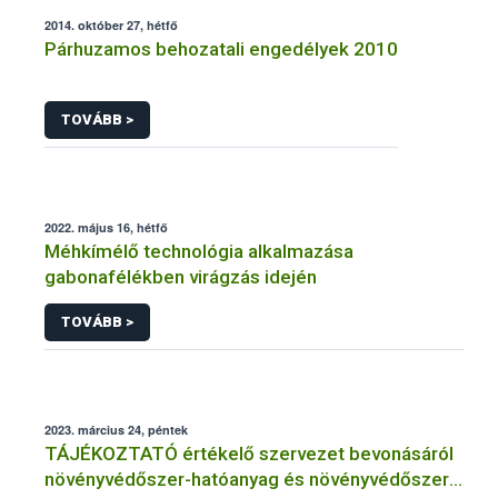
2014. október 27, hétfő
Párhuzamos behozatali engedélyek 2010
TOVÁBB >
2022. május 16, hétfő
Méhkímélő technológia alkalmazása
gabonafélékben virágzás idején
TOVÁBB >
2023. március 24, péntek
TÁJÉKOZTATÓ értékelő szervezet bevonásáról
növényvédőszer-hatóanyag és növényvédőszer