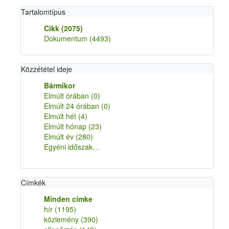
Tartalomtípus
Cikk
(2075)
Dokumentum
(4493)
Közzététel ideje
Bármikor
Elmúlt órában
(0)
Elmúlt 24 órában
(0)
Elmúlt hét
(4)
Elmúlt hónap
(23)
Elmúlt év
(280)
Egyéni időszak…
Címkék
Minden címke
hír
(1195)
közlemény
(390)