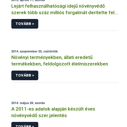
Lejárt felhasználhatósági idejű növényvédő
szerek több száz milliós forgalmát derítette fel a
NÉBIH
TOVÁBB >
2014. szeptember 25, csütörtök
Növényi terményekben, állati eredetű
termékekben, feldolgozott élelmiszerekben
TOVÁBB >
2014. május 28, szerda
A 2011-es adatok alapján készült éves
növényvédő szer jelentés
TOVÁBB >