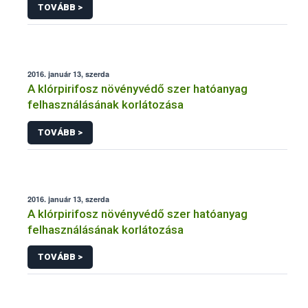
TOVÁBB >
2016. január 13, szerda
A klórpirifosz növényvédő szer hatóanyag
felhasználásának korlátozása
TOVÁBB >
2016. január 13, szerda
A klórpirifosz növényvédő szer hatóanyag
felhasználásának korlátozása
TOVÁBB >