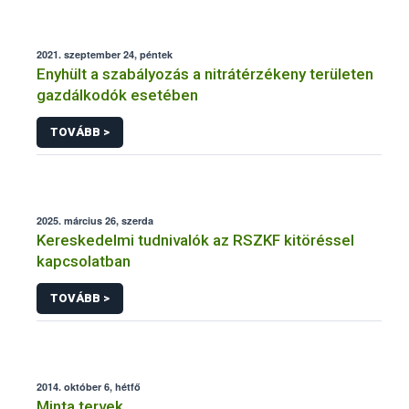
2021. szeptember 24, péntek
Enyhült a szabályozás a nitrátérzékeny területen
gazdálkodók esetében
TOVÁBB >
2025. március 26, szerda
Kereskedelmi tudnivalók az RSZKF kitöréssel
kapcsolatban
TOVÁBB >
2014. október 6, hétfő
Minta tervek