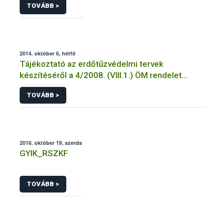
TOVÁBB >
2014. október 6, hétfő
Tájékoztató az erdőtűzvédelmi tervek
készítéséről a 4/2008. (VIII.1.) ÖM rendelet
előírásai alapján
TOVÁBB >
2016. október 19, szerda
GYIK_RSZKF
TOVÁBB >