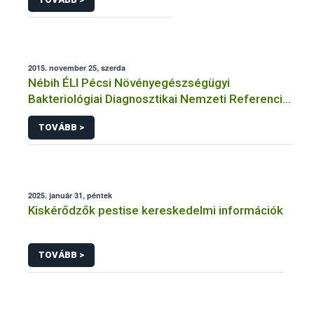
2015. november 25, szerda
Nébih ÉLI Pécsi Növényegészségügyi
Bakteriológiai Diagnosztikai Nemzeti Referencia
Laboratórium
TOVÁBB >
2025. január 31, péntek
Kiskérődzők pestise kereskedelmi információk
TOVÁBB >