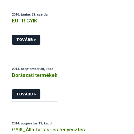
2016. június 29, szerda
EUTR GYIK
TOVÁBB >
2014. szeptember 30, kedd
Borászati termékek
TOVÁBB >
2014. augusztus 19, kedd
GYIK_Állattartás- és tenyésztés