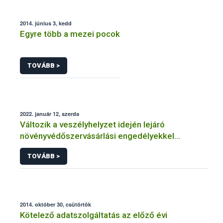
2014. június 3, kedd
Egyre több a mezei pocok
TOVÁBB >
2022. január 12, szerda
Változik a veszélyhelyzet idején lejáró
növényvédőszervásárlási engedélyekkel
kapcsolatos szabályozás
TOVÁBB >
2014. október 30, csütörtök
Kötelező adatszolgáltatás az előző évi