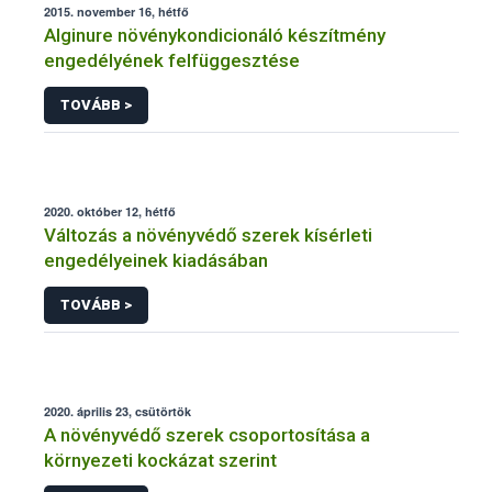
2015. november 16, hétfő
Alginure növénykondicionáló készítmény
engedélyének felfüggesztése
TOVÁBB >
2020. október 12, hétfő
Változás a növényvédő szerek kísérleti
engedélyeinek kiadásában
TOVÁBB >
2020. április 23, csütörtök
A növényvédő szerek csoportosítása a
környezeti kockázat szerint