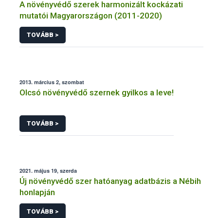
A növényvédő szerek harmonizált kockázati
mutatói Magyarországon (2011-2020)
TOVÁBB >
2013. március 2, szombat
Olcsó növényvédő szernek gyilkos a leve!
TOVÁBB >
2021. május 19, szerda
Új növényvédő szer hatóanyag adatbázis a Nébih
honlapján
TOVÁBB >