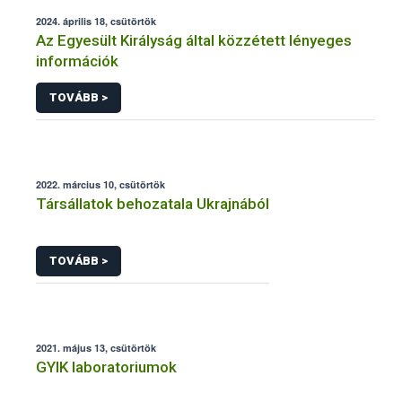
2024. április 18, csütörtök
Az Egyesült Királyság által közzétett lényeges
információk
TOVÁBB >
2022. március 10, csütörtök
Társállatok behozatala Ukrajnából
TOVÁBB >
2021. május 13, csütörtök
GYIK laboratoriumok