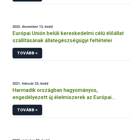
2022. december 13, kedd
Európai Unión belüli kereskedelmi célú élőállat
szállításának állategészségügyi feltételei
TOVÁBB >
2021. február 23, kedd
Harmadik országban hagyományos,
engedélyezett új élelmiszerek az Európai
Unióban
TOVÁBB >