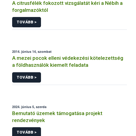
A citrusfélék fokozott vizsgálatát kéri a Nébih a
forgalmazóktól
TOVÁBB >
2014. június 14, szombat
A mezei pocok elleni védekezési kötelezettség
a földhasználók kiemelt feladata
TOVÁBB >
2024. június 5, szerda
Bemutató üzemek támogatása projekt
rendezvények
TOVÁBB >