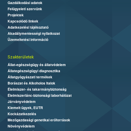
Gazdálkodási adatok
Felügyeleti szervünk
Projektek
Kapcsolódó linkek
Adatkezelési tájékoztató
Akadálymentességi nyilatkozat
Üzemeltetési információ
Szakterületek
Állat-egészségügy és állatvédelem
Állategészségügyi diagnosztika
Állatgyógyászati termékek
Borászat és Alkoholos Italok
Élelmiszer- és takarmánybiztonság
Élelmiszerlánc-biztonsági laborhálózat
Járványvédelem
Kiemelt ügyek, EUTR
Kockázatkezelés
Mezőgazdasági genetikai erőforrások
Növényvédelem