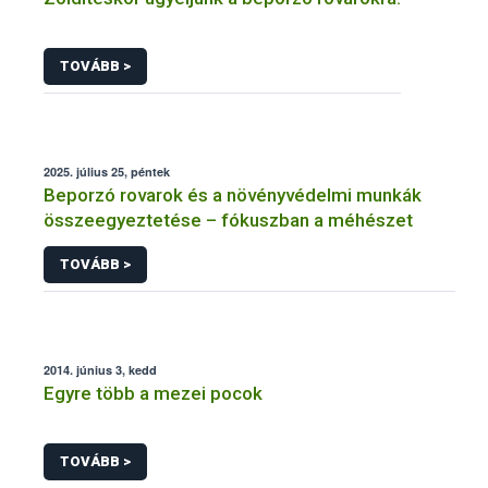
TOVÁBB >
2025. július 25, péntek
Beporzó rovarok és a növényvédelmi munkák
összeegyeztetése – fókuszban a méhészet
TOVÁBB >
2014. június 3, kedd
Egyre több a mezei pocok
TOVÁBB >