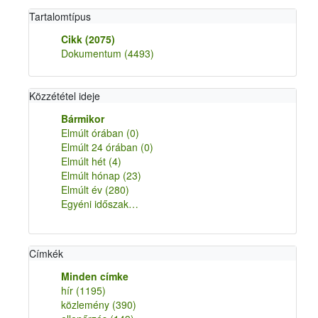
Tartalomtípus
Cikk
(2075)
Dokumentum
(4493)
Közzététel ideje
Bármikor
Elmúlt órában
(0)
Elmúlt 24 órában
(0)
Elmúlt hét
(4)
Elmúlt hónap
(23)
Elmúlt év
(280)
Egyéni időszak…
Címkék
Minden címke
hír
(1195)
közlemény
(390)