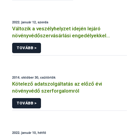
2022. január 12, szerda
Változik a veszélyhelyzet idején lejáró
növényvédőszervásárlási engedélyekkel
kapcsolatos szabályozás
TOVÁBB >
2014. október 30, csütörtök
Kötelező adatszolgáltatás az előző évi
növényvédő szerforgalomról
TOVÁBB >
2022. január 10, hétfő