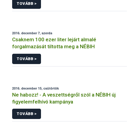
TOVÁBB >
2016. december 7, szerda
Csaknem 100 ezer liter lejárt almalé
forgalmazását tiltotta meg a NÉBIH
TOVÁBB >
2016. december 15, csütörtök
Ne habozz! - A veszettségről szól a NÉBIH új
figyelemfelhívó kampánya
TOVÁBB >