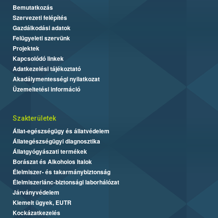
Bemutatkozás
Szervezeti felépítés
Gazdálkodási adatok
Felügyeleti szervünk
Projektek
Kapcsolódó linkek
Adatkezelési tájékoztató
Akadálymentességi nyilatkozat
Üzemeltetési információ
Szakterületek
Állat-egészségügy és állatvédelem
Állategészségügyi diagnosztika
Állatgyógyászati termékek
Borászat és Alkoholos Italok
Élelmiszer- és takarmánybiztonság
Élelmiszerlánc-biztonsági laborhálózat
Járványvédelem
Kiemelt ügyek, EUTR
Kockázatkezelés