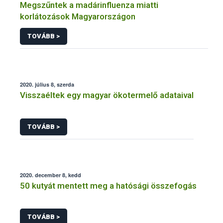
Megszűntek a madárinfluenza miatti
korlátozások Magyarországon
TOVÁBB >
2020. július 8, szerda
Visszaéltek egy magyar ökotermelő adataival
TOVÁBB >
2020. december 8, kedd
50 kutyát mentett meg a hatósági összefogás
TOVÁBB >