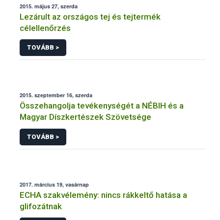
2015. május 27, szerda
Lezárult az országos tej és tejtermék
célellenőrzés
TOVÁBB >
2015. szeptember 16, szerda
Összehangolja tevékenységét a NÉBIH és a
Magyar Díszkertészek Szövetsége
TOVÁBB >
2017. március 19, vasárnap
ECHA szakvélemény: nincs rákkeltő hatása a
glifozátnak