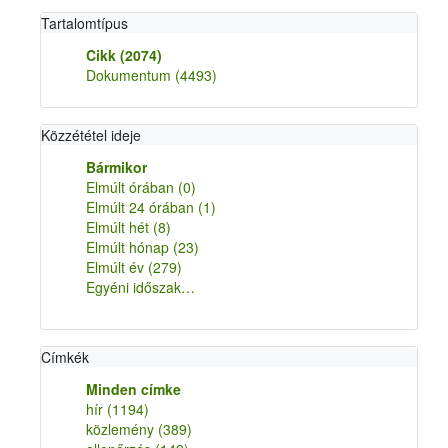
Tartalomtípus
Cikk
(2074)
Dokumentum
(4493)
Közzététel ideje
Bármikor
Elmúlt órában
(0)
Elmúlt 24 órában
(1)
Elmúlt hét
(8)
Elmúlt hónap
(23)
Elmúlt év
(279)
Egyéni időszak…
Címkék
Minden címke
hír
(1194)
közlemény
(389)