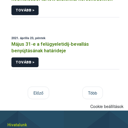
TOVÁBB >
2021. április 23, péntek
Május 31-e a felügyeletidíj-bevallás
benyújtásának határideje
TOVÁBB >
Előző
Több
Cookie beállítások
Hivatalunk