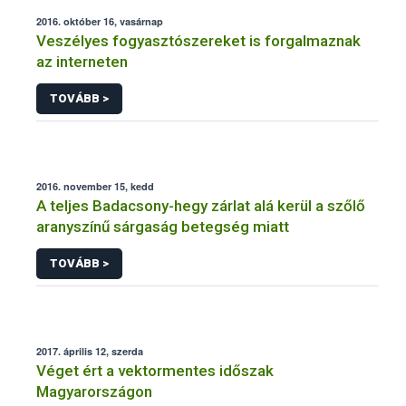
2016. október 16, vasárnap
Veszélyes fogyasztószereket is forgalmaznak
az interneten
TOVÁBB >
2016. november 15, kedd
A teljes Badacsony-hegy zárlat alá kerül a szőlő
aranyszínű sárgaság betegség miatt
TOVÁBB >
2017. április 12, szerda
Véget ért a vektormentes időszak
Magyarországon