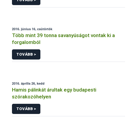
2016. június 16, csütörtök
Több mint 39 tonna savanyúságot vontak ki a
forgalomból
TOVÁBB >
2016. április 26, kedd
Hamis pálinkát árultak egy budapesti
szórakozóhelyen
TOVÁBB >