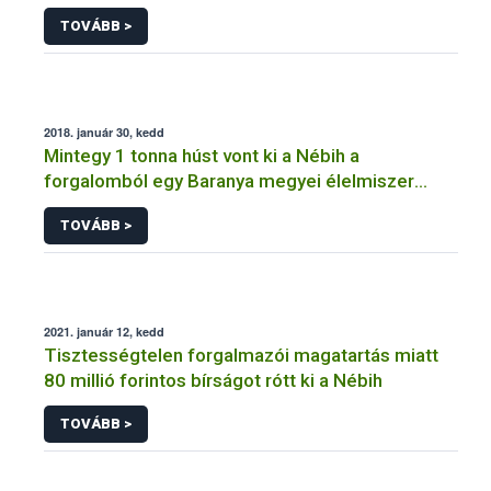
TOVÁBB >
2018. január 30, kedd
Mintegy 1 tonna húst vont ki a Nébih a
forgalomból egy Baranya megyei élelmiszer
előállító egységben
TOVÁBB >
2021. január 12, kedd
Tisztességtelen forgalmazói magatartás miatt
80 millió forintos bírságot rótt ki a Nébih
TOVÁBB >