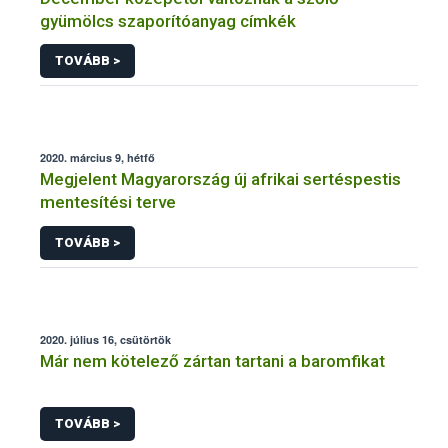
gyümölcs szaporítóanyag címkék
TOVÁBB >
2020. március 9, hétfő
Megjelent Magyarország új afrikai sertéspestis
mentesítési terve
TOVÁBB >
2020. július 16, csütörtök
Már nem kötelező zártan tartani a baromfikat
TOVÁBB >