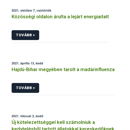
2021. október 7, csütörtök
Közösségi oldalon árulta a lejárt energiaitalt
TOVÁBB >
2021. április 13, kedd
Hajdú-Bihar megyében tarolt a madárinfluenza
TOVÁBB >
2021. február 2, kedd
Új kötelezettséggel kell számolniuk a
kedvtelésből tartott állatokkal kereskedőknek