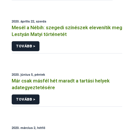
2020. április 22, szerda
Mesél a Nébih: szegedi színészek elevenítik meg
Lestyán Matyi történetét
TOVÁBB >
2020. június 5, péntek
Már csak másfél hét maradt a tartási helyek
adategyeztetésére
TOVÁBB >
2020. március 2, hétfő