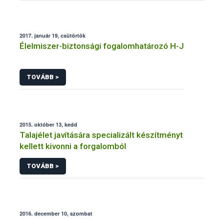
2017. január 19, csütörtök
Élelmiszer-biztonsági fogalomhatározó H-J
TOVÁBB >
2015. október 13, kedd
Talajélet javítására specializált készítményt
kellett kivonni a forgalomból
TOVÁBB >
2016. december 10, szombat