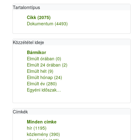
Tartalomtípus
Cikk
(2075)
Dokumentum
(4493)
Közzététel ideje
Bármikor
Elmúlt órában
(0)
Elmúlt 24 órában
(2)
Elmúlt hét
(9)
Elmúlt hónap
(24)
Elmúlt év
(280)
Egyéni időszak…
Címkék
Minden címke
hír
(1195)
közlemény
(390)