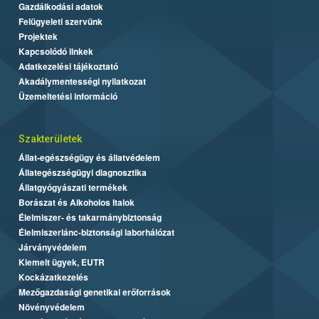
Gazdálkodási adatok
Felügyeleti szervünk
Projektek
Kapcsolódó linkek
Adatkezelési tájékoztató
Akadálymentességi nyilatkozat
Üzemeltetési információ
Szakterületek
Állat-egészségügy és állatvédelem
Állategészségügyi diagnosztika
Állatgyógyászati termékek
Borászat és Alkoholos Italok
Élelmiszer- és takarmánybiztonság
Élelmiszerlánc-biztonsági laborhálózat
Járványvédelem
Kiemelt ügyek, EUTR
Kockázatkezelés
Mezőgazdasági genetikai erőforrások
Növényvédelem