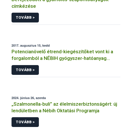
címkézése
TOVÁBB >
2017. augusztus 15, kedd
Potencianövelő étrend-kiegészítőket vont ki a
forgalomból a NÉBIH gyógyszer-hatóanyag
jelenléte miatt
TOVÁBB >
2024. június 26, szerda
„Szalmonella-buli” az élelmiszerbiztonságért: új
lendületben a Nébih Oktatási Programja
TOVÁBB >