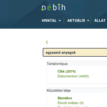
HIVATAL
AKTUÁLIS
ÁLLAT
Tartalomtípus
Cikk
(2074)
Dokumentum
(4493)
Közzététel ideje
Bármikor
Elmúlt órában
(0)