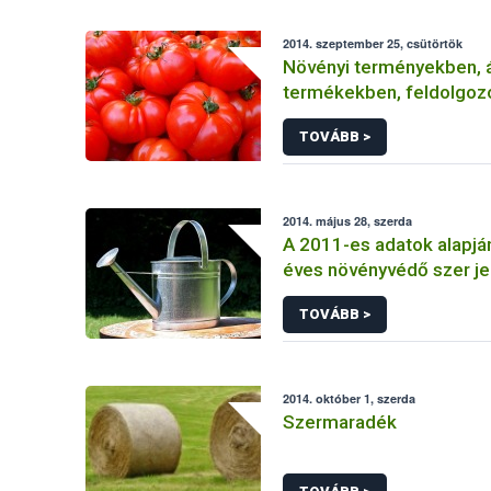
2014. szeptember 25, csütörtök
Növényi terményekben, á
termékekben, feldolgoz
élelmiszerekben
TOVÁBB >
2014. május 28, szerda
A 2011-es adatok alapjá
éves növényvédő szer je
TOVÁBB >
2014. október 1, szerda
Szermaradék