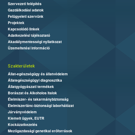
Szervezeti felépítés
Gazdálkodási adatok
Felügyeleti szervünk
Projektek
Kapcsolódó linkek
Adatkezelési tájékoztató
Akadálymentességi nyilatkozat
Üzemeltetési információ
Szakterületek
Állat-egészségügy és állatvédelem
Állategészségügyi diagnosztika
Állatgyógyászati termékek
Borászat és Alkoholos Italok
Élelmiszer- és takarmánybiztonság
Élelmiszerlánc-biztonsági laborhálózat
Járványvédelem
Kiemelt ügyek, EUTR
Kockázatkezelés
Mezőgazdasági genetikai erőforrások