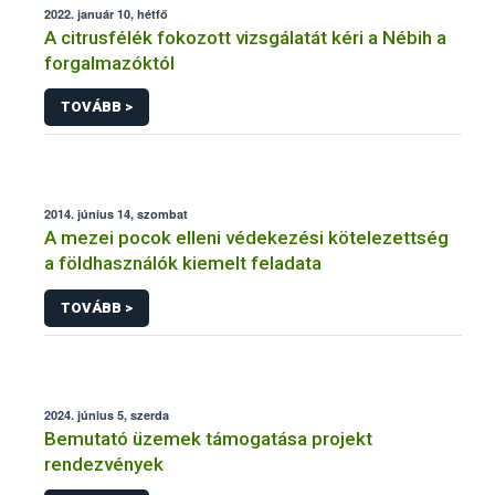
2022. január 10, hétfő
A citrusfélék fokozott vizsgálatát kéri a Nébih a
forgalmazóktól
TOVÁBB >
2014. június 14, szombat
A mezei pocok elleni védekezési kötelezettség
a földhasználók kiemelt feladata
TOVÁBB >
2024. június 5, szerda
Bemutató üzemek támogatása projekt
rendezvények