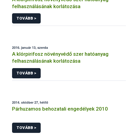
felhasználásának korlátozása
TOVÁBB >
2016. január 13, szerda
A klórpirifosz növényvédő szer hatóanyag
felhasználásának korlátozása
TOVÁBB >
2014. október 27, hétfő
Párhuzamos behozatali engedélyek 2010
TOVÁBB >