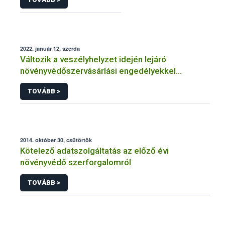
2022. január 12, szerda
Változik a veszélyhelyzet idején lejáró
növényvédőszervásárlási engedélyekkel
kapcsolatos szabályozás
TOVÁBB >
2014. október 30, csütörtök
Kötelező adatszolgáltatás az előző évi
növényvédő szerforgalomról
TOVÁBB >