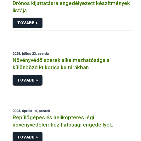
Drónos kijuttatásra engedélyezett készítmények
listája
TOVÁBB >
2025. július 23, szerda
Növényvédő szerek alkalmazhatósága a
különböző kukorica kultúrákban
TOVÁBB >
2023. április 14, péntek
Repülőgépes és helikopteres légi
növényvédelemhez hatósági engedéllyel
rendelkező szervezetek
TOVÁBB >