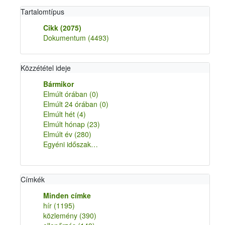
Tartalomtípus
Cikk
(2075)
Dokumentum
(4493)
Közzététel ideje
Bármikor
Elmúlt órában
(0)
Elmúlt 24 órában
(0)
Elmúlt hét
(4)
Elmúlt hónap
(23)
Elmúlt év
(280)
Egyéni időszak…
Címkék
Minden címke
hír
(1195)
közlemény
(390)