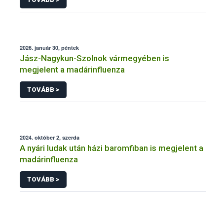
2026. január 30, péntek
Jász-Nagykun-Szolnok vármegyében is
megjelent a madárinfluenza
TOVÁBB >
2024. október 2, szerda
A nyári ludak után házi baromfiban is megjelent a
madárinfluenza
TOVÁBB >