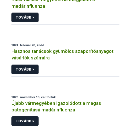
madárinfluenza
TOVÁBB >
2024. február 20, kedd
Hasznos tanácsok gyümölcs szaporítóanyagot
vásárlók számára
TOVÁBB >
2023. november 16, csütörtök
Újabb vármegyében igazolódott a magas
patogenitású madárinfluenza
TOVÁBB >