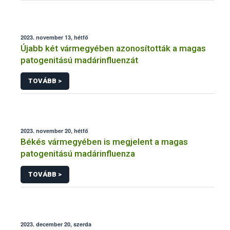
2023. november 13, hétfő
Újabb két vármegyében azonosították a magas
patogenitású madárinfluenzát
TOVÁBB >
2023. november 20, hétfő
Békés vármegyében is megjelent a magas
patogenitású madárinfluenza
TOVÁBB >
2023. december 20, szerda