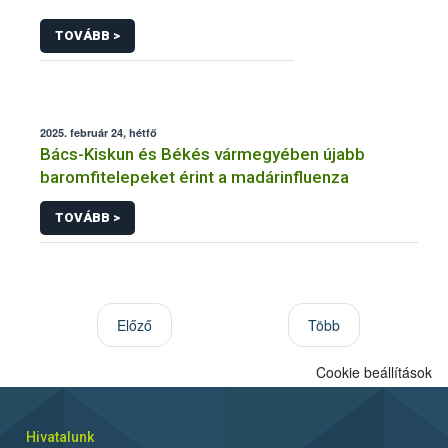
TOVÁBB >
2025. február 24, hétfő
Bács-Kiskun és Békés vármegyében újabb
baromfitelepeket érint a madárinfluenza
TOVÁBB >
Előző
Több
Cookie beállítások
Hivatalunk