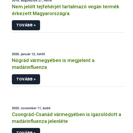
2018. augusztus 27, hétfő
Nem jelölt tejfehérjét tartalmazó vegán termék
érkezett Magyarországra
TOVÁBB >
2026. január 12, hétfő
Nógrád vármegyében is megjelent a
madárinfluenza
TOVÁBB >
2025. november 11, kedd
Csongrád-Csanád vármegyében is igazolódott a
madárinfluenza jelenléte
TOVÁBB >