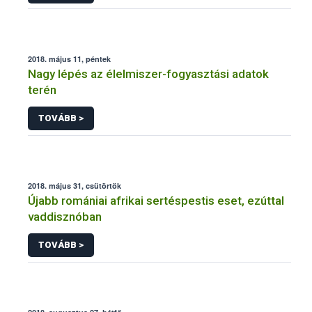
2018. május 11, péntek
Nagy lépés az élelmiszer-fogyasztási adatok
terén
TOVÁBB >
2018. május 31, csütörtök
Újabb romániai afrikai sertéspestis eset, ezúttal
vaddisznóban
TOVÁBB >