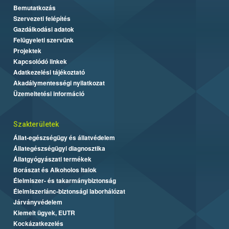
Bemutatkozás
Szervezeti felépítés
Gazdálkodási adatok
Felügyeleti szervünk
Projektek
Kapcsolódó linkek
Adatkezelési tájékoztató
Akadálymentességi nyilatkozat
Üzemeltetési információ
Szakterületek
Állat-egészségügy és állatvédelem
Állategészségügyi diagnosztika
Állatgyógyászati termékek
Borászat és Alkoholos Italok
Élelmiszer- és takarmánybiztonság
Élelmiszerlánc-biztonsági laborhálózat
Járványvédelem
Kiemelt ügyek, EUTR
Kockázatkezelés