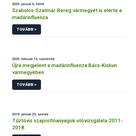
2025. január 6, hétfő
Szabolcs-Szatmár-Bereg vármegyét is elérte a
madárinfluenza
TOVÁBB >
2025. február 13, csütörtök
Újra megjelent a madárinfluenza Bács-Kiskun
vármegyében
TOVÁBB >
2019. január 23, szerda
Tűztövis szaporítóanyagok utóvizsgálata 2011-
2018.