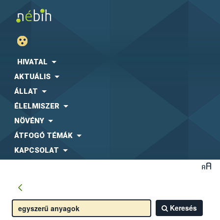
HIVATAL
AKTUÁLIS
ÁLLAT
ÉLELMISZER
NÖVÉNY
ÁTFOGÓ TÉMÁK
KAPCSOLAT
Keresés