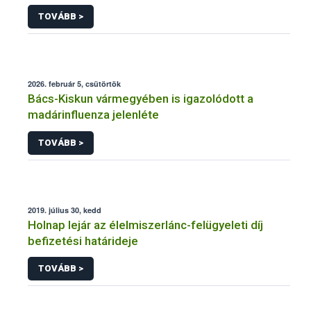
érdekében
TOVÁBB >
2026. február 5, csütörtök
Bács-Kiskun vármegyében is igazolódott a
madárinfluenza jelenléte
TOVÁBB >
2019. július 30, kedd
Holnap lejár az élelmiszerlánc-felügyeleti díj
befizetési határideje
TOVÁBB >