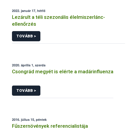
2022. január 17, hétfő
Lezárult a téli szezonális élelmiszerlánc-
ellenőrzés
TOVÁBB >
2020. április 1, szerda
Csongrád megyét is elérte a madárinfluenza
TOVÁBB >
2016. július 15, péntek
Fűszernövények referencialistája