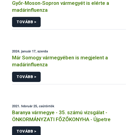
Győr-Moson-Sopron vármegyét is elérte a
madárinfluenza
TOVÁBB >
2024. január 17, szerda
Már Somogy vármegyében is megjelent a
madárinfluenza
TOVÁBB >
2021. február 25, csütörtök
Baranya vármegye - 35. számú vizsgálat -
ÖNKORMÁNYZATI FŐZŐKONYHA - Újpetre
TOVÁBB >