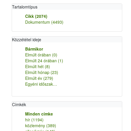
Tartalomtípus
Cikk
(2074)
Dokumentum
(4493)
Közzététel ideje
Bármikor
Elmúlt órában
(0)
Elmúlt 24 órában
(1)
Elmúlt hét
(8)
Elmúlt hónap
(23)
Elmúlt év
(279)
Egyéni időszak…
Címkék
Minden címke
hír
(1194)
közlemény
(389)