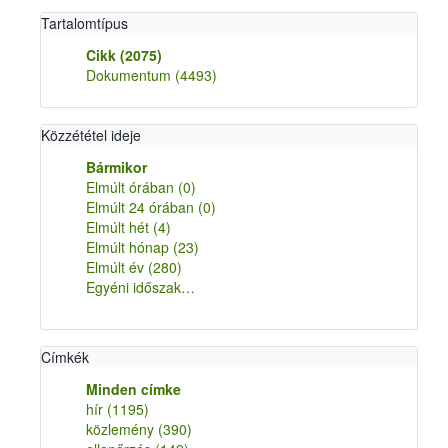
Tartalomtípus
Cikk
(2075)
Dokumentum
(4493)
Közzététel ideje
Bármikor
Elmúlt órában
(0)
Elmúlt 24 órában
(0)
Elmúlt hét
(4)
Elmúlt hónap
(23)
Elmúlt év
(280)
Egyéni időszak…
Címkék
Minden címke
hír
(1195)
közlemény
(390)