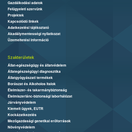
Gazdálkodási adatok
Felügyeleti szervünk
Projektek
Kapcsolódó linkek
Adatkezelési tájékoztató
Akadálymentességi nyilatkozat
Üzemeltetési információ
Szakterületek
Állat-egészségügy és állatvédelem
Állategészségügyi diagnosztika
Állatgyógyászati termékek
Borászat és Alkoholos Italok
Élelmiszer- és takarmánybiztonság
Élelmiszerlánc-biztonsági laborhálózat
Járványvédelem
Kiemelt ügyek, EUTR
Kockázatkezelés
Mezőgazdasági genetikai erőforrások
Növényvédelem