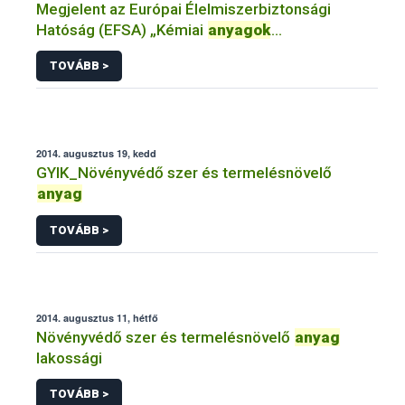
Megjelent az Európai Élelmiszerbiztonsági
Hatóság (EFSA) „Kémiai
anyagok
élelmiszereinkben
TOVÁBB >
2014. augusztus 19, kedd
GYIK_Növényvédő szer és termelésnövelő
anyag
TOVÁBB >
2014. augusztus 11, hétfő
Növényvédő szer és termelésnövelő
anyag
lakossági
TOVÁBB >