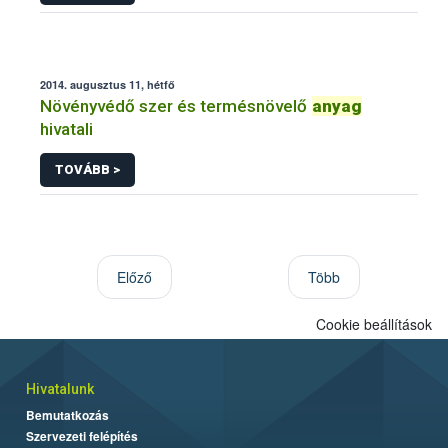
2014. augusztus 11, hétfő
Növényvédő szer és termésnövelő
anyag
hivatali
TOVÁBB >
Előző
Több
Cookie beállítások
Hivatalunk
Bemutatkozás
Szervezeti felépítés