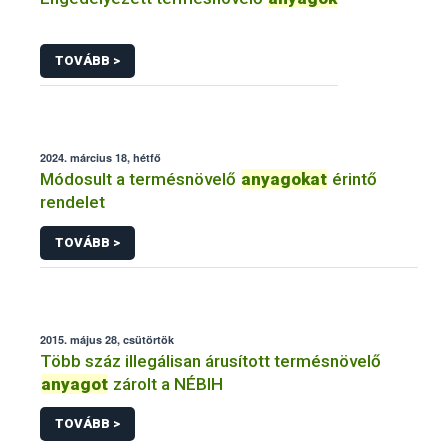
TOVÁBB >
2024. március 18, hétfő
Módosult a termésnövelő
anyagokat
érintő
rendelet
TOVÁBB >
2015. május 28, csütörtök
Több száz illegálisan árusított termésnövelő
anyagot
zárolt a NÉBIH
TOVÁBB >