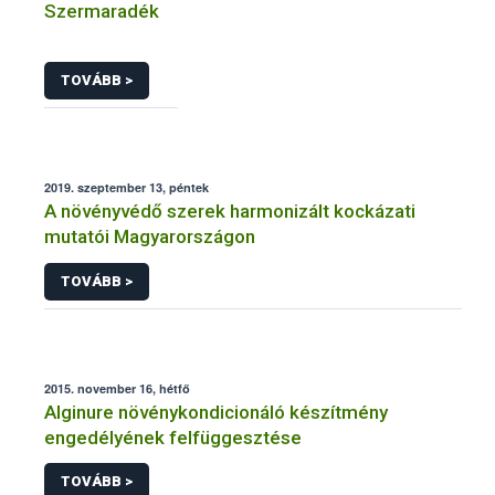
Szermaradék
TOVÁBB >
2019. szeptember 13, péntek
A növényvédő szerek harmonizált kockázati
mutatói Magyarországon
TOVÁBB >
2015. november 16, hétfő
Alginure növénykondicionáló készítmény
engedélyének felfüggesztése
TOVÁBB >