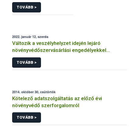
TOVÁBB >
2022. január 12, szerda
Változik a veszélyhelyzet idején lejáró
növényvédőszervásárlási engedélyekkel
kapcsolatos szabályozás
TOVÁBB >
2014. október 30, csütörtök
Kötelező adatszolgáltatás az előző évi
növényvédő szerforgalomról
TOVÁBB >