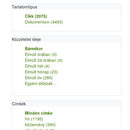
Tartalomtípus
Cikk
(2075)
Dokumentum
(4493)
Közzététel ideje
Bármikor
Elmúlt órában
(0)
Elmúlt 24 órában
(0)
Elmúlt hét
(4)
Elmúlt hónap
(23)
Elmúlt év
(280)
Egyéni időszak…
Címkék
Minden címke
hír
(1195)
közlemény
(390)