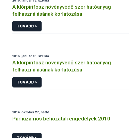
2016. január 13, szerda
A klórpirifosz növényvédő szer hatóanyag
felhasználásának korlátozása
TOVÁBB >
2016. január 13, szerda
A klórpirifosz növényvédő szer hatóanyag
felhasználásának korlátozása
TOVÁBB >
2014. október 27, hétfő
Párhuzamos behozatali engedélyek 2010
TOVÁBB >