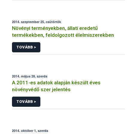
2014. szeptember 25, csütörtök
Növényi terményekben, állati eredetű
termékekben, feldolgozott élelmiszerekben
TOVÁBB >
2014. május 28, szerda
A 2011-es adatok alapján készült éves
növényvédő szer jelentés
TOVÁBB >
2014. október 1, szerda