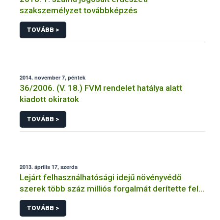
szakszemélyzet továbbképzés
TOVÁBB >
2014. november 7, péntek
36/2006. (V. 18.) FVM rendelet hatálya alatt
kiadott okiratok
TOVÁBB >
2013. április 17, szerda
Lejárt felhasználhatósági idejű növényvédő
szerek több száz milliós forgalmát derítette fel a
NÉBIH
TOVÁBB >