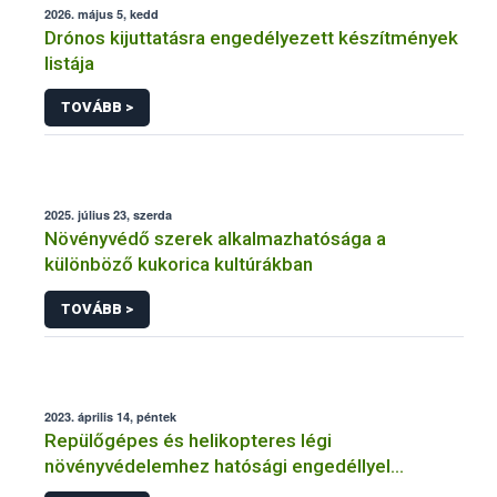
2026. május 5, kedd
Drónos kijuttatásra engedélyezett készítmények
listája
TOVÁBB >
2025. július 23, szerda
Növényvédő szerek alkalmazhatósága a
különböző kukorica kultúrákban
TOVÁBB >
2023. április 14, péntek
Repülőgépes és helikopteres légi
növényvédelemhez hatósági engedéllyel
rendelkező szervezetek