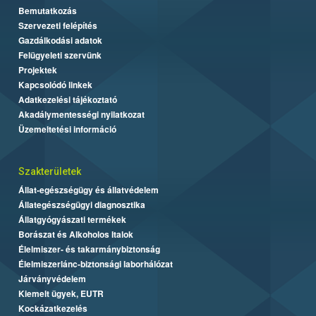
Bemutatkozás
Szervezeti felépítés
Gazdálkodási adatok
Felügyeleti szervünk
Projektek
Kapcsolódó linkek
Adatkezelési tájékoztató
Akadálymentességi nyilatkozat
Üzemeltetési információ
Szakterületek
Állat-egészségügy és állatvédelem
Állategészségügyi diagnosztika
Állatgyógyászati termékek
Borászat és Alkoholos Italok
Élelmiszer- és takarmánybiztonság
Élelmiszerlánc-biztonsági laborhálózat
Járványvédelem
Kiemelt ügyek, EUTR
Kockázatkezelés