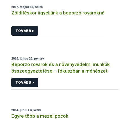
2017. május 15, hétfő
Zöldítéskor ügyeljünk a beporzó rovarokra!
TOVÁBB >
2025. július 25, péntek
Beporzó rovarok és a növényvédelmi munkák
összeegyeztetése – fókuszban a méhészet
TOVÁBB >
2014. június 3, kedd
Egyre több a mezei pocok