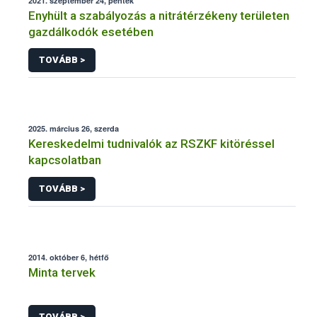
2021. szeptember 24, péntek
Enyhült a szabályozás a nitrátérzékeny területen
gazdálkodók esetében
TOVÁBB >
2025. március 26, szerda
Kereskedelmi tudnivalók az RSZKF kitöréssel
kapcsolatban
TOVÁBB >
2014. október 6, hétfő
Minta tervek
TOVÁBB >