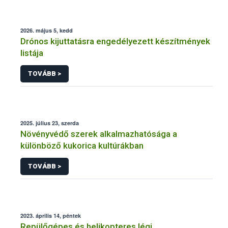
2026. május 5, kedd
Drónos kijuttatásra engedélyezett készítmények
listája
TOVÁBB >
2025. július 23, szerda
Növényvédő szerek alkalmazhatósága a
különböző kukorica kultúrákban
TOVÁBB >
2023. április 14, péntek
Repülőgépes és helikopteres légi