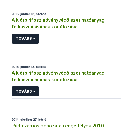
2016. január 13, szerda
A klórpirifosz növényvédő szer hatóanyag
felhasználásának korlátozása
TOVÁBB >
2016. január 13, szerda
A klórpirifosz növényvédő szer hatóanyag
felhasználásának korlátozása
TOVÁBB >
2014. október 27, hétfő
Párhuzamos behozatali engedélyek 2010