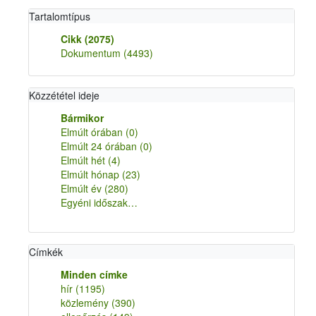
Tartalomtípus
Cikk
(2075)
Dokumentum
(4493)
Közzététel ideje
Bármikor
Elmúlt órában
(0)
Elmúlt 24 órában
(0)
Elmúlt hét
(4)
Elmúlt hónap
(23)
Elmúlt év
(280)
Egyéni időszak…
Címkék
Minden címke
hír
(1195)
közlemény
(390)