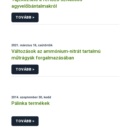
agyvelőbántalmakról
TOVÁBB >
2021. március 18, csütörtök
Változások az ammónium-nitrát tartalmú
műtrágyák forgalmazásában
TOVÁBB >
2014. szeptember 30, kedd
Pálinka termékek
TOVÁBB >