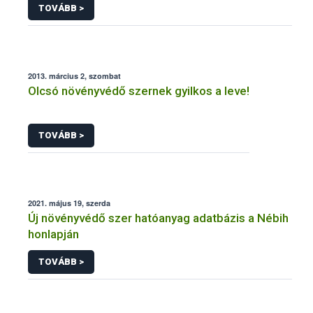
TOVÁBB >
2013. március 2, szombat
Olcsó növényvédő szernek gyilkos a leve!
TOVÁBB >
2021. május 19, szerda
Új növényvédő szer hatóanyag adatbázis a Nébih
honlapján
TOVÁBB >