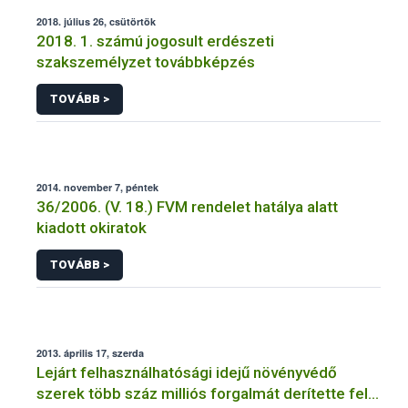
2018. július 26, csütörtök
2018. 1. számú jogosult erdészeti
szakszemélyzet továbbképzés
TOVÁBB >
2014. november 7, péntek
36/2006. (V. 18.) FVM rendelet hatálya alatt
kiadott okiratok
TOVÁBB >
2013. április 17, szerda
Lejárt felhasználhatósági idejű növényvédő
szerek több száz milliós forgalmát derítette fel a