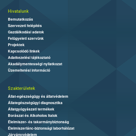
Hivatalunk
Bemutatkozás
Szervezeti felépítés
Gazdálkodási adatok
Felügyeleti szervünk
Projektek
Kapcsolódó linkek
Adatkezelési tájékoztató
Akadálymentességi nyilatkozat
Üzemeltetési információ
Szakterületek
Állat-egészségügy és állatvédelem
Állategészségügyi diagnosztika
Állatgyógyászati termékek
Borászat és Alkoholos Italok
Élelmiszer- és takarmánybiztonság
Élelmiszerlánc-biztonsági laborhálózat
Járványvédelem