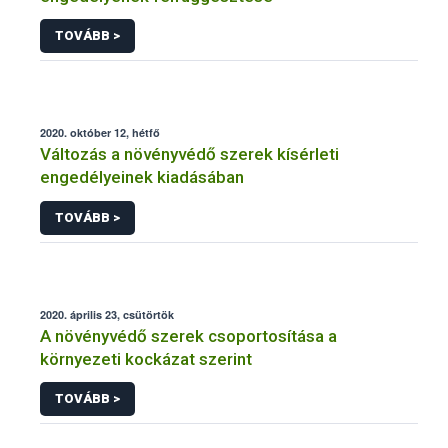
TOVÁBB >
2020. október 12, hétfő
Változás a növényvédő szerek kísérleti
engedélyeinek kiadásában
TOVÁBB >
2020. április 23, csütörtök
A növényvédő szerek csoportosítása a
környezeti kockázat szerint
TOVÁBB >