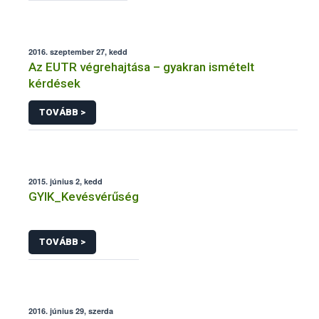
2016. szeptember 27, kedd
Az EUTR végrehajtása – gyakran ismételt
kérdések
TOVÁBB >
2015. június 2, kedd
GYIK_Kevésvérűség
TOVÁBB >
2016. június 29, szerda