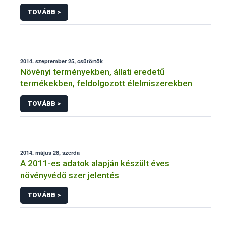
NÉBIH
TOVÁBB >
2014. szeptember 25, csütörtök
Növényi terményekben, állati eredetű
termékekben, feldolgozott élelmiszerekben
TOVÁBB >
2014. május 28, szerda
A 2011-es adatok alapján készült éves
növényvédő szer jelentés
TOVÁBB >