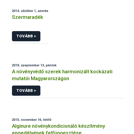
2014. október 1, szerda
Szermaradék
TOVÁBB >
2019. szeptember 13, péntek
A növényvédő szerek harmonizált kockázati
mutatói Magyarországon
TOVÁBB >
2015. november 16, hétfő
Alginure növénykondicionáló készítmény
engedélyének felfüggesztése