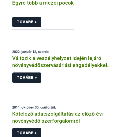
Egyre több a mezei pocok
TOVÁBB >
2022. január 12, szerda
Változik a veszélyhelyzet idején lejáró
növényvédőszervásárlási engedélyekkel
kapcsolatos szabályozás
TOVÁBB >
2014. október 30, csütörtök
Kötelező adatszolgáltatás az előző évi
növényvédő szerforgalomról
TOVÁBB >