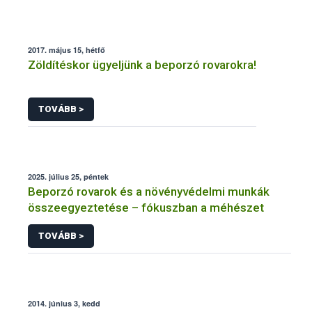
2017. május 15, hétfő
Zöldítéskor ügyeljünk a beporzó rovarokra!
TOVÁBB >
2025. július 25, péntek
Beporzó rovarok és a növényvédelmi munkák
összeegyeztetése – fókuszban a méhészet
TOVÁBB >
2014. június 3, kedd