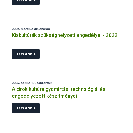
2022. március 30, szerda
Kiskultúrák szükséghelyzeti engedélyei - 2022
TOVÁBB >
2025. április 17, csütörtök
A cirok kultúra gyomirtási technológiái és
engedélyezett készítményei
TOVÁBB >