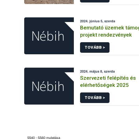
2024. június 5, szerda
Bemutató üzemek támo
projekt rendezvények
TOVÁBB >
2024. május 8, szerda
Szervezeti felépítés és
elérhetőségek 2025
TOVÁBB >
5540 - 5560 mutatása