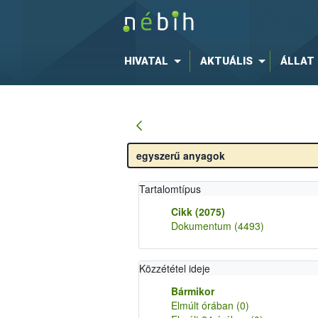
HIVATAL
AKTUÁLIS
ÁLLAT
Tartalomtípus
Cikk
(2075)
Dokumentum
(4493)
Közzététel ideje
Bármikor
Elmúlt órában
(0)