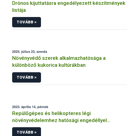
Drónos kijuttatásra engedélyezett készítmények
listája
TOVÁBB >
2025. július 23, szerda
Növényvédő szerek alkalmazhatósága a
különböző kukorica kultúrákban
TOVÁBB >
2023. április 14, péntek
Repülőgépes és helikopteres légi
növényvédelemhez hatósági engedéllyel
rendelkező szervezetek
TOVÁBB >