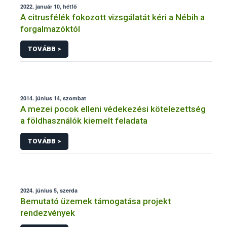
2022. január 10, hétfő
A citrusfélék fokozott vizsgálatát kéri a Nébih a
forgalmazóktól
TOVÁBB >
2014. június 14, szombat
A mezei pocok elleni védekezési kötelezettség
a földhasználók kiemelt feladata
TOVÁBB >
2024. június 5, szerda
Bemutató üzemek támogatása projekt
rendezvények