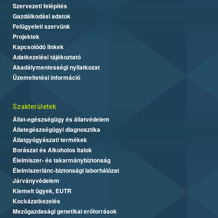
Szervezeti felépítés
Gazdálkodási adatok
Felügyeleti szervünk
Projektek
Kapcsolódó linkek
Adatkezelési tájékoztató
Akadálymentességi nyilatkozat
Üzemeltetési információ
Szakterületek
Állat-egészségügy és állatvédelem
Állategészségügyi diagnosztika
Állatgyógyászati termékek
Borászat és Alkoholos Italok
Élelmiszer- és takarmánybiztonság
Élelmiszerlánc-biztonsági laborhálózat
Járványvédelem
Kiemelt ügyek, EUTR
Kockázatkezelés
Mezőgazdasági genetikai erőforrások