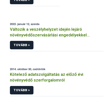
2022. január 12, szerda
Változik a veszélyhelyzet idején lejáró
növényvédőszervásárlási engedélyekkel
kapcsolatos szabályozás
TOVÁBB >
2014. október 30, csütörtök
Kötelező adatszolgáltatás az előző évi
növényvédő szerforgalomról
TOVÁBB >