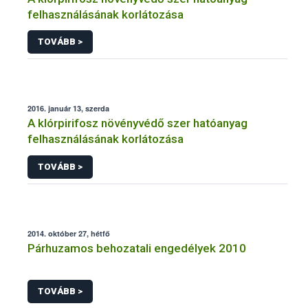
felhasználásának korlátozása
TOVÁBB >
2016. január 13, szerda
A klórpirifosz növényvédő szer hatóanyag
felhasználásának korlátozása
TOVÁBB >
2014. október 27, hétfő
Párhuzamos behozatali engedélyek 2010
TOVÁBB >