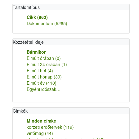
Tartalomtípus
Cikk
(962)
Dokumentum
(5265)
Közzététel ideje
Bármikor
Elmúlt órában
(0)
Elmúlt 24 órában
(1)
Elmúlt hét
(4)
Elmúlt hónap
(39)
Elmúlt év
(410)
Egyéni időszak…
Címkék
Minden címke
körzeti erdőtervek
(119)
vetőmag
(44)