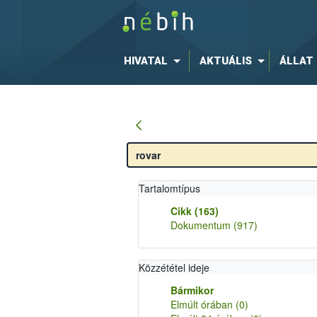
HIVATAL
AKTUÁLIS
ÁLLAT
Tartalomtípus
Cikk
(163)
Dokumentum
(917)
Közzététel ideje
Bármikor
Elmúlt órában
(0)