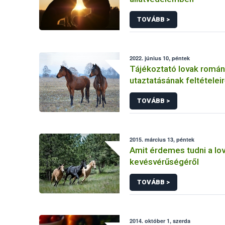
TOVÁBB >
2022. június 10, péntek
Tájékoztató lovak román
utaztatásának feltételeir
TOVÁBB >
2015. március 13, péntek
Amit érdemes tudni a lo
kevésvérűségéről
TOVÁBB >
2014. október 1, szerda