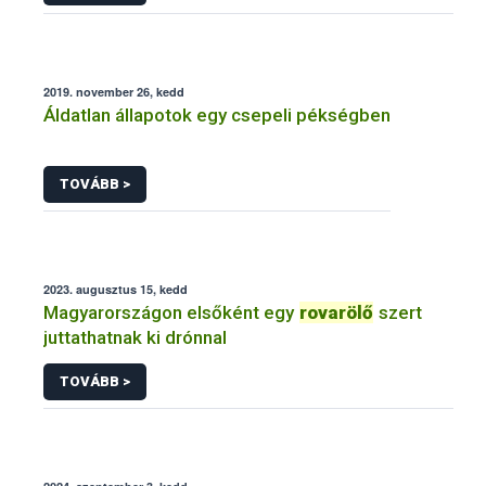
2019. november 26, kedd
Áldatlan állapotok egy csepeli pékségben
TOVÁBB >
2023. augusztus 15, kedd
Magyarországon elsőként egy
rovarölő
szert
juttathatnak ki drónnal
TOVÁBB >