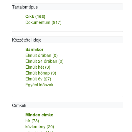
Tartalomtípus
Cikk
(163)
Dokumentum
(917)
Közzététel ideje
Bármikor
Elmúlt órában
(0)
Elmúlt 24 órában
(0)
Elmúlt hét
(3)
Elmúlt hónap
(9)
Elmúlt év
(27)
Egyéni időszak…
Címkék
Minden címke
hír
(78)
közlemény
(20)