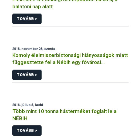
balatoni nap alatt
TOVÁBB >
2018. november 28, szerda
Komoly élelmiszerbiztonsági hiányosságok miatt
függesztette fel a Nébih egy fővárosi
cukrászüzem működését
TOVÁBB >
2016. július 5, kedd
Több mint 10 tonna hústerméket foglalt le a
NÉBIH
TOVÁBB >