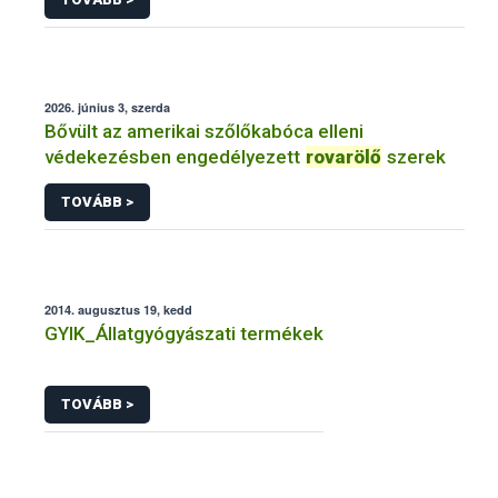
2026. június 3, szerda
Bővült az amerikai szőlőkabóca elleni
védekezésben engedélyezett
rovarölő
szerek
TOVÁBB >
2014. augusztus 19, kedd
GYIK_Állatgyógyászati termékek
TOVÁBB >