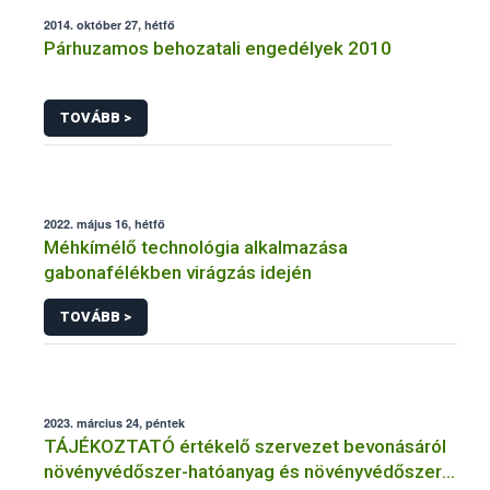
2014. október 27, hétfő
Párhuzamos behozatali engedélyek 2010
TOVÁBB >
2022. május 16, hétfő
Méhkímélő technológia alkalmazása
gabonafélékben virágzás idején
TOVÁBB >
2023. március 24, péntek
TÁJÉKOZTATÓ értékelő szervezet bevonásáról
növényvédőszer-hatóanyag és növényvédőszer