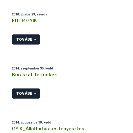
2016. június 29, szerda
EUTR GYIK
TOVÁBB >
2014. szeptember 30, kedd
Borászati termékek
TOVÁBB >
2014. augusztus 19, kedd
GYIK_Állattartás- és tenyésztés