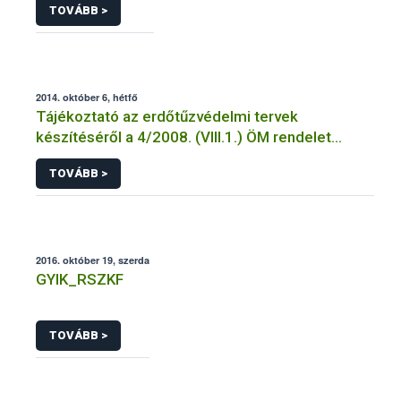
TOVÁBB >
2014. október 6, hétfő
Tájékoztató az erdőtűzvédelmi tervek
készítéséről a 4/2008. (VIII.1.) ÖM rendelet
előírásai alapján
TOVÁBB >
2016. október 19, szerda
GYIK_RSZKF
TOVÁBB >