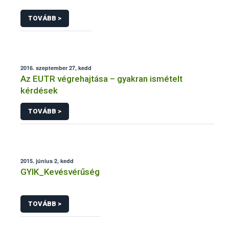
TOVÁBB >
2016. szeptember 27, kedd
Az EUTR végrehajtása – gyakran ismételt
kérdések
TOVÁBB >
2015. június 2, kedd
GYIK_Kevésvérűség
TOVÁBB >