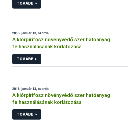
TOVÁBB >
2016. január 13, szerda
A klórpirifosz növényvédő szer hatóanyag
felhasználásának korlátozása
TOVÁBB >
2016. január 13, szerda
A klórpirifosz növényvédő szer hatóanyag
felhasználásának korlátozása
TOVÁBB >