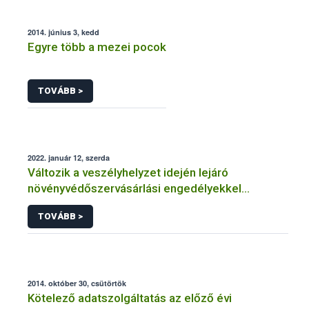
2014. június 3, kedd
Egyre több a mezei pocok
TOVÁBB >
2022. január 12, szerda
Változik a veszélyhelyzet idején lejáró
növényvédőszervásárlási engedélyekkel
kapcsolatos szabályozás
TOVÁBB >
2014. október 30, csütörtök
Kötelező adatszolgáltatás az előző évi