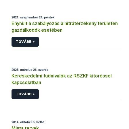
2021. szeptember 24, péntek
Enyhült a szabályozás a nitrátérzékeny területen
gazdálkodók esetében
TOVÁBB >
2025. március 26, szerda
Kereskedelmi tudnivalók az RSZKF kitöréssel
kapcsolatban
TOVÁBB >
2014. október 6, hétfő
Minta tervek