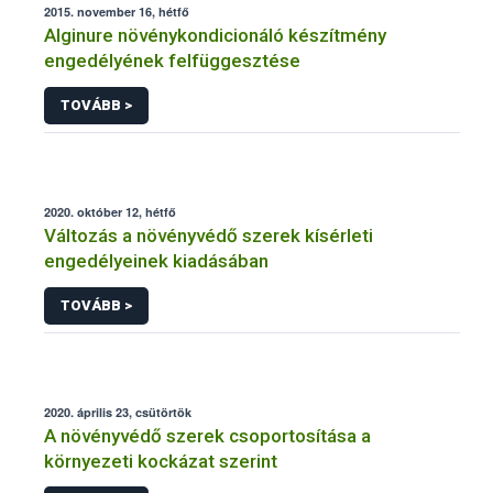
2015. november 16, hétfő
Alginure növénykondicionáló készítmény
engedélyének felfüggesztése
TOVÁBB >
2020. október 12, hétfő
Változás a növényvédő szerek kísérleti
engedélyeinek kiadásában
TOVÁBB >
2020. április 23, csütörtök
A növényvédő szerek csoportosítása a
környezeti kockázat szerint