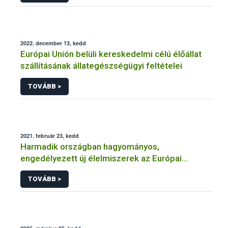
2022. december 13, kedd
Európai Unión belüli kereskedelmi célú élőállat
szállításának állategészségügyi feltételei
TOVÁBB >
2021. február 23, kedd
Harmadik országban hagyományos,
engedélyezett új élelmiszerek az Európai
Unióban
TOVÁBB >