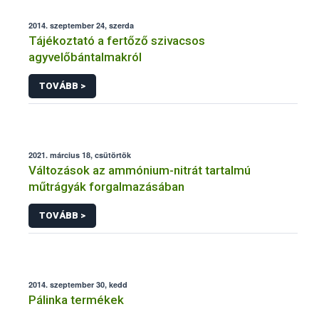
2014. szeptember 24, szerda
Tájékoztató a fertőző szivacsos
agyvelőbántalmakról
TOVÁBB >
2021. március 18, csütörtök
Változások az ammónium-nitrát tartalmú
műtrágyák forgalmazásában
TOVÁBB >
2014. szeptember 30, kedd
Pálinka termékek