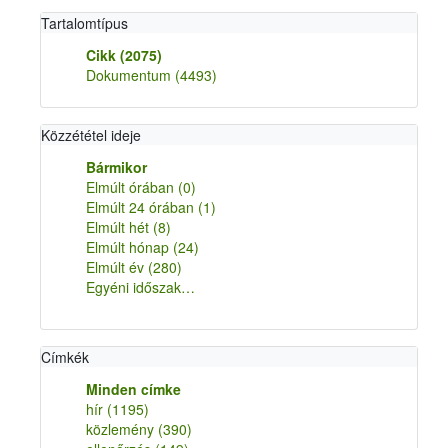
Tartalomtípus
Cikk
(2075)
Dokumentum
(4493)
Közzététel ideje
Bármikor
Elmúlt órában
(0)
Elmúlt 24 órában
(1)
Elmúlt hét
(8)
Elmúlt hónap
(24)
Elmúlt év
(280)
Egyéni időszak…
Címkék
Minden címke
hír
(1195)
közlemény
(390)