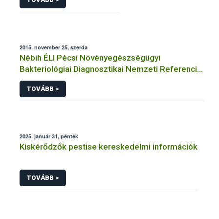
2015. november 25, szerda
Nébih ÉLI Pécsi Növényegészségügyi
Bakteriológiai Diagnosztikai Nemzeti Referencia
Laboratórium
TOVÁBB >
2025. január 31, péntek
Kiskérődzők pestise kereskedelmi információk
TOVÁBB >