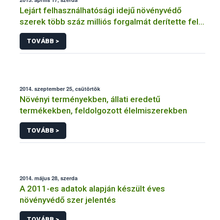
Lejárt felhasználhatósági idejű növényvédő
szerek több száz milliós forgalmát derítette fel a
NÉBIH
TOVÁBB >
2014. szeptember 25, csütörtök
Növényi terményekben, állati eredetű
termékekben, feldolgozott élelmiszerekben
TOVÁBB >
2014. május 28, szerda
A 2011-es adatok alapján készült éves
növényvédő szer jelentés
TOVÁBB >