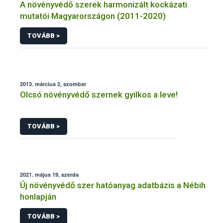
A növényvédő szerek harmonizált kockázati
mutatói Magyarországon (2011-2020)
TOVÁBB >
2013. március 2, szombat
Olcsó növényvédő szernek gyilkos a leve!
TOVÁBB >
2021. május 19, szerda
Új növényvédő szer hatóanyag adatbázis a Nébih
honlapján
TOVÁBB >