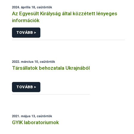
2024. április 18, csütörtök
Az Egyesült Királyság által közzétett lényeges
információk
TOVÁBB >
2022. március 10, csütörtök
Társállatok behozatala Ukrajnából
TOVÁBB >
2021. május 13, csütörtök
GYIK laboratoriumok