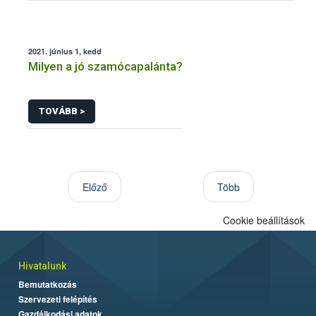
2021. június 1, kedd
Milyen a jó szamócapalánta?
TOVÁBB >
Előző
Több
Cookie beállítások
Hivatalunk
Bemutatkozás
Szervezeti felépítés
Gazdálkodási adatok