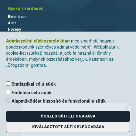
Gyakori kérdések
Élelmiszer
Állat
Növény
Labor/Egyéb
Adatkezelési tájékoztatónkban
megismerheti, hogyan
gondoskodunk személyes adatai védelméről. Weboldalunk
cookie-kat (sütiket) használ a jobb felhasználói élmény
érdekében, melynek biztosításához kérjük, kattintson az
„Elfogadom” gombra.
Statisztikai célú sütik
Nemzeti Élelmiszerlánc-biztonsági Hivatal
Hirdetési célú sütik
Cím: 1024 Budapest, Keleti Károly utca. 24.
Alapműködést biztosító és funkcionális sütik
×
Levelezési cím: 1525 Budapest. Pf. 30.
ÖSSZES SÜTI ELFOGADÁSA
E-mail:
ugyfelszolgalat@nebih.gov.hu
Zöld szám: 06-80/263-244
KIVÁLASZTOTT SÜTIK ELFOGADÁSA
Telefon: 06-1/ 336-9000