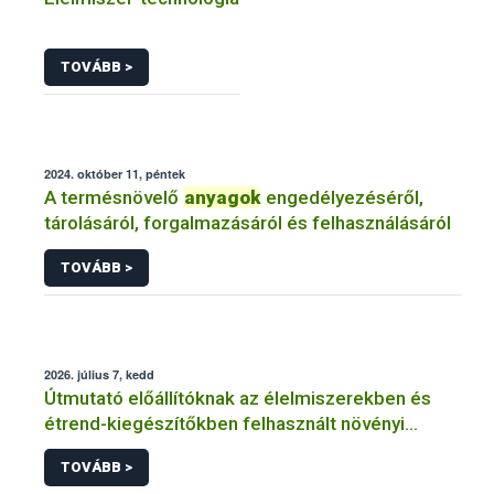
TOVÁBB >
2024. október 11, péntek
A termésnövelő
anyagok
engedélyezéséről,
tárolásáról, forgalmazásáról és felhasználásáról
TOVÁBB >
2026. július 7, kedd
Útmutató előállítóknak az élelmiszerekben és
étrend-kiegészítőkben felhasznált növényi
anyagok
TOVÁBB >