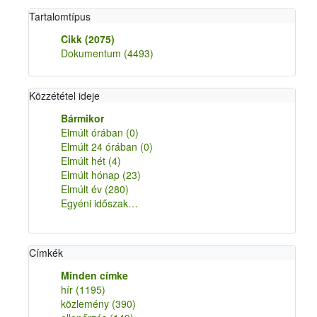
Tartalomtípus
Cikk
(2075)
Dokumentum
(4493)
Közzététel ideje
Bármikor
Elmúlt órában
(0)
Elmúlt 24 órában
(0)
Elmúlt hét
(4)
Elmúlt hónap
(23)
Elmúlt év
(280)
Egyéni időszak…
Címkék
Minden címke
hír
(1195)
közlemény
(390)