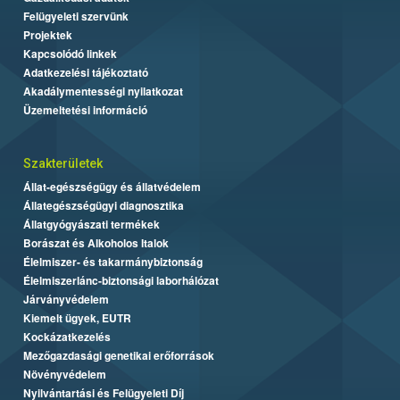
Felügyeleti szervünk
Projektek
Kapcsolódó linkek
Adatkezelési tájékoztató
Akadálymentességi nyilatkozat
Üzemeltetési információ
Szakterületek
Állat-egészségügy és állatvédelem
Állategészségügyi diagnosztika
Állatgyógyászati termékek
Borászat és Alkoholos Italok
Élelmiszer- és takarmánybiztonság
Élelmiszerlánc-biztonsági laborhálózat
Járványvédelem
Kiemelt ügyek, EUTR
Kockázatkezelés
Mezőgazdasági genetikai erőforrások
Növényvédelem
Nyilvántartási és Felügyeleti Díj