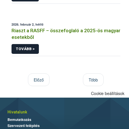
2026. február 2, hétfő
Riaszt a RASFF – összefoglaló a 2025-ös magyar
esetekből
TOVÁBB >
Előző
Több
Cookie beállítások
Hivatalunk
Bemutatkozás
Szervezeti felépítés