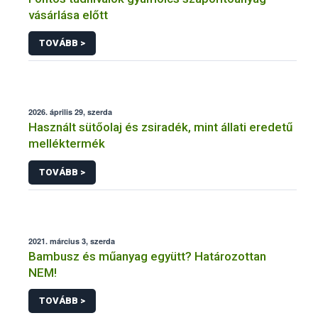
vásárlása előtt
TOVÁBB >
2026. április 29, szerda
Használt sütőolaj és zsiradék, mint állati eredetű
melléktermék
TOVÁBB >
2021. március 3, szerda
Bambusz és műanyag együtt? Határozottan
NEM!
TOVÁBB >