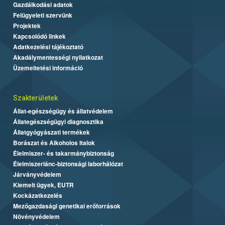
Gazdálkodási adatok
Felügyeleti szervünk
Projektek
Kapcsolódó linkek
Adatkezelési tájékoztató
Akadálymentességi nyilatkozat
Üzemeltetési információ
Szakterületek
Állat-egészségügy és állatvédelem
Állategészségügyi diagnosztika
Állatgyógyászati termékek
Borászat és Alkoholos Italok
Élelmiszer- és takarmánybiztonság
Élelmiszerlánc-biztonsági laborhálózat
Járványvédelem
Kiemelt ügyek, EUTR
Kockázatkezelés
Mezőgazdasági genetikai erőforrások
Növényvédelem