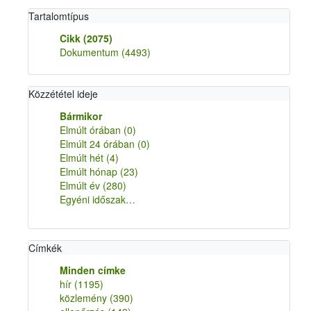
Tartalomtípus
Cikk
(2075)
Dokumentum
(4493)
Közzététel ideje
Bármikor
Elmúlt órában
(0)
Elmúlt 24 órában
(0)
Elmúlt hét
(4)
Elmúlt hónap
(23)
Elmúlt év
(280)
Egyéni időszak…
Címkék
Minden címke
hír
(1195)
közlemény
(390)