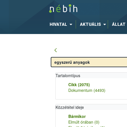
HIVATAL
AKTUÁLIS
ÁLLAT
Tartalomtípus
Cikk
(2075)
Dokumentum
(4493)
Közzététel ideje
Bármikor
Elmúlt órában
(0)