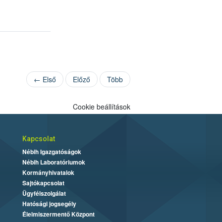
← Első
Előző
Több
Cookie beállítások
Kapcsolat
Nébih Igazgatóságok
Nébih Laboratóriumok
Kormányhivatalok
Sajtókapcsolat
Ügyfélszolgálat
Hatósági jogsegély
Élelmiszermentő Központ