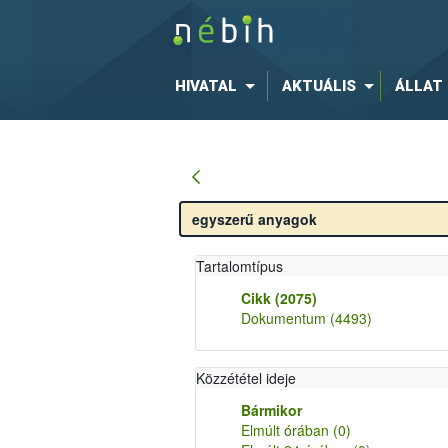
HIVATAL
AKTUÁLIS
ÁLLAT
Tartalomtípus
Cikk
(2075)
Dokumentum
(4493)
Közzététel ideje
Bármikor
Elmúlt órában
(0)