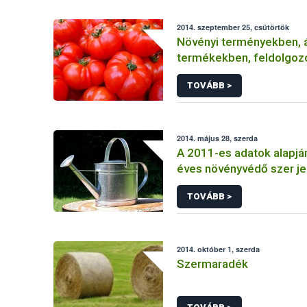
2014. szeptember 25, csütörtök
Növényi terményekben, á
termékekben, feldolgoz
élelmiszerekben
TOVÁBB >
2014. május 28, szerda
A 2011-es adatok alapjá
éves növényvédő szer je
TOVÁBB >
2014. október 1, szerda
Szermaradék